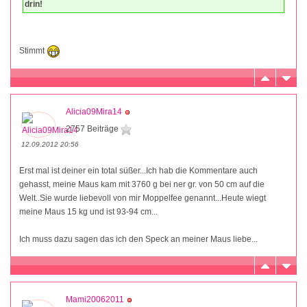
drin!
Stimmt
Alicia09Mira14
2757 Beiträge
12.09.2012 20:56
Erst mal ist deiner ein total süßer...Ich hab die Kommentare auch
gehasst, meine Maus kam mit 3760 g bei ner gr. von 50 cm auf die
Welt..Sie wurde liebevoll von mir Moppelfee genannt...Heute wiegt
meine Maus 15 kg und ist 93-94 cm...
Ich muss dazu sagen das ich den Speck an meiner Maus liebe...
Mami20062011