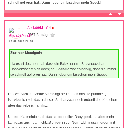
schnell gefroren hat...Dann lieber ein bisschen mehr Speck!
Alicia09Mira14
2757 Beiträge
12.09.2012 21:20
Zitat von Metalgoth:
Lia es ist doch normal, dass ein Baby nunmal Babyspeck hat!
Das verwächst sich doch; bei Leandra war es nervig, dass sie immer
so schnell gefroren hat...Dann lieber ein bisschen mehr Speck!
Das weiß ich ja...Meine Mam sagt heute noch das sie pummelig
ist...Aber ich seh das nicht so...Sie hat zwar noch ordentliche Keulchen
aber das liebe ich an ihr...
Unsere Kia meinte auch das sie ordentlich Babyspeck hat aber mehr
kam dazu auch gar nicht...Sie liegt in der Norm...Ich muss morgen mit ihr