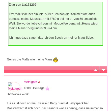
Zitat von Lia171209:
Erst mal ist deiner ein total süßer...Ich hab die Kommentare auch
gehasst, meine Maus kam mit 3760 g bei ner gr. von 50 cm auf die
Welt..Sie wurde liebevoll von mir Moppelfee genannt...Heute wiegt
meine Maus 15 kg und ist 93-94 cm...
Ich muss dazu sagen das ich den Speck an meiner Maus liebe...
Genau die Maße wie meine Maus
Metalgoth
18095 Beiträge
12.09.2012 21:09
Lia es ist doch normal, dass ein Baby nunmal Babyspeck hat!
Das verwächst sich doch; bei Leandra war es nervig, dass sie immer so