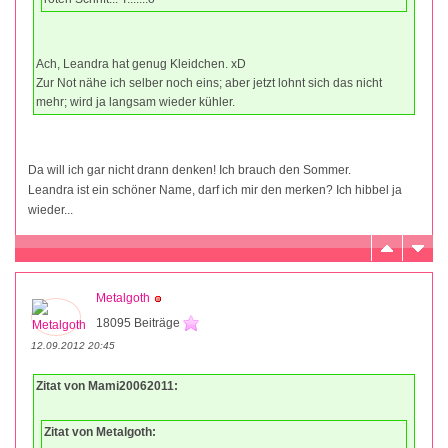
Ach, Leandra hat genug Kleidchen. xD
Zur Not nähe ich selber noch eins; aber jetzt lohnt sich das nicht
mehr; wird ja langsam wieder kühler.
Da will ich gar nicht drann denken! Ich brauch den Sommer.
Leandra ist ein schöner Name, darf ich mir den merken? Ich hibbel ja
wieder...
Metalgoth
18095 Beiträge
12.09.2012 20:45
Zitat von Mami20062011:
Zitat von Metalgoth: