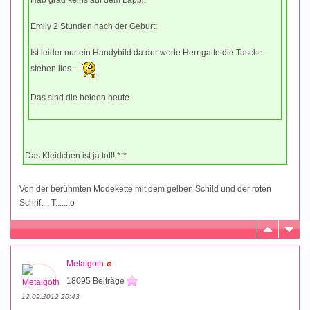
Emily 2 Stunden nach der Geburt:
Ist leider nur ein Handybild da der werte Herr gatte die Tasche
stehen lies....
Das sind die beiden heute
Das Kleidchen ist ja toll! *-*
Von der berühmten Modekette mit dem gelben Schild und der roten
Schrift... T.......o
Metalgoth
18095 Beiträge
12.09.2012 20:43