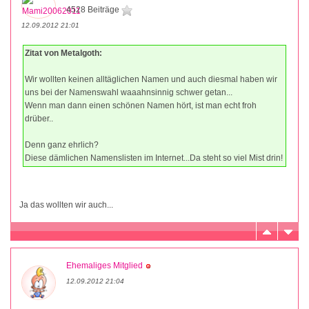
4528 Beiträge
12.09.2012 21:01
Zitat von Metalgoth:
Wir wollten keinen alltäglichen Namen und auch diesmal haben wir
uns bei der Namenswahl waaahnsinnig schwer getan...
Wenn man dann einen schönen Namen hört, ist man echt froh
drüber..
Denn ganz ehrlich?
Diese dämlichen Namenslisten im Internet...Da steht so viel Mist drin!
Ja das wollten wir auch...
Ehemaliges Mitglied
12.09.2012 21:04