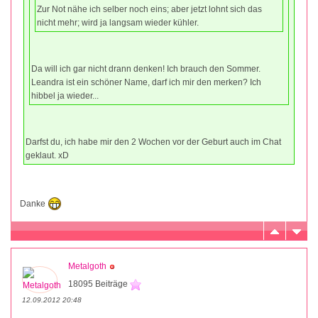
Zur Not nähe ich selber noch eins; aber jetzt lohnt sich das
nicht mehr; wird ja langsam wieder kühler.
Da will ich gar nicht drann denken! Ich brauch den Sommer.
Leandra ist ein schöner Name, darf ich mir den merken? Ich
hibbel ja wieder...
Darfst du, ich habe mir den 2 Wochen vor der Geburt auch im Chat
geklaut. xD
Danke
Metalgoth
18095 Beiträge
12.09.2012 20:48