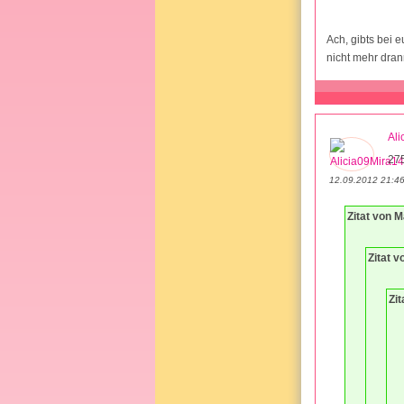
Ach, gibts bei 
nicht mehr dran
Ali
27
12.09.2012 21:4
Zitat von 
Zitat 
Zit