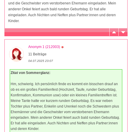
und die Geschwister vom verstorbenen Ehemann eingeladen. Mein
anderer Onkel feiert auch bald runden Geburtstag. Er hat alle
eingeladen. Auch Nichten und Neffen plus Partner:innen und deren
Kinder.
Anonym 1 (212003)
11 Beiträge
04.07.2025 23:07
Zitat von Sommerglanz:
Hm, schwierig. Ich persönlich finde es kommt ein bisschen drauf an
ob es ein großes Familienfest (Hochzeit, Taufe, runder Geburtstag,
Konfirmation, Kommunion usw) oder ein kleines Familientreffen ist.
Meine Tante hatte vor kurzem runden Geburtstag. Es war neben
Tochter plus Partner, Enkelin und Urenkel noch die Schwestern plus
Ehemänner und die Geschwister vom verstorbenen Ehemann
eingeladen. Mein anderer Onkel feiert auch bald runden Geburtstag.
Er hat alle eingeladen. Auch Nichten und Neffen plus Partner:innen
und deren Kinder.