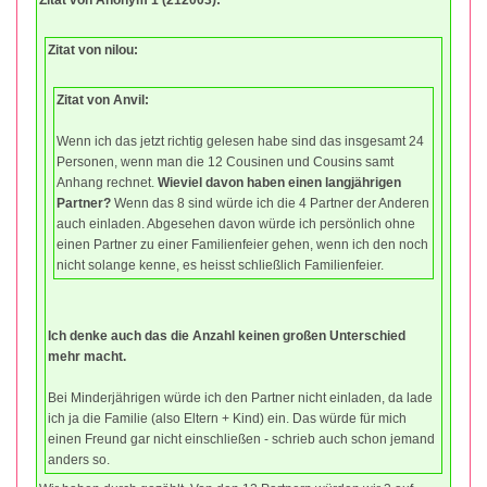
Zitat von nilou:
Zitat von Anvil:
Wenn ich das jetzt richtig gelesen habe sind das insgesamt 24
Personen, wenn man die 12 Cousinen und Cousins samt
Anhang rechnet.
Wieviel davon haben einen langjährigen
Partner?
Wenn das 8 sind würde ich die 4 Partner der Anderen
auch einladen. Abgesehen davon würde ich persönlich ohne
einen Partner zu einer Familienfeier gehen, wenn ich den noch
nicht solange kenne, es heisst schließlich Familienfeier.
Ich denke auch das die Anzahl keinen großen Unterschied
mehr macht.
Bei Minderjährigen würde ich den Partner nicht einladen, da lade
ich ja die Familie (also Eltern + Kind) ein. Das würde für mich
einen Freund gar nicht einschließen - schrieb auch schon jemand
anders so.