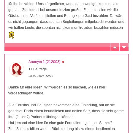
für ihn bezahlen. Umso ärgerlicher, wenn dann weniger kommen als
geplant. Zumindest bei unserer letzten großen Feier mussten wir die
Gästezahl im Vorfeld mitteilen und Betrag x pro Gast bezahlen. Da wäre
es nicht gegangen, dass spontan Begleitungen mitgebracht werden und
wir hätten Leute, die spontan nicht kommen trotzdem bezahlen müssen
Anonym 1 (212003)
11 Beiträge
05.07.2025 12:17
Danke für eure Ideen. Wir werden es so machen, wie es hier
vorgeschlagen wurde.
Alle Cousins und Cousinen bekommen eine Einladung, nur an sie
gerichtet. Darin einen freundlichen und netten Satz, dass sie sehr gerne
ihre (festen?) Partner mitbringen können.
Hat jemand eine Idee für eine gute Formulierung dieses Satzes?
Zum Schluss bitten wir um Rückmeldung bis zu einem bestimmten