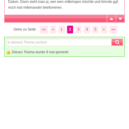
Datum. Dann sieht man ja, wer wen mitbringen möchte und könnte ggf.
noch mal miteinander telefonieren.
Gehe zu Seite:
««
«
1
2
3
4
5
»
»»
Dieses Thema wurde 9 mal gemerkt