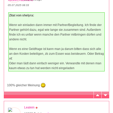
05.07.2025 08:33
Zitat von shelyra:
Wenn wir einladen dann immer mit Partner/Begleitung. Ich finde der
Partner gehört dazu, egal wie lange sie zusammen sind. Außerdem
finde ich es unfair wenn manche den Partner mitbringen dürfen und
andere nicht.
Wenn es eine Geldfrage ist kann man ja darum bitten dass sich alle
an den Kosten beteiligen, zb zum Essen was beisteuern. Oder Betrag
x€
Oder man lädt dann einfach weniger ein. Verwandte mit denen man
kaum etwas zu tun hat werden nicht eingeladen
100% gleicher Meinung
Lealein