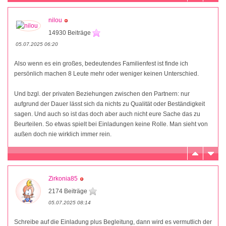
nilou
14930 Beiträge
05.07.2025 06:20
Also wenn es ein großes, bedeutendes Familienfest ist finde ich
persönlich machen 8 Leute mehr oder weniger keinen Unterschied.
Und bzgl. der privaten Beziehungen zwischen den Partnern: nur
aufgrund der Dauer lässt sich da nichts zu Qualität oder Beständigkeit
sagen. Und auch so ist das doch aber auch nicht eure Sache das zu
Beurteilen. So etwas spielt bei Einladungen keine Rolle. Man sieht von
außen doch nie wirklich immer rein.
Zirkonia85
2174 Beiträge
05.07.2025 08:14
Schreibe auf die Einladung plus Begleitung, dann wird es vermutlich der