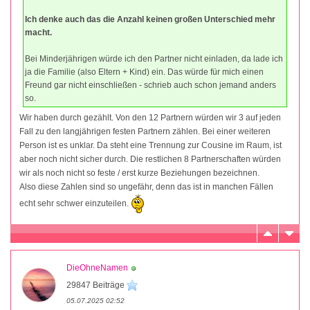
Ich denke auch das die Anzahl keinen großen Unterschied mehr
macht.
Bei Minderjährigen würde ich den Partner nicht einladen, da lade ich
ja die Familie (also Eltern + Kind) ein. Das würde für mich einen
Freund gar nicht einschließen - schrieb auch schon jemand anders
so.
Wir haben durch gezählt. Von den 12 Partnern würden wir 3 auf jeden
Fall zu den langjährigen festen Partnern zählen. Bei einer weiteren
Person ist es unklar. Da steht eine Trennung zur Cousine im Raum, ist
aber noch nicht sicher durch. Die restlichen 8 Partnerschaften würden
wir als noch nicht so feste / erst kurze Beziehungen bezeichnen.
Also diese Zahlen sind so ungefähr, denn das ist in manchen Fällen
echt sehr schwer einzuteilen.
DieOhneNamen
29847 Beiträge
05.07.2025 02:52