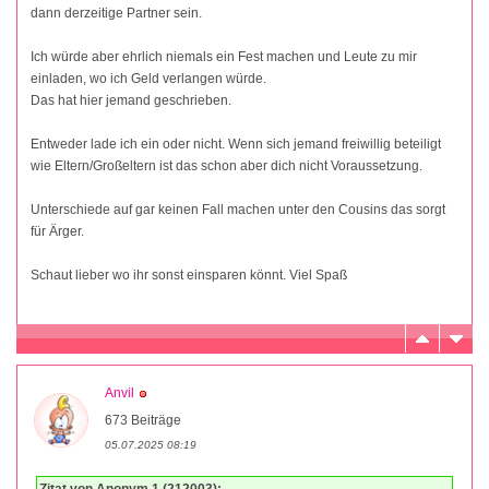
dann derzeitige Partner sein.
Ich würde aber ehrlich niemals ein Fest machen und Leute zu mir
einladen, wo ich Geld verlangen würde.
Das hat hier jemand geschrieben.
Entweder lade ich ein oder nicht. Wenn sich jemand freiwillig beteiligt
wie Eltern/Großeltern ist das schon aber dich nicht Voraussetzung.
Unterschiede auf gar keinen Fall machen unter den Cousins das sorgt
für Ärger.
Schaut lieber wo ihr sonst einsparen könnt. Viel Spaß
Anvil
673 Beiträge
05.07.2025 08:19
Zitat von Anonym 1 (212003):