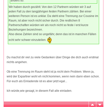
anders so.
Wir haben durch gezählt. Von den 12 Partnern würden wir 3 auf
jeden Fall zu den langjährigen festen Partnern zählen. Bei einer
weiteren Person ist es unklar. Da steht eine Trennung zur Cousine im
Raum, ist aber noch nicht sicher durch. Die restlichen 8
Partnerschaften würden wir als noch nicht so feste / erst kurze
Beziehungen bezeichnen.
Also diese Zahlen sind so ungefähr, denn das ist in manchen Fällen
echt sehr schwer einzuteilen.
Du machst dir viel zu viele Gedanken über Dinge die dich auch erstmal
nichts angehen.
Ob eine Trennung im Raum steht ist ja nicht dein Problem. Wenn ja,
wird der Expartner wohl eh nicht kommen, wenn nein dann eben schon.
Für euch als Einladende ist es aber jetzt egal...
Ich würde,wie gesagt, in diesem Fall alle einladen.