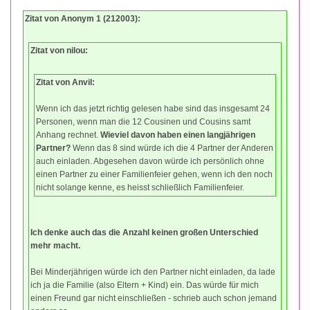
Zitat von Anonym 1 (212003):
Zitat von nilou:
Zitat von Anvil:
Wenn ich das jetzt richtig gelesen habe sind das insgesamt 24
Personen, wenn man die 12 Cousinen und Cousins samt
Anhang rechnet.
Wieviel davon haben einen langjährigen
Partner?
Wenn das 8 sind würde ich die 4 Partner der Anderen
auch einladen. Abgesehen davon würde ich persönlich ohne
einen Partner zu einer Familienfeier gehen, wenn ich den noch
nicht solange kenne, es heisst schließlich Familienfeier.
Ich denke auch das die Anzahl keinen großen Unterschied
mehr macht.
Bei Minderjährigen würde ich den Partner nicht einladen, da lade
ich ja die Familie (also Eltern + Kind) ein. Das würde für mich
einen Freund gar nicht einschließen - schrieb auch schon jemand