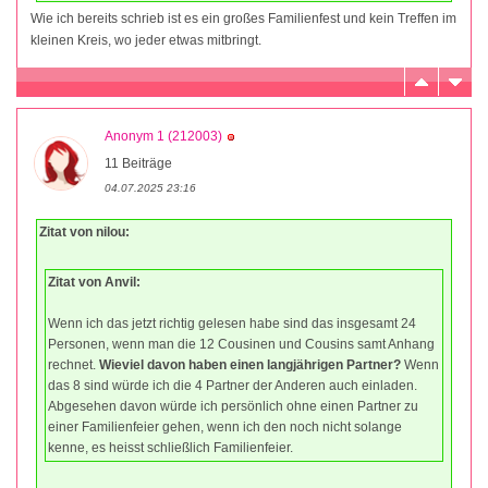
Wie ich bereits schrieb ist es ein großes Familienfest und kein Treffen im
kleinen Kreis, wo jeder etwas mitbringt.
Anonym 1 (212003)
11 Beiträge
04.07.2025 23:16
Zitat von nilou:
Zitat von Anvil:
Wenn ich das jetzt richtig gelesen habe sind das insgesamt 24
Personen, wenn man die 12 Cousinen und Cousins samt Anhang
rechnet.
Wieviel davon haben einen langjährigen Partner?
Wenn
das 8 sind würde ich die 4 Partner der Anderen auch einladen.
Abgesehen davon würde ich persönlich ohne einen Partner zu
einer Familienfeier gehen, wenn ich den noch nicht solange
kenne, es heisst schließlich Familienfeier.