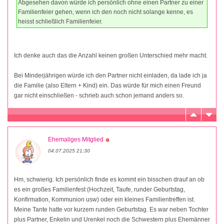
Abgesehen davon würde ich persönlich ohne einen Partner zu einer
Familienfeier gehen, wenn ich den noch nicht solange kenne, es
heisst schließlich Familienfeier.
Ich denke auch das die Anzahl keinen großen Unterschied mehr macht.
Bei Minderjährigen würde ich den Partner nicht einladen, da lade ich ja
die Familie (also Eltern + Kind) ein. Das würde für mich einen Freund
gar nicht einschließen - schrieb auch schon jemand anders so.
Ehemaliges Mitglied
04.07.2025 21:30
Hm, schwierig. Ich persönlich finde es kommt ein bisschen drauf an ob
es ein großes Familienfest (Hochzeit, Taufe, runder Geburtstag,
Konfirmation, Kommunion usw) oder ein kleines Familientreffen ist.
Meine Tante hatte vor kurzem runden Geburtstag. Es war neben Tochter
plus Partner, Enkelin und Urenkel noch die Schwestern plus Ehemänner