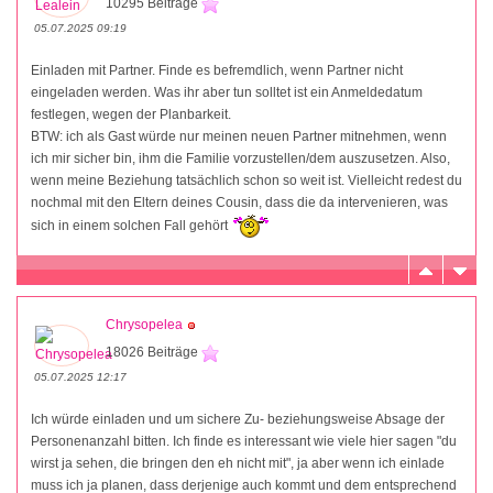
10295 Beiträge
05.07.2025 09:19
Einladen mit Partner. Finde es befremdlich, wenn Partner nicht
eingeladen werden. Was ihr aber tun solltet ist ein Anmeldedatum
festlegen, wegen der Planbarkeit.
BTW: ich als Gast würde nur meinen neuen Partner mitnehmen, wenn
ich mir sicher bin, ihm die Familie vorzustellen/dem auszusetzen. Also,
wenn meine Beziehung tatsächlich schon so weit ist. Vielleicht redest du
nochmal mit den Eltern deines Cousin, dass die da intervenieren, was
sich in einem solchen Fall gehört
Chrysopelea
18026 Beiträge
05.07.2025 12:17
Ich würde einladen und um sichere Zu- beziehungsweise Absage der
Personenanzahl bitten. Ich finde es interessant wie viele hier sagen "du
wirst ja sehen, die bringen den eh nicht mit", ja aber wenn ich einlade
muss ich ja planen, dass derjenige auch kommt und dem entsprechend