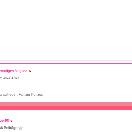
maliges Mitglied
04.2015 17:34
u auf jeden Fall zur Polizei.
gger90
36 Beiträge