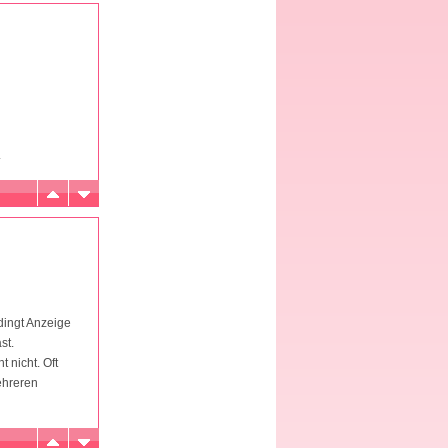
.
dingt Anzeige
st.
 nicht. Oft
ehreren