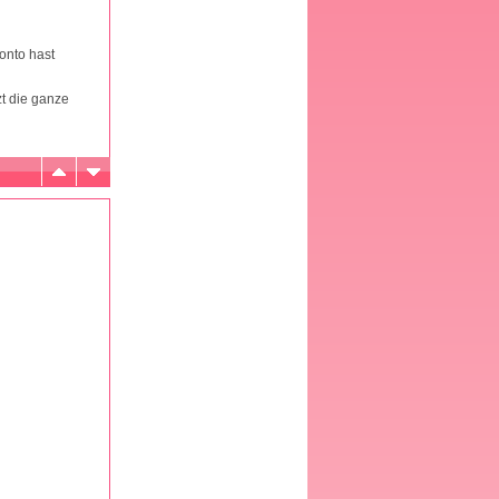
onto hast
zt die ganze