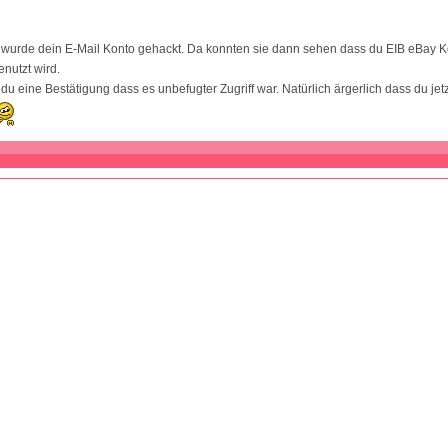
 wurde dein E-Mail Konto gehackt. Da konnten sie dann sehen dass du EIB eBay K
enutzt wird.
du eine Bestätigung dass es unbefugter Zugriff war. Natürlich ärgerlich dass du jet