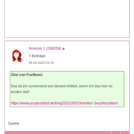
Anonym 1 (209259)
7 Beiträge
26.09.2022 21:10
Zitat von FoxMami:
Das Ist ein screenshot von diesem Artikel, wenn ich das hier so
posten darf.
https://www.pcspezialist.de/blog/2022/05/24/vinted -bezahlsystem/
Danke