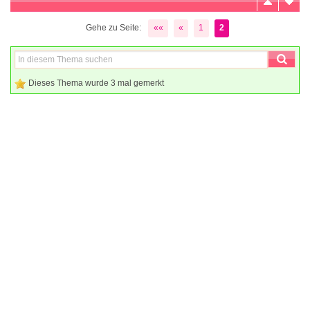
Gehe zu Seite:
««
«
1
2
Dieses Thema wurde 3 mal gemerkt