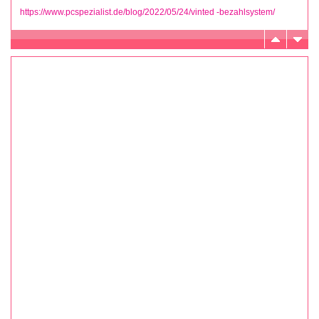
https://www.pcspezialist.de/blog/2022/05/24/vinted -bezahlsystem/