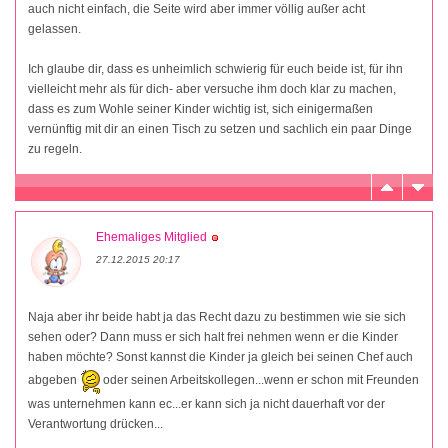
auch nicht einfach, die Seite wird aber immer völlig außer acht
gelassen.
Ich glaube dir, dass es unheimlich schwierig für euch beide ist, für ihn
vielleicht mehr als für dich- aber versuche ihm doch klar zu machen,
dass es zum Wohle seiner Kinder wichtig ist, sich einigermaßen
vernünftig mit dir an einen Tisch zu setzen und sachlich ein paar Dinge
zu regeln.
Ehemaliges Mitglied
27.12.2015 20:17
Naja aber ihr beide habt ja das Recht dazu zu bestimmen wie sie sich
sehen oder? Dann muss er sich halt frei nehmen wenn er die Kinder
haben möchte? Sonst kannst die Kinder ja gleich bei seinen Chef auch
abgeben
oder seinen Arbeitskollegen...wenn er schon mit Freunden
was unternehmen kann ec...er kann sich ja nicht dauerhaft vor der
Verantwortung drücken...