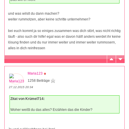
und was wilslt du dann machen?
weiter rummotzen, aber keine schritte unternehmen?
bei euch kommt ja so einiges zusammen was dich stört, was nicht richtig
läuft - also such dir hilfe! egal was er davon hält! anders werdet ihr keine
lösung finden und du nur immer weiter und immer weiter rummosern,
alles in dich reinfressen
Maria123
1258 Beiträge
27.12.2015 20:34
Zitat von Krümel714:
Woher weißt du das alles? Erzählen das die Kinder?