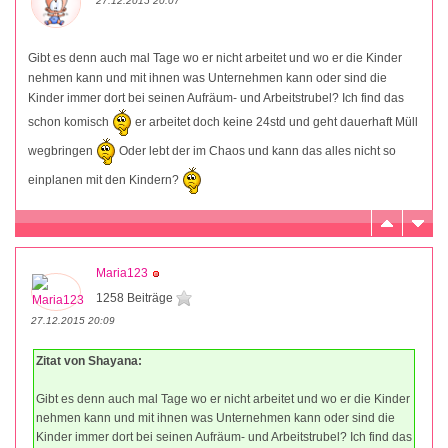
27.12.2015 20:07
Gibt es denn auch mal Tage wo er nicht arbeitet und wo er die Kinder
nehmen kann und mit ihnen was Unternehmen kann oder sind die
Kinder immer dort bei seinen Aufräum- und Arbeitstrubel? Ich find das
schon komisch
er arbeitet doch keine 24std und geht dauerhaft Müll
wegbringen
Oder lebt der im Chaos und kann das alles nicht so
einplanen mit den Kindern?
Maria123
1258 Beiträge
27.12.2015 20:09
Zitat von Shayana:
Gibt es denn auch mal Tage wo er nicht arbeitet und wo er die Kinder
nehmen kann und mit ihnen was Unternehmen kann oder sind die
Kinder immer dort bei seinen Aufräum- und Arbeitstrubel? Ich find das