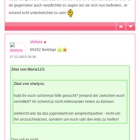
dir gegenüber auch verpflichtet zu sagen wo sie sich nun befinden...er
scheint echt unterbelichtet zu sein
shelyra
69262 Beiträge
27.12.2015 20:30
Zitat von Maria123:
Zitat von shelyra:
habt ihr euch schonmal hilfe gesucht? jemand der zwischen euch
vermittelt? ihr scheint ja nicht miteinander reden zu können.
vielleicht wär da das jugendamt ein ansprechpartner - nicht um
ihn anzuschwärzen, sondern um euch udn den kids zu helfen!
Das will er nicht