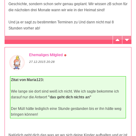
Geschichte, sondern schon sehr genau geplant. Wir wissen zB schon für
die nächsten drei Monate wann wir wie in der Heimat sind!
Und ja er sagt zu bestimmten Terminen zu Und dann nicht mal 8
Stunden vorher ab!
Ehemaliges Mitglied
27.12.2015 20:28
Zitat von Maria123:
Wie lange sie dort sind weiß ich nicht. Wie ich sagte bekomme ich
darauf nur die Antwort
"das geht dich nichts an"
Der Müll hätte lediglich eine Stunde gestanden bis er ihn hätte weg
bringen können!
Natürlich geht dich das was an wo sich deine Kinder aufhalten und er ist