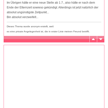
Im Übrigen hätte er eine neue Stelle ab 1.7., also hätte er nach dem
Ende der Elternzeit sowieso gekündigt. Allerdings ist jetzt natürlich der
absolut ungünstigste Zeitpunkt...
Bin absolut verzweifelt...
Dieses Thema wurde anonym erstellt, weil:
es eine private Angelegenheit ist, die in erster Linie meinen Freund betrifft.