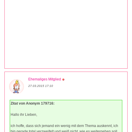
Ehemaliges Mitglied
27.03.2015 17:10
Zitat von Anonym 179716:
Hallo ihr Lieben,
ich hoffe, dass sich jemand ein wenig mit dem Thema auskennt, ich
bin gerade total verzweifelt und weiß nicht, wie es weitergehen soll.