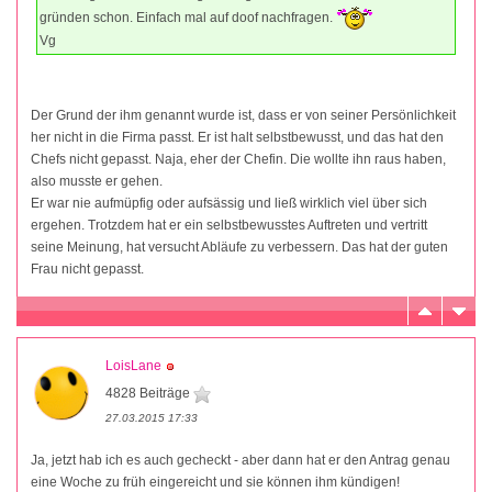
gründen schon. Einfach mal auf doof nachfragen.
Vg
Der Grund der ihm genannt wurde ist, dass er von seiner Persönlichkeit
her nicht in die Firma passt. Er ist halt selbstbewusst, und das hat den
Chefs nicht gepasst. Naja, eher der Chefin. Die wollte ihn raus haben,
also musste er gehen.
Er war nie aufmüpfig oder aufsässig und ließ wirklich viel über sich
ergehen. Trotzdem hat er ein selbstbewusstes Auftreten und vertritt
seine Meinung, hat versucht Abläufe zu verbessern. Das hat der guten
Frau nicht gepasst.
LoisLane
4828 Beiträge
27.03.2015 17:33
Ja, jetzt hab ich es auch gecheckt - aber dann hat er den Antrag genau
eine Woche zu früh eingereicht und sie können ihm kündigen!