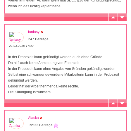
vorher anmelden. Ab dann greift laut BEEG §18 der Kündigungsschutz,
wenn ich das richtig kapiert habe...
fantasy
247 Beiträge
27.03.2015 17:43
In der Probezeit kann gekündigt werden auch ohne Gründe.
Da hilft auch keine Anmeldung von Elternzeit.
In der Probezeit kann ohne Angabe von Gründen gekündigt werden
Selbst eine schwanger gewordene Mitarbeiterin kann in der Probezeit
gekündigt werden.
Leider hat der Arbeitnehmer da keine rechte.
Die Kündigung ist wirksam
Alaska
19533 Beiträge