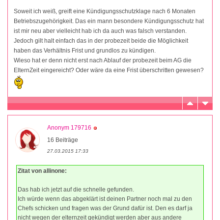
Soweit ich weiß, greift eine Kündigungsschutzklage nach 6 Monaten
Betriebszugehörigkeit. Das ein mann besondere Kündigungsschutz hat
ist mir neu aber vielleicht hab ich da auch was falsch verstanden.
Jedoch gilt halt einfach das in der probezeit beide die Möglichkeit
haben das Verhältnis Frist und grundlos zu kündigen.
Wieso hat er denn nicht erst nach Ablauf der probezeit beim AG die
ElternZeit eingereicht? Oder wäre da eine Frist überschritten gewesen?
Anonym 179716
16 Beiträge
27.03.2015 17:33
Zitat von allinone:
Das hab ich jetzt auf die schnelle gefunden.
Ich würde wenn das abgeklärt ist deinen Partner noch mal zu den
Chefs schicken und fragen was der Grund dafür ist. Den es darf ja
nicht wegen der elternzeit gekündigt werden aber aus andere