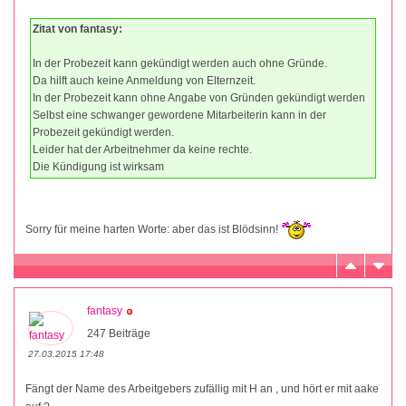
Zitat von fantasy:
In der Probezeit kann gekündigt werden auch ohne Gründe.
Da hilft auch keine Anmeldung von Elternzeit.
In der Probezeit kann ohne Angabe von Gründen gekündigt werden
Selbst eine schwanger gewordene Mitarbeiterin kann in der
Probezeit gekündigt werden.
Leider hat der Arbeitnehmer da keine rechte.
Die Kündigung ist wirksam
Sorry für meine harten Worte: aber das ist Blödsinn!
fantasy
247 Beiträge
27.03.2015 17:48
Fängt der Name des Arbeitgebers zufällig mit H an , und hört er mit aake