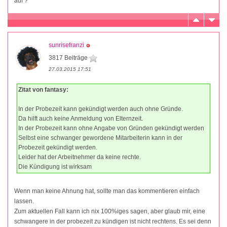
auf ?
sunrisefranzi
3817 Beiträge
27.03.2015 17:51
Zitat von fantasy:
In der Probezeit kann gekündigt werden auch ohne Gründe.
Da hilft auch keine Anmeldung von Elternzeit.
In der Probezeit kann ohne Angabe von Gründen gekündigt werden
Selbst eine schwanger gewordene Mitarbeiterin kann in der
Probezeit gekündigt werden.
Leider hat der Arbeitnehmer da keine rechte.
Die Kündigung ist wirksam
Wenn man keine Ahnung hat, sollte man das kommentieren einfach
lassen.
Zum aktuellen Fall kann ich nix 100%iges sagen, aber glaub mir, eine
schwangere in der probezeit zu kündigen ist nicht rechtens. Es sei denn