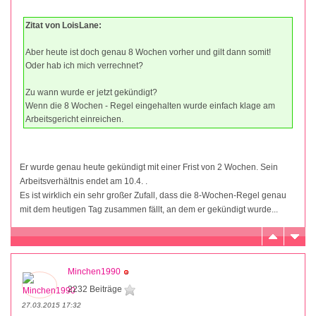
Zitat von LoisLane:
Aber heute ist doch genau 8 Wochen vorher und gilt dann somit!
Oder hab ich mich verrechnet?
Zu wann wurde er jetzt gekündigt?
Wenn die 8 Wochen - Regel eingehalten wurde einfach klage am
Arbeitsgericht einreichen.
Er wurde genau heute gekündigt mit einer Frist von 2 Wochen. Sein
Arbeitsverhältnis endet am 10.4. .
Es ist wirklich ein sehr großer Zufall, dass die 8-Wochen-Regel genau
mit dem heutigen Tag zusammen fällt, an dem er gekündigt wurde...
Minchen1990
2232 Beiträge
27.03.2015 17:32