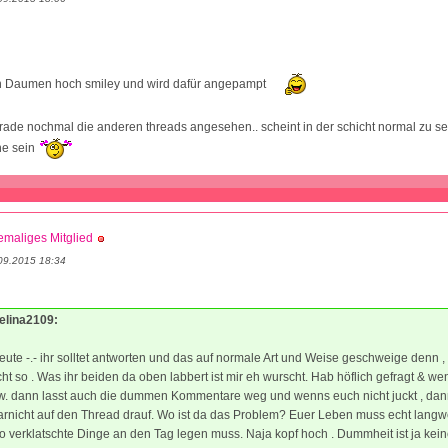
en Daumen hoch smiley und wird dafür angepampt
erade nochmal die anderen threads angesehen.. scheint in der schicht normal zu se
e sein
maliges Mitglied
09.2015 18:34
Melina2109:
eute -.- ihr solltet antworten und das auf normale Art und Weise geschweige denn ,
icht so . Was ihr beiden da oben labbert ist mir eh wurscht. Hab höflich gefragt & we
tw. dann lasst auch die dummen Kommentare weg und wenns euch nicht juckt , da
arnicht auf den Thread drauf. Wo ist da das Problem? Euer Leben muss echt langwe
 verklatschte Dinge an den Tag legen muss. Naja kopf hoch . Dummheit ist ja keine