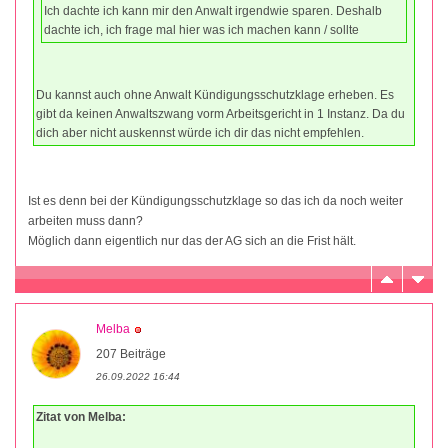
Ich dachte ich kann mir den Anwalt irgendwie sparen. Deshalb
dachte ich, ich frage mal hier was ich machen kann / sollte
Du kannst auch ohne Anwalt Kündigungsschutzklage erheben. Es
gibt da keinen Anwaltszwang vorm Arbeitsgericht in 1 Instanz. Da du
dich aber nicht auskennst würde ich dir das nicht empfehlen.
Ist es denn bei der Kündigungsschutzklage so das ich da noch weiter
arbeiten muss dann?
Möglich dann eigentlich nur das der AG sich an die Frist hält.
Melba
207 Beiträge
26.09.2022 16:44
Zitat von Melba: