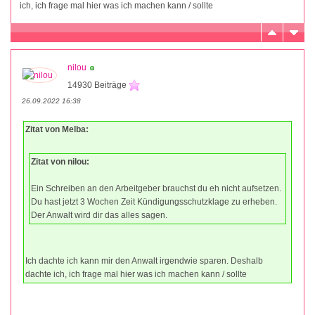
ich, ich frage mal hier was ich machen kann / sollte
nilou
14930 Beiträge
26.09.2022 16:38
Zitat von Melba:
Zitat von nilou:
Ein Schreiben an den Arbeitgeber brauchst du eh nicht aufsetzen.
Du hast jetzt 3 Wochen Zeit Kündigungsschutzklage zu erheben.
Der Anwalt wird dir das alles sagen.
Ich dachte ich kann mir den Anwalt irgendwie sparen. Deshalb
dachte ich, ich frage mal hier was ich machen kann / sollte