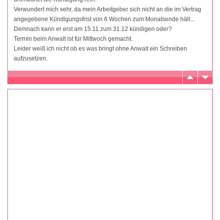
Verwundert mich sehr, da mein Arbeitgeber sich nicht an die im Vertrag
angegebene Kündigungsfrist von 6 Wochen zum Monatsende hält...
Demnach kann er erst am 15.11 zum 31.12 kündigen oder?
Termin beim Anwalt ist für Mittwoch gemacht.
Leider weiß ich nicht ob es was bringt ohne Anwalt ein Schreiben
aufzusetzen.