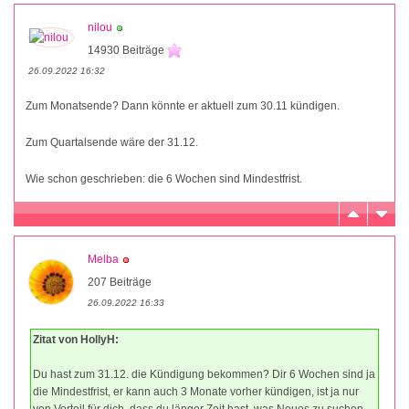
nilou
14930 Beiträge
26.09.2022 16:32
Zum Monatsende? Dann könnte er aktuell zum 30.11 kündigen.
Zum Quartalsende wäre der 31.12.
Wie schon geschrieben: die 6 Wochen sind Mindestfrist.
Melba
207 Beiträge
26.09.2022 16:33
Zitat von HollyH:
Du hast zum 31.12. die Kündigung bekommen? Dir 6 Wochen sind ja
die Mindestfrist, er kann auch 3 Monate vorher kündigen, ist ja nur
von Vorteil für dich, dass du länger Zeit hast, was Neues zu suchen.