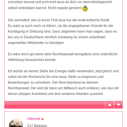
schreiben kannst und erst recht dass du dich vor dem Arbeitsgericht
selbst verteidigen kannst. Nicht negativ gemeint
Die vermutlich viel zu kurze Frist ist ja nur der erste kritische Punkt.
Es wäre ja auch noch zu klären, ob die angegebenen Gründe für die
Kündigung in Ordnung sind. Ganz allgemein kann man sagen, dass es
bei uns in Deutschland ziemlich schwierig ist, einem unbefristet
angestellten Mitarbeiter zu kündigen.
Es wäre doch gut wenn dein Rechtsanwalt wenigstens eine ordentliche
Abfindung herausholen könnte.
Ich würde an deiner Stelle die Energie dafür verwenden, jetzt gleich und
sofort mit der Recherche für eine neue Stelle zu beginnen und
Bewerbungen zu schreiben. Der Rest überlässt du deinem
Rechtsanwalt. Der wird dir dann am Mittwoch auch erklären, wie das mit
deiner jetzigen Krankheit und dem weiteren Arbeiten aussieht.
Odimodi
217 Beiträge