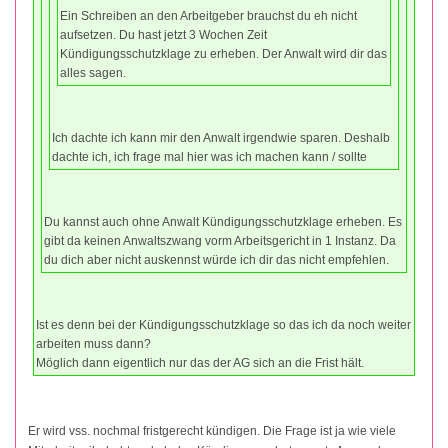
Ein Schreiben an den Arbeitgeber brauchst du eh nicht
aufsetzen. Du hast jetzt 3 Wochen Zeit
Kündigungsschutzklage zu erheben. Der Anwalt wird dir das
alles sagen.
Ich dachte ich kann mir den Anwalt irgendwie sparen. Deshalb
dachte ich, ich frage mal hier was ich machen kann / sollte
Du kannst auch ohne Anwalt Kündigungsschutzklage erheben. Es
gibt da keinen Anwaltszwang vorm Arbeitsgericht in 1 Instanz. Da
du dich aber nicht auskennst würde ich dir das nicht empfehlen.
Ist es denn bei der Kündigungsschutzklage so das ich da noch weiter
arbeiten muss dann?
Möglich dann eigentlich nur das der AG sich an die Frist hält.
Er wird vss. nochmal fristgerecht kündigen. Die Frage ist ja wie viele