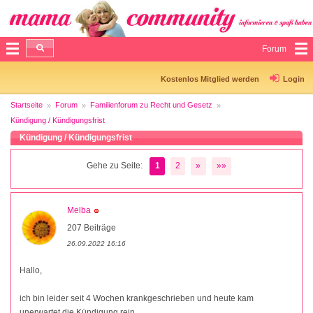
Forum
Kostenlos Mitglied werden
Login
Startseite
Forum
Familienforum zu Recht und Gesetz
Kündigung / Kündigungsfrist
Kündigung / Kündigungsfrist
Gehe zu Seite:
1
2
»
»»
Melba
207 Beiträge
26.09.2022 16:16
Hallo,
ich bin leider seit 4 Wochen krankgeschrieben und heute kam
unerwartet die Kündigung rein.