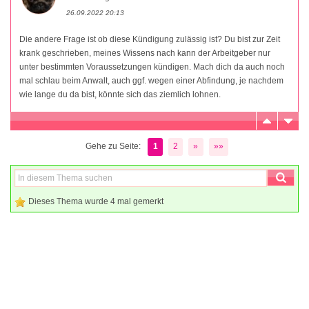
26.09.2022 20:13
Die andere Frage ist ob diese Kündigung zulässig ist? Du bist zur Zeit
krank geschrieben, meines Wissens nach kann der Arbeitgeber nur
unter bestimmten Voraussetzungen kündigen. Mach dich da auch noch
mal schlau beim Anwalt, auch ggf. wegen einer Abfindung, je nachdem
wie lange du da bist, könnte sich das ziemlich lohnen.
Gehe zu Seite:
1
2
»
»»
Dieses Thema wurde 4 mal gemerkt