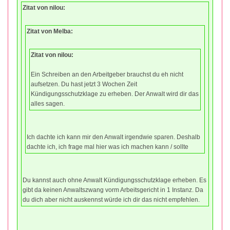
Zitat von nilou:
Zitat von Melba:
Zitat von nilou:
Ein Schreiben an den Arbeitgeber brauchst du eh nicht
aufsetzen. Du hast jetzt 3 Wochen Zeit
Kündigungsschutzklage zu erheben. Der Anwalt wird dir das
alles sagen.
Ich dachte ich kann mir den Anwalt irgendwie sparen. Deshalb
dachte ich, ich frage mal hier was ich machen kann / sollte
Du kannst auch ohne Anwalt Kündigungsschutzklage erheben. Es
gibt da keinen Anwaltszwang vorm Arbeitsgericht in 1 Instanz. Da
du dich aber nicht auskennst würde ich dir das nicht empfehlen.