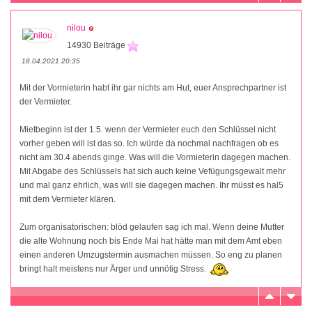
nilou
14930 Beiträge
18.04.2021 20:35
Mit der Vormieterin habt ihr gar nichts am Hut, euer Ansprechpartner ist
der Vermieter.
Mietbeginn ist der 1.5. wenn der Vermieter euch den Schlüssel nicht
vorher geben will ist das so. Ich würde da nochmal nachfragen ob es
nicht am 30.4 abends ginge. Was will die Vormieterin dagegen machen.
Mit Abgabe des Schlüssels hat sich auch keine Vefügungsgewalt mehr
und mal ganz ehrlich, was will sie dagegen machen. Ihr müsst es hal5
mit dem Vermieter klären.
Zum organisatorischen: blöd gelaufen sag ich mal. Wenn deine Mutter
die alte Wohnung noch bis Ende Mai hat hätte man mit dem Amt eben
einen anderen Umzugstermin ausmachen müssen. So eng zu planen
bringt halt meistens nur Ärger und unnötig Stress.