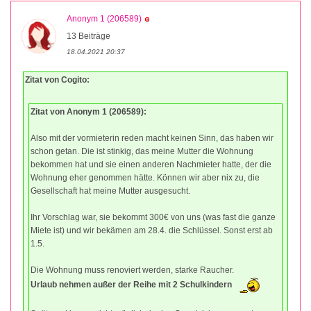
Anonym 1 (206589)
13 Beiträge
18.04.2021 20:37
Zitat von Cogito:
Zitat von Anonym 1 (206589):
Also mit der vormieterin reden macht keinen Sinn, das haben wir
schon getan. Die ist stinkig, das meine Mutter die Wohnung
bekommen hat und sie einen anderen Nachmieter hatte, der die
Wohnung eher genommen hätte. Können wir aber nix zu, die
Gesellschaft hat meine Mutter ausgesucht.
Ihr Vorschlag war, sie bekommt 300€ von uns (was fast die ganze
Miete ist) und wir bekämen am 28.4. die Schlüssel. Sonst erst ab
1.5.
Die Wohnung muss renoviert werden, starke Raucher.
Urlaub nehmen außer der Reihe mit 2 Schulkindern