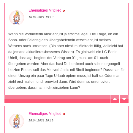
Ehemaliges Mitglied
18.04.2021 19:18
Wann die Vormieterin auszieht, ist ja erst mal egal. Die Frage, ob ein
Sonn- oder Feiertag den Übergabetermin verschiebt, ist meines
Wissens nach umstritten. (Bin aber nicht im Mietrecht tätig, vielleicht hat
da jemand aktuelleres/besseres Wissen). Es gibt wohl ein LG-Berlin-
Urteil, das sagt: beginnt der Vertrag am 01., muss am 01. auch
übergeben werden. Aber das hast Du bestimmt auch schon ergoogelt.
Letzten Endes: soll das Mietverhältnis mit Streit beginnen? Dass man für
einen Umzug ein paar Tage Urlaub opfern muss, ist halt so. Oder man
zieht erst mal ein und renoviert dann. Wird denn so unrenoviert
übergeben, dass man nicht einziehen kann?
Ehemaliges Mitglied
18.04.2021 19:19