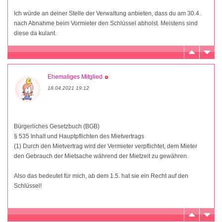
Ich würde an deiner Stelle der Verwaltung anbieten, dass du am 30.4.
nach Abnahme beim Vormieter den Schlüssel abholst. Meistens sind
diese da kulant.
Ehemaliges Mitglied
18.04.2021 19:12
Bürgerliches Gesetzbuch (BGB)
§ 535 Inhalt und Hauptpflichten des Mietvertrags
(1) Durch den Mietvertrag wird der Vermieter verpflichtet, dem Mieter
den Gebrauch der Mietsache während der Mietzeit zu gewähren.
Also das bedeutet für mich, ab dem 1.5. hat sie ein Recht auf den
Schlüssel!