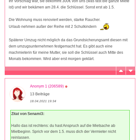
Ihr Vorschlag war, sie bekommt 300€ von uns (was fast die ganze Miete
ist) und wir bekämen am 28.4. die Schlüssel. Sonst erst ab 1.5.
Die Wohnung muss renoviert werden, starke Raucher.
Urlaub nehmen außer der Reihe mit 2 Schulkindern
Späterer Umzug nicht möglich da das Grundsicherungsamt diesen mit
dem umzugsunternehmen festgemacht hat. Es gibt auch eine
machmieterin für meine Mutter, sie soll die Schlüssel auch Mitte des
Monats bekommen. Wird aber erst morgen geklärt.
Anonym 1 (206589)
13 Beiträge
18.04.2021 19:34
Zitat von Senami3:
Hallo das ist rechtens: du hast Anspruch auf die Mietsache ab
Mietbeginn. Sprich vor dem 1.5. muss dich der Vermieter nicht
reinlassen.