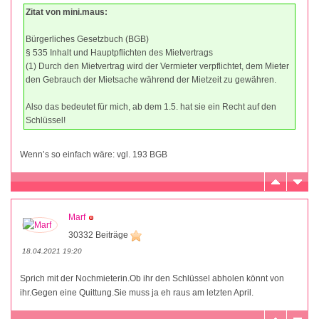
Zitat von mini.maus:
Bürgerliches Gesetzbuch (BGB)
§ 535 Inhalt und Hauptpflichten des Mietvertrags
(1) Durch den Mietvertrag wird der Vermieter verpflichtet, dem Mieter
den Gebrauch der Mietsache während der Mietzeit zu gewähren.
Also das bedeutet für mich, ab dem 1.5. hat sie ein Recht auf den
Schlüssel!
Wenn’s so einfach wäre: vgl. 193 BGB
Marf
30332 Beiträge
18.04.2021 19:20
Sprich mit der Nochmieterin.Ob ihr den Schlüssel abholen könnt von
ihr.Gegen eine Quittung.Sie muss ja eh raus am letzten April.