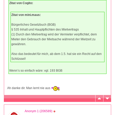
Zitat von Cogito:
Zitat von mini.maus:
Bürgerliches Gesetzbuch (BGB)
§ 535 Inhalt und Hauptpflichten des Mietvertrags
(1) Durch den Mietvertrag wird der Vermieter verpflichtet, dem
Mieter den Gebrauch der Mietsache während der Mietzeit zu
gewähren.
Also das bedeutet für mich, ab dem 1.5. hat sie ein Recht auf den
Schlüssel!
Wenn’s so einfach wäre: vgl. 193 BGB
Ah danke dir. Man lernt nie aus
Anonym 1 (206589)