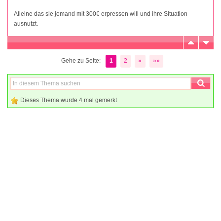
Alleine das sie jemand mit 300€ erpressen will und ihre Situation
ausnutzt.
Gehe zu Seite:
1
2
»
»»
Dieses Thema wurde 4 mal gemerkt