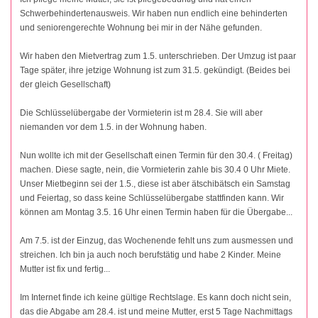
Schwerbehindertenausweis. Wir haben nun endlich eine behinderten
und seniorengerechte Wohnung bei mir in der Nähe gefunden.
Wir haben den Mietvertrag zum 1.5. unterschrieben. Der Umzug ist paar
Tage später, ihre jetzige Wohnung ist zum 31.5. gekündigt. (Beides bei
der gleich Gesellschaft)
Die Schlüsselübergabe der Vormieterin ist m 28.4. Sie will aber
niemanden vor dem 1.5. in der Wohnung haben.
Nun wollte ich mit der Gesellschaft einen Termin für den 30.4. ( Freitag)
machen. Diese sagte, nein, die Vormieterin zahle bis 30.4 0 Uhr Miete.
Unser Mietbeginn sei der 1.5., diese ist aber ätschibätsch ein Samstag
und Feiertag, so dass keine Schlüsselübergabe stattfinden kann. Wir
können am Montag 3.5. 16 Uhr einen Termin haben für die Übergabe...
Am 7.5. ist der Einzug, das Wochenende fehlt uns zum ausmessen und
streichen. Ich bin ja auch noch berufstätig und habe 2 Kinder. Meine
Mutter ist fix und fertig...
Im Internet finde ich keine gültige Rechtslage. Es kann doch nicht sein,
das die Abgabe am 28.4. ist und meine Mutter, erst 5 Tage Nachmittags