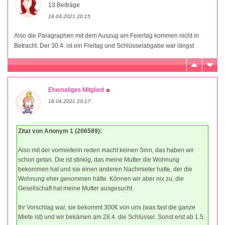
13 Beiträge
18.04.2021 20:15
Also die Paragraphen mit dem Auszug am Feiertag kommen nicht in
Betracht. Der 30.4. ist ein Freitag und Schlüsselabgabe war längst
Ehemaliges Mitglied
18.04.2021 20:17
Zitat von Anonym 1 (206589):
Also mit der vormieterin reden macht keinen Sinn, das haben wir
schon getan. Die ist stinkig, das meine Mutter die Wohnung
bekommen hat und sie einen anderen Nachmieter hatte, der die
Wohnung eher genommen hätte. Können wir aber nix zu, die
Gesellschaft hat meine Mutter ausgesucht.
Ihr Vorschlag war, sie bekommt 300€ von uns (was fast die ganze
Miete ist) und wir bekämen am 28.4. die Schlüssel. Sonst erst ab 1.5.