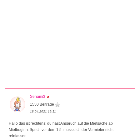
Senami3
1550 Beiträge
18.04.2021 19:11
Hallo das ist rechtens: du hast Anspruch auf die Mietsache ab
Mietbeginn. Sprich vor dem 1.5. muss dich der Vermieter nicht
reinlassen.