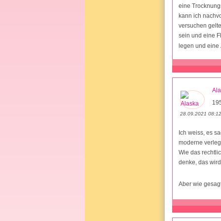
eine Trocknungs
kann ich nachvo
versuchen gelte
sein und eine F
legen und eine 
Al
19
28.09.2021 08:1
Ich weiss, es sa
moderne verlege
Wie das rechtli
denke, das wird
Aber wie gesagt