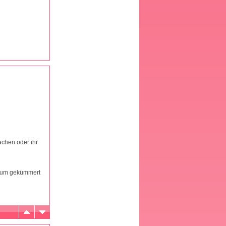
chen oder ihr
 drum gekümmert