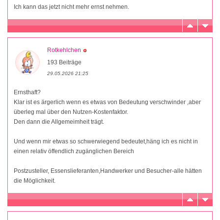
Ich kann das jetzt nicht mehr ernst nehmen.
Rotkehlchen
193 Beiträge
29.05.2026 21:25
Ernsthaft?
Klar ist es ärgerlich wenn es etwas von Bedeutung verschwinder ,aber
überleg mal über den Nutzen-Kostenfaktor.
Den dann die Allgemeimheit trägt.
Und wenn mir etwas so schwerwiegend bedeutet,häng ich es nicht in
einen relativ öffendlich zugänglichen Bereich
Postzusteller, Essenslieferanten,Handwerker und Besucher-alle hätten
die Möglichkeit.