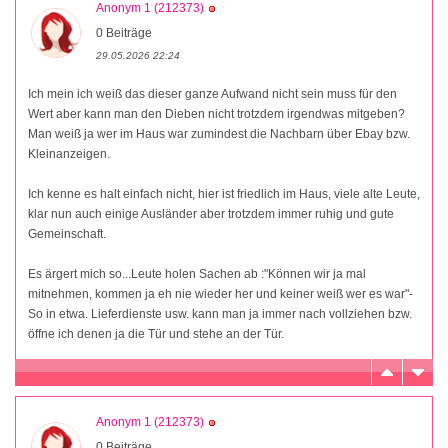
Anonym 1 (212373)
0 Beiträge
29.05.2026 22:24
Ich mein ich weiß das dieser ganze Aufwand nicht sein muss für den
Wert aber kann man den Dieben nicht trotzdem irgendwas mitgeben?
Man weiß ja wer im Haus war zumindest die Nachbarn über Ebay bzw.
Kleinanzeigen.
Ich kenne es halt einfach nicht, hier ist friedlich im Haus, viele alte Leute,
klar nun auch einige Ausländer aber trotzdem immer ruhig und gute
Gemeinschaft.
Es ärgert mich so...Leute holen Sachen ab :"Können wir ja mal
mitnehmen, kommen ja eh nie wieder her und keiner weiß wer es war"-
So in etwa. Lieferdienste usw. kann man ja immer nach vollziehen bzw.
öffne ich denen ja die Tür und stehe an der Tür.
Anonym 1 (212373)
0 Beiträge