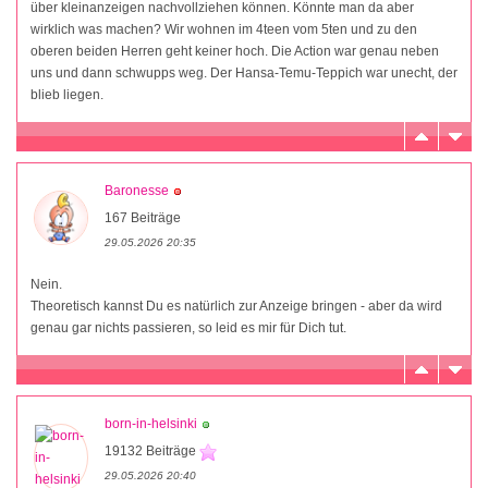
über kleinanzeigen nachvollziehen können. Könnte man da aber
wirklich was machen? Wir wohnen im 4teen vom 5ten und zu den
oberen beiden Herren geht keiner hoch. Die Action war genau neben
uns und dann schwupps weg. Der Hansa-Temu-Teppich war unecht, der
blieb liegen.
Baronesse
167 Beiträge
29.05.2026 20:35
Nein.
Theoretisch kannst Du es natürlich zur Anzeige bringen - aber da wird
genau gar nichts passieren, so leid es mir für Dich tut.
born-in-helsinki
19132 Beiträge
29.05.2026 20:40