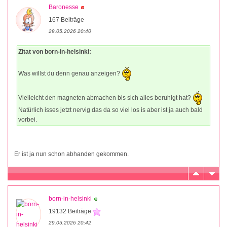
Baronesse
167 Beiträge
29.05.2026 20:40
Zitat von born-in-helsinki:
Was willst du denn genau anzeigen?
Vielleicht den magneten abmachen bis sich alles beruhigt hat?
Natürlich isses jetzt nervig das da so viel los is aber ist ja auch bald
vorbei.
Er ist ja nun schon abhanden gekommen.
born-in-helsinki
19132 Beiträge
29.05.2026 20:42