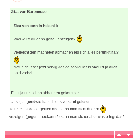
Zitat von Baronesse:
Zitat von born-in-helsinki:
Was willst du denn genau anzeigen?
Vielleicht den magneten abmachen bis sich alles beruhigt hat?
Natürlich isses jetzt nervig das da so viel los is aber ist ja auch
bald vorbei.
Er ist ja nun schon abhanden gekommen.
ach so ja irgendwie hab ich das verkehrt gelesen.
Natürlich ist das ärgerlich aber kann man nicht ändern
Anzeigen (gegen unbekannt?) kann man sicher aber was bringt das?