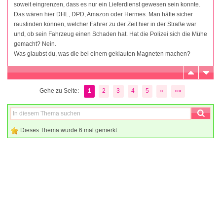
soweit eingrenzen, dass es nur ein Lieferdienst gewesen sein konnte.
Das wären hier DHL, DPD, Amazon oder Hermes. Man hätte sicher
rausfinden können, welcher Fahrer zu der Zeit hier in der Straße war
und, ob sein Fahrzeug einen Schaden hat. Hat die Polizei sich die Mühe
gemacht? Nein.
Was glaubst du, was die bei einem geklauten Magneten machen?
Gehe zu Seite:
1
2
3
4
5
»
»»
Dieses Thema wurde 6 mal gemerkt