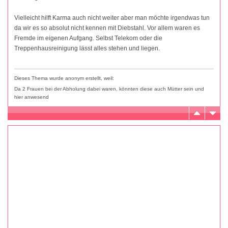
Vielleicht hilft Karma auch nicht weiter aber man möchte irgendwas tun
da wir es so absolut nicht kennen mit Diebstahl. Vor allem waren es
Fremde im eigenen Aufgang. Selbst Telekom oder die
Treppenhausreinigung lässt alles stehen und liegen.
Dieses Thema wurde anonym erstellt, weil:
Da 2 Frauen bei der Abholung dabei waren, könnten diese auch Mütter sein und
hier anwesend