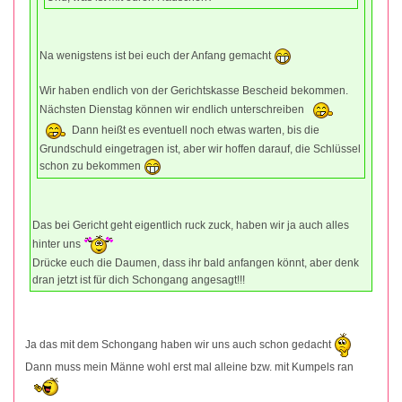
Na wenigstens ist bei euch der Anfang gemacht
Wir haben endlich von der Gerichtskasse Bescheid bekommen.
Nächsten Dienstag können wir endlich unterschreiben
Dann heißt es eventuell noch etwas warten, bis die
Grundschuld eingetragen ist, aber wir hoffen darauf, die Schlüssel
schon zu bekommen
Das bei Gericht geht eigentlich ruck zuck, haben wir ja auch alles
hinter uns
Drücke euch die Daumen, dass ihr bald anfangen könnt, aber denk
dran jetzt ist für dich Schongang angesagt!!!
Ja das mit dem Schongang haben wir uns auch schon gedacht
Dann muss mein Männe wohl erst mal alleine bzw. mit Kumpels ran