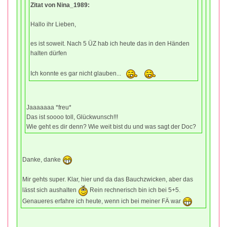
Zitat von Nina_1989:
Hallo ihr Lieben,
es ist soweit. Nach 5 ÜZ hab ich heute das in den Händen
halten dürfen
Ich konnte es gar nicht glauben...
Jaaaaaaa *freu*
Das ist soooo toll, Glückwunsch!!!
Wie geht es dir denn? Wie weit bist du und was sagt der Doc?
Danke, danke
Mir gehts super. Klar, hier und da das Bauchzwicken, aber das
lässt sich aushalten
Rein rechnerisch bin ich bei 5+5.
Genaueres erfahre ich heute, wenn ich bei meiner FÄ war