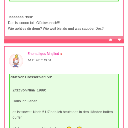
Jaaaaaaa *freu*
Das ist soooo toll, Glückwunsch!!!
Wie geht es dir denn? Wie weit bist du und was sagt der Doc?
Ehemaliges Mitglied
14.11.2013 13:04
Zitat von Crossdriver159:
Zitat von Nina_1989:
Hallo ihr Lieben,
es ist soweit. Nach 5 ÜZ hab ich heute das in den Händen halten
dürfen