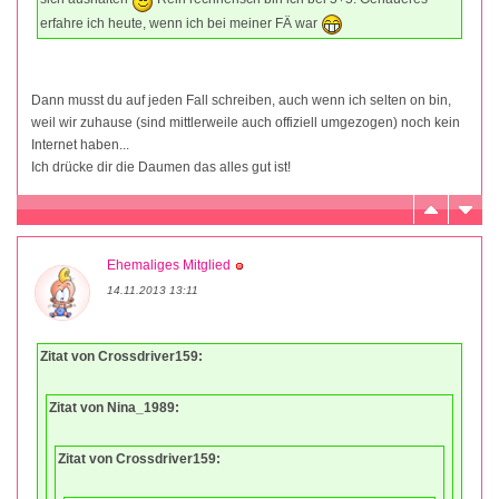
erfahre ich heute, wenn ich bei meiner FÄ war
Dann musst du auf jeden Fall schreiben, auch wenn ich selten on bin,
weil wir zuhause (sind mittlerweile auch offiziell umgezogen) noch kein
Internet haben...
Ich drücke dir die Daumen das alles gut ist!
Ehemaliges Mitglied
14.11.2013 13:11
Zitat von Crossdriver159:
Zitat von Nina_1989:
Zitat von Crossdriver159: