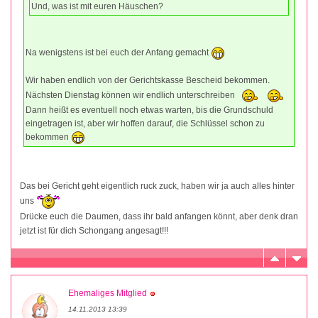
Und, was ist mit euren Häuschen?
Na wenigstens ist bei euch der Anfang gemacht
Wir haben endlich von der Gerichtskasse Bescheid bekommen.
Nächsten Dienstag können wir endlich unterschreiben
Dann heißt es eventuell noch etwas warten, bis die Grundschuld
eingetragen ist, aber wir hoffen darauf, die Schlüssel schon zu
bekommen
Das bei Gericht geht eigentlich ruck zuck, haben wir ja auch alles hinter
uns
Drücke euch die Daumen, dass ihr bald anfangen könnt, aber denk dran
jetzt ist für dich Schongang angesagt!!!
Ehemaliges Mitglied
14.11.2013 13:39