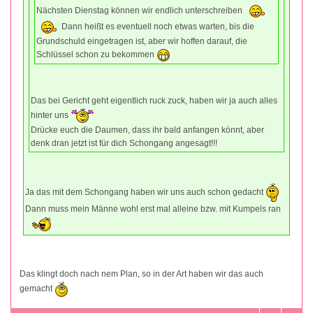
Nächsten Dienstag können wir endlich unterschreiben
Dann heißt es eventuell noch etwas warten, bis die
Grundschuld eingetragen ist, aber wir hoffen darauf, die
Schlüssel schon zu bekommen
Das bei Gericht geht eigentlich ruck zuck, haben wir ja auch alles
hinter uns
Drücke euch die Daumen, dass ihr bald anfangen könnt, aber
denk dran jetzt ist für dich Schongang angesagt!!!
Ja das mit dem Schongang haben wir uns auch schon gedacht
Dann muss mein Männe wohl erst mal alleine bzw. mit Kumpels ran
Das klingt doch nach nem Plan, so in der Art haben wir das auch
gemacht