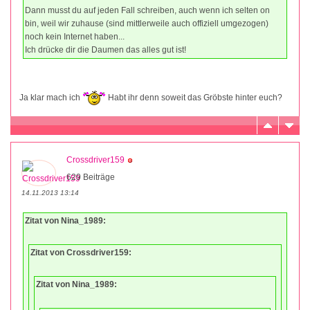
Dann musst du auf jeden Fall schreiben, auch wenn ich selten on
bin, weil wir zuhause (sind mittlerweile auch offiziell umgezogen)
noch kein Internet haben...
Ich drücke dir die Daumen das alles gut ist!
Ja klar mach ich
Habt ihr denn soweit das Gröbste hinter euch?
Crossdriver159
629 Beiträge
14.11.2013 13:14
Zitat von Nina_1989:
Zitat von Crossdriver159:
Zitat von Nina_1989: