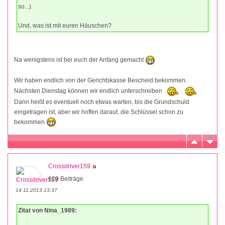
so...).
Und, was ist mit euren Häuschen?
Na wenigstens ist bei euch der Anfang gemacht
Wir haben endlich von der Gerichtskasse Bescheid bekommen.
Nächsten Dienstag können wir endlich unterschreiben
Dann heißt es eventuell noch etwas warten, bis die Grundschuld
eingetragen ist, aber wir hoffen darauf, die Schlüssel schon zu
bekommen
Crossdriver159
629 Beiträge
14.11.2013 13:37
Zitat von Nina_1989: