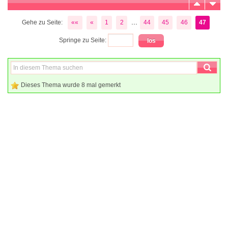
...
Gehe zu Seite:
««
«
1
2
44
45
46
47
Springe zu Seite:
Dieses Thema wurde 8 mal gemerkt