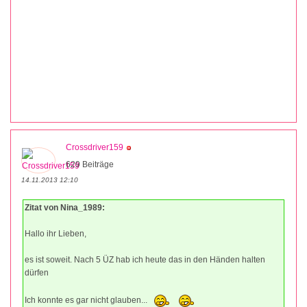
Crossdriver159
629 Beiträge
14.11.2013 12:10
Zitat von Nina_1989:
Hallo ihr Lieben,
es ist soweit. Nach 5 ÜZ hab ich heute das in den Händen halten
dürfen
Ich konnte es gar nicht glauben...