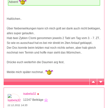
Advent
Hallöchen..
Über Nebenwirkungen kann ich mich gott sei dank auch nicht beklagen,
alles super gelaufen..
Hab twei Zyklen Clomi genommen jeweils 2 Tabl am Tag vom 3. - 7. ZT..
So wie es ausschaut hat es bei mir direkt im 2ten Anlauf geklappt..
Der Doc konnte beim letzten mal noch nichts sehen, aber hab gleich
nochmal nen Termin und hoffe man sieht das Würmchen..
Drücke euch weiterhin die Daumen arg fest..
Melde mich später nochmal..
isabela32
12247 Beiträge
12.12.2011 14:35