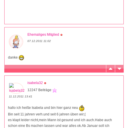
Ehemaliges Mitglied
07.12.2011 11:02
danke
isabela32
12247 Beiträge
11.12.2011 13:41
hallo ich heiße Isabela und bin hier ganz neu
Bin seit 11 jahren verh.und seit 6 jahren üben wir;(
es klapt leider nicht,mein Mann ist gesund und ich auch.Habe auch
schon eine Bs machen lassen und war alles ok.Ab Januar soll ich