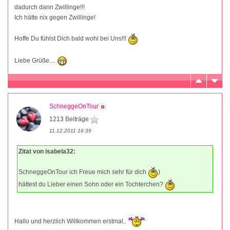
dadurch dann Zwillinge!!!
Ich hätte nix gegen Zwillinge!
Hoffe Du fühlst Dich bald wohl bei Uns!!!
Liebe Grüße....
SchneggeOnTour
1213 Beiträge
11.12.2011 16:39
Zitat von isabela32:
SchneggeOnTour ich Freue mich sehr für dich
)
hättest du Lieber einen Sohn oder ein Tochterchen?
Hallo und herzlich Willkommen erstmal..