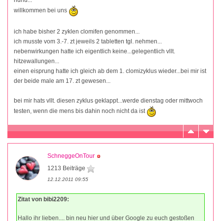
willkommen bei uns
ich habe bisher 2 zyklen clomifen genommen...
ich musste vom 3.-7. zt jeweils 2 tabletten tgl. nehmen...
nebenwirkungen hatte ich eigentlich keine...gelegentlich vllt.
hitzewallungen...
einen eisprung hatte ich gleich ab dem 1. clomizyklus wieder...bei mir ist
der beide male am 17. zt gewesen...
bei mir hats vllt. diesen zyklus geklappt...werde dienstag oder mittwoch
testen, wenn die mens bis dahin noch nicht da ist
SchneggeOnTour
1213 Beiträge
12.12.2011 09:55
Zitat von bibi2209:
Hallo ihr lieben.... bin neu hier und über Google zu euch gestoßen