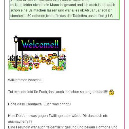
es klapt leider nicht,mein Mann ist gesund und ich auch.Habe auch
schon eine Bs machen lassen und war alles ok.Ab Januar soll ich
clomhexal 50 nehmen,ich hoffe das die Tabletten uns helfen ;( LG
Willkommen Isabela!!!
Tut mir sehr leid für Euch,dass auch ihr schon so lange hibbelt!!!
Hoffe,dass Clomhexal Euch was bringt!!!
Hast Du denn was gegen Zwillinge,oder würde Dir das auch nix
ausmachen???
Eine Freundin war auch "eigentlich" gesund und bekam Hormone und