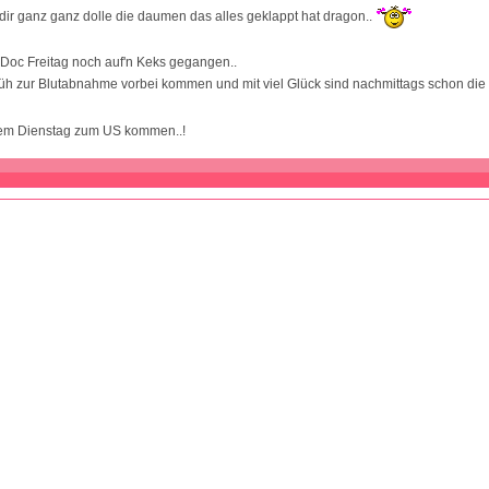
dir ganz ganz dolle die daumen das alles geklappt hat dragon..
Doc Freitag noch auf'n Keks gegangen..
h zur Blutabnahme vorbei kommen und mit viel Glück sind nachmittags schon die 
zdem Dienstag zum US kommen..!