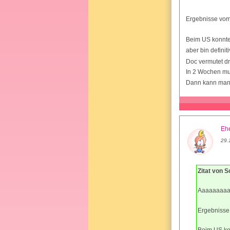
Ergebnisse vom 
Beim US konnte
aber bin definit
Doc vermutet dr
In 2 Wochen mu
Dann kann man 
Ehe
29.
Zitat von 
Aaaaaaaaa
Ergebnisse 