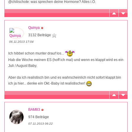
@chilischote: was sprechen deine Hormone? Alles i.O.
Quinya
3132 Beiträge
06.11.2013 17:04
Ich hibbel schon munter drauf los...
Hab die Woche meinen ES (hoff ich mal) und wenn es klappt wird es ein
Juli / August Baby.
Aber da ich realistisch bin und es wahrscheinlich nicht sofort klappt bin
ich ja hier... denke ein Okt.-Baby ist realistischer!
BAM83
974 Beiträge
07.11.2013 06:22