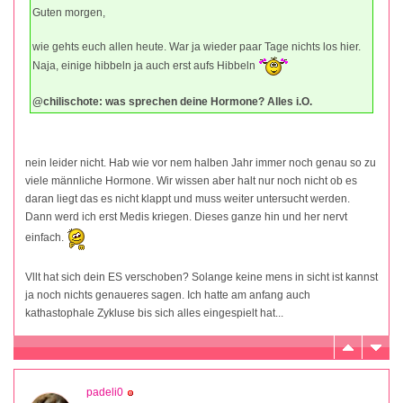
Guten morgen,
wie gehts euch allen heute. War ja wieder paar Tage nichts los hier.
Naja, einige hibbeln ja auch erst aufs Hibbeln
@chilischote: was sprechen deine Hormone? Alles i.O.
nein leider nicht. Hab wie vor nem halben Jahr immer noch genau so zu
viele männliche Hormone. Wir wissen aber halt nur noch nicht ob es
daran liegt das es nicht klappt und muss weiter untersucht werden.
Dann werd ich erst Medis kriegen. Dieses ganze hin und her nervt
einfach.
Vllt hat sich dein ES verschoben? Solange keine mens in sicht ist kannst
ja noch nichts genaueres sagen. Ich hatte am anfang auch
kathastophale Zykluse bis sich alles eingespielt hat...
padeli0