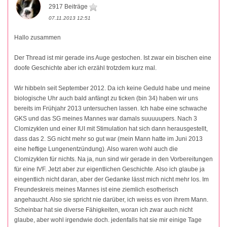
2917 Beiträge
07.11.2013 12:51
Hallo zusammen
Der Thread ist mir gerade ins Auge gestochen. Ist zwar ein bischen eine
doofe Geschichte aber ich erzähl trotzdem kurz mal.
Wir hibbeln seit September 2012. Da ich keine Geduld habe und meine
biologische Uhr auch bald anfängt zu ticken (bin 34) haben wir uns
bereits im Frühjahr 2013 untersuchen lassen. Ich habe eine schwache
GKS und das SG meines Mannes war damals suuuuupers. Nach 3
Clomizyklen und einer IUI mit Stimulation hat sich dann herausgestellt,
dass das 2. SG nicht mehr so gut war (mein Mann hatte im Juni 2013
eine heftige Lungenentzündung). Also waren wohl auch die
Clomizyklen für nichts. Na ja, nun sind wir gerade in den Vorbereitungen
für eine IVF. Jetzt aber zur eigentlichen Geschichte. Also ich glaube ja
eingentlich nicht daran, aber der Gedanke lässt mich nicht mehr los. Im
Freundeskreis meines Mannes ist eine ziemlich esotherisch
angehaucht. Also sie spricht nie darüber, ich weiss es von ihrem Mann.
Scheinbar hat sie diverse Fähigkeiten, woran ich zwar auch nicht
glaube, aber wohl irgendwie doch. jedenfalls hat sie mir einige Tage