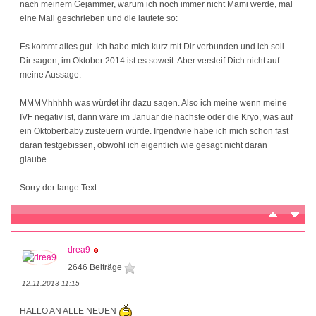
nach meinem Gejammer, warum ich noch immer nicht Mami werde, mal
eine Mail geschrieben und die lautete so:
Es kommt alles gut. Ich habe mich kurz mit Dir verbunden und ich soll
Dir sagen, im Oktober 2014 ist es soweit. Aber versteif Dich nicht auf
meine Aussage.
MMMMhhhhh was würdet ihr dazu sagen. Also ich meine wenn meine
IVF negativ ist, dann wäre im Januar die nächste oder die Kryo, was auf
ein Oktoberbaby zusteuern würde. Irgendwie habe ich mich schon fast
daran festgebissen, obwohl ich eigentlich wie gesagt nicht daran
glaube.
Sorry der lange Text.
drea9
2646 Beiträge
12.11.2013 11:15
HALLO AN ALLE NEUEN