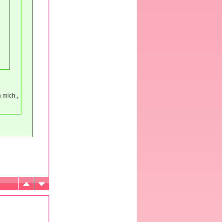
 mich ,