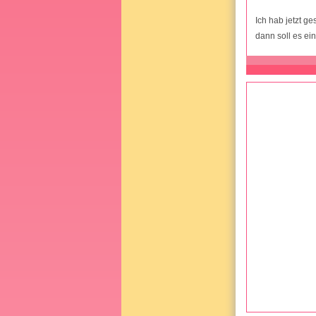
Ich hab jetzt ge
dann soll es ei