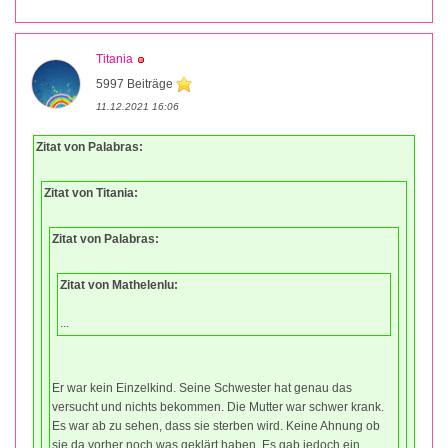
Titania
5997 Beiträge
11.12.2021 16:06
Zitat von Palabras:
Zitat von Titania:
Zitat von Palabras:
Zitat von Mathelenlu:
...
Er war kein Einzelkind. Seine Schwester hat genau das
versucht und nichts bekommen. Die Mutter war schwer krank.
Es war ab zu sehen, dass sie sterben wird. Keine Ahnung ob
sie da vorher noch was geklärt haben. Es gab jedoch ein