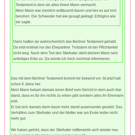
Testament in dem sie alles ihrem Mann vermacht.
Mein Mann war ziemlich enttäuscht davon und lies es auf sich
beruhen. Die Schwester hat wie gesagt geklagt. Erfolglos wie
sie sagte.
Dann hatten sie wahrscheinlich das Berliner Testament gehabt.
Da erbt erstmal nur der Ehepartner. Trotzdem ist der Pflichtanteil
nicht weg. Nach dem Tod des Stiefvater steht deinem Mann sein
anteiliges Erbe zu. Da würde ich mich nochmal informieren.
Das mit dem Berliner Testament kommt mir bekannt vor. Ist jetzt halt
schon 6 Jahre her.
Mein Mann bekam damals einen Brief vom Gericht in dem auch klar
stand, dass es für ihn nichts zu erben gibt sondern alles ihr Ehemann
erbt.
Er hat sich damals dann kaum mehr damit auseinander gesetzt. Das
Verhältnis zum Stiefvater und der Mutter war am Ende leider nicht
mehr gut.
Wir haben gehört, dass der Stiefvater mittlerweile aich wieder neu