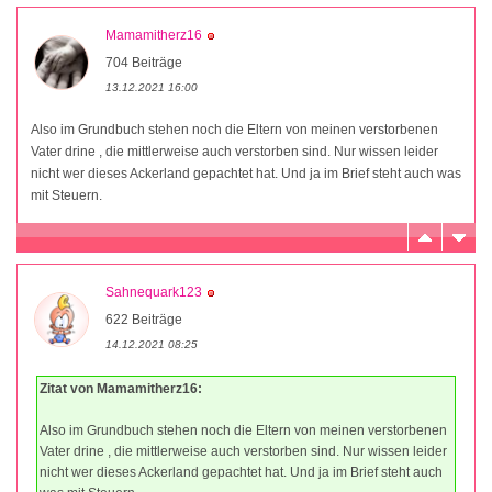
Mamamitherz16
704 Beiträge
13.12.2021 16:00
Also im Grundbuch stehen noch die Eltern von meinen verstorbenen
Vater drine , die mittlerweise auch verstorben sind. Nur wissen leider
nicht wer dieses Ackerland gepachtet hat. Und ja im Brief steht auch was
mit Steuern.
Sahnequark123
622 Beiträge
14.12.2021 08:25
Zitat von Mamamitherz16:
Also im Grundbuch stehen noch die Eltern von meinen verstorbenen
Vater drine , die mittlerweise auch verstorben sind. Nur wissen leider
nicht wer dieses Ackerland gepachtet hat. Und ja im Brief steht auch