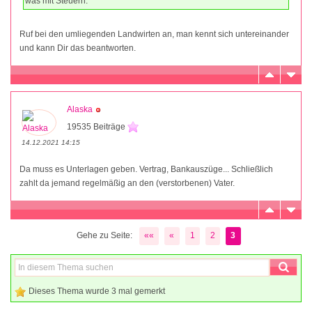
was mit Steuern.
Ruf bei den umliegenden Landwirten an, man kennt sich untereinander
und kann Dir das beantworten.
Alaska
19535 Beiträge
14.12.2021 14:15
Da muss es Unterlagen geben. Vertrag, Bankauszüge... Schließlich
zahlt da jemand regelmäßig an den (verstorbenen) Vater.
Gehe zu Seite:
««
«
1
2
3
Dieses Thema wurde 3 mal gemerkt