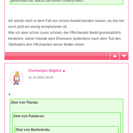
geheiratet hat. Macht das einen Unterschied?
Ich würde mich in dem Fall von einem Anwalt beraten lassen, da das bei
euch jetzt ein wenig komplizierter ist.
Wie ich aber schon zuvor schrieb, der Pflichtanteil bleibt grundsätzlich
bestehen, daher müsste dein Ehemann spätestens nach dem Tod des
Stiefvaters den Pflichtanteil seiner Mutter erben.
Ehemaliges Mitglied
11.12.2021 19:20
4
Zitat von Titania:
Zitat von Palabras:
Zitat von Mathelenlu: