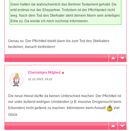
Dann hatten sie wahrscheinlich das Berliner Testament gehabt. Da
erbt erstmal nur der Ehepartner. Trotzdem ist der Pflichtanteil nicht
weg. Nach dem Tod des Stiefvater steht deinem Mann sein anteiliges
Erbe zu. Da würde ich mich nochmal informieren.
Genau so. Der Pflichtteil bleibt dann bis zum Tod des Stiefvaters
bestehen, danach einfordern!
Ehemaliges Mitglied
11.12.2021 19:22
Die neue Heirat dürfte da keinen Unterschied machen. Der Pflichtteil ist
nur unter äußerst widrigen Umständen (z.B. massive Drogensucht beim
Erbenden) nicht geltend zu machen. Informieren beim Anwalt!
Viel
Glück.