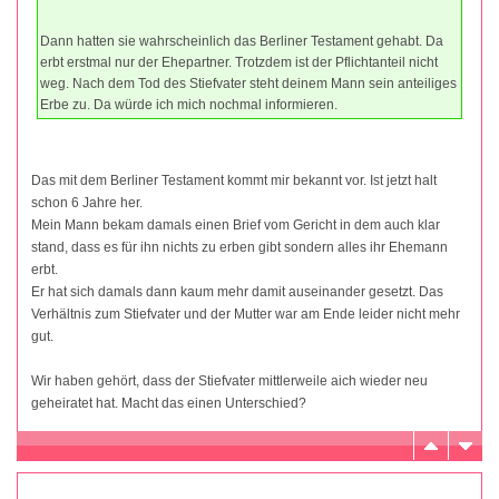
Dann hatten sie wahrscheinlich das Berliner Testament gehabt. Da
erbt erstmal nur der Ehepartner. Trotzdem ist der Pflichtanteil nicht
weg. Nach dem Tod des Stiefvater steht deinem Mann sein anteiliges
Erbe zu. Da würde ich mich nochmal informieren.
Das mit dem Berliner Testament kommt mir bekannt vor. Ist jetzt halt
schon 6 Jahre her.
Mein Mann bekam damals einen Brief vom Gericht in dem auch klar
stand, dass es für ihn nichts zu erben gibt sondern alles ihr Ehemann
erbt.
Er hat sich damals dann kaum mehr damit auseinander gesetzt. Das
Verhältnis zum Stiefvater und der Mutter war am Ende leider nicht mehr
gut.
Wir haben gehört, dass der Stiefvater mittlerweile aich wieder neu
geheiratet hat. Macht das einen Unterschied?