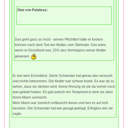
Zitat von Palabras:
...
Das geht ganz so nicht - seinen Pflichtteil hätte er fordern
können nach dem Tod der Mutter, vom Stiefvater. Das wäre,
wenn er Einzelkind war, 25% des Vermögens seiner Mutter
gewesen.
Er war kein Einzelkind. Seine Schwester hat genau das versucht
und nichts bekommen. Die Mutter war schwer krank. Es war ab zu
sehen, dass sie sterben wird. Keine Ahnung ob sie da vorher noch
was geklärt haben. Es gab jedoch ein Testament in dem sie alles
ihrem Mann vermacht.
Mein Mann war ziemlich enttäuscht davon und lies es auf sich
beruhen. Die Schwester hat wie gesagt geklagt. Erfolglos wie sie
sagte.