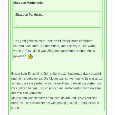
Zitat von Mathelenlu:
Zitat von Palabras:
...
Das geht ganz so nicht - seinen Pflichtteil hätte er fordern
können nach dem Tod der Mutter, vom Stiefvater. Das wäre,
wenn er Einzelkind war, 25% des Vermögens seiner Mutter
gewesen.
Er war kein Einzelkind. Seine Schwester hat genau das versucht
und nichts bekommen. Die Mutter war schwer krank. Es war ab zu
sehen, dass sie sterben wird. Keine Ahnung ob sie da vorher noch
was geklärt haben. Es gab jedoch ein Testament in dem sie alles
ihrem Mann vermacht.
Mein Mann war ziemlich enttäuscht davon und lies es auf sich
beruhen. Die Schwester hat wie gesagt geklagt. Erfolglos wie sie
sagte.