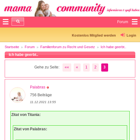
Forum
Kostenlos Mitglied werden
Login
Startseite
Forum
Familienforum zu Recht und Gesetz
Ich habe geerbt..
Ich habe geerbt..
Gehe zu Seite:
««
«
1
2
3
Palabras
756 Beiträge
11.12.2021 13:55
Zitat von Titania:
Zitat von Palabras: