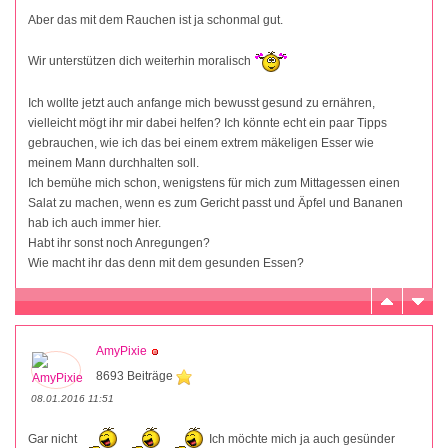
Aber das mit dem Rauchen ist ja schonmal gut.
Wir unterstützen dich weiterhin moralisch
Ich wollte jetzt auch anfange mich bewusst gesund zu ernähren,
vielleicht mögt ihr mir dabei helfen? Ich könnte echt ein paar Tipps
gebrauchen, wie ich das bei einem extrem mäkeligen Esser wie
meinem Mann durchhalten soll.
Ich bemühe mich schon, wenigstens für mich zum Mittagessen einen
Salat zu machen, wenn es zum Gericht passt und Äpfel und Bananen
hab ich auch immer hier.
Habt ihr sonst noch Anregungen?
Wie macht ihr das denn mit dem gesunden Essen?
AmyPixie
8693 Beiträge
08.01.2016 11:51
Gar nicht
Ich möchte mich ja auch gesünder