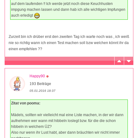
auf dem laufenden !! Ich werde jetzt noch diese Keuchhusten
impgung machen lassen und dann hab ich alle wichtigen Impfungen
auch erledigt
Zurzeit bin ich drüber erst den zweiten Tag ich warte noch was , ich weiß
nie so richtig wann ich einen Test machen soll bzw welchen könnt ihr da
einen empfehlen ??
Happy90
193 Beiträge
05.01.2016 18:37
Zitat von pooma:
Mädels, sollten wir vielleicht mal eine Liste machen, in der wir dann
aufnehmen wer wann mit hibbeln loslegt bzw. für die die schon
hibbeln in welchem ÜZ?
Also nur wenn ihr Lust habt, aber dann bräuchten wir nicht immer