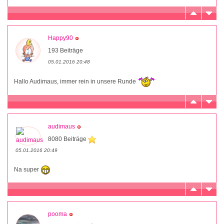
Happy90
193 Beiträge
05.01.2016 20:48
Hallo Audimaus, immer rein in unsere Runde
audimaus
8080 Beiträge
05.01.2016 20:49
Na super
pooma