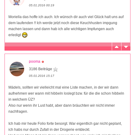
05.01.2016 00:19
Moriella das hoffe ich auch. Ich wünsch dir auch viel Glück halt uns auf
dem laufenden !! Ich werde jetzt noch diese Keuchhusten impgung
machen lassen und dann hab ich alle wichtigen Impfungen auch
erledigt
pooma
3186 Beiträge
05.01.2016 15:17
Mädels, sollten wir vielleicht mal eine Liste machen, in der wir dann
aufnehmen wer wann mit hibbeln loslegt bzw. für die die schon hibbeln
in welchem ÜZ?
Also nur wenn ihr Lust habt, aber dann bräuchten wir nicht immer
nachfragen.
Ich hab mir heute Folio forte besorgt. War eigentlich gar nicht geplant,
ich habs nur durch Zufall in der Drogerie entdeckt.