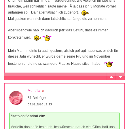
Und mein Mann hat mir dann vorgerechnet, wie viele ich mindestens
brauche, weil schließlich sagte meine FÄ ja dass ich 3 Monate vorher
anfangen soll. Da hat er tatsächlich zugehört.
Mal gucken wann ich dann tatsächlich anfange die zu nehmen.
Aber irgendwie hab ich dadurch jetzt das Gefühl, dass es immer
konkreter wird.
Mein Mann meinte ja auch gestern, als ich gefragt habe was er sich für
dieses Jahr wünscht, er würde gerne seine Prüfung im November
bestehen und eine schwangere Frau zu Hause sitzen haben.
Moriella
51 Beiträge
05.01.2016 18:35
Zitat von SandraLein:
Moriella das hoffe ich auch. Ich wünsch dir auch viel Glück halt uns