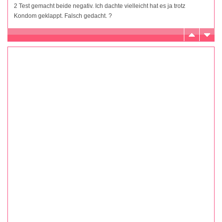
2 Test gemacht beide negativ. Ich dachte vielleicht hat es ja trotz
Kondom geklappt. Falsch gedacht. ?