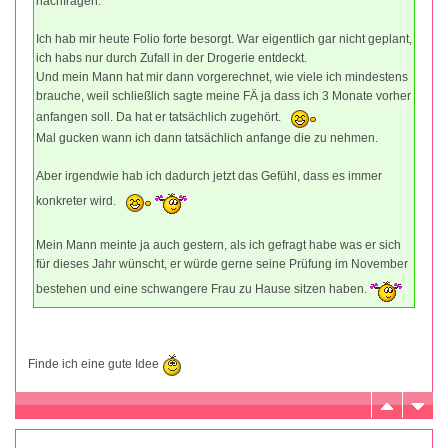
nachfragen.
Ich hab mir heute Folio forte besorgt. War eigentlich gar nicht geplant,
ich habs nur durch Zufall in der Drogerie entdeckt.
Und mein Mann hat mir dann vorgerechnet, wie viele ich mindestens
brauche, weil schließlich sagte meine FÄ ja dass ich 3 Monate vorher
anfangen soll. Da hat er tatsächlich zugehört.
Mal gucken wann ich dann tatsächlich anfange die zu nehmen.
Aber irgendwie hab ich dadurch jetzt das Gefühl, dass es immer
konkreter wird.
Mein Mann meinte ja auch gestern, als ich gefragt habe was er sich
für dieses Jahr wünscht, er würde gerne seine Prüfung im November
bestehen und eine schwangere Frau zu Hause sitzen haben.
Finde ich eine gute Idee