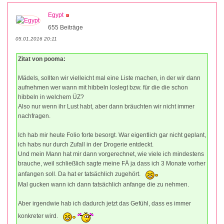
Egypt
655 Beiträge
05.01.2016 20:11
Zitat von pooma:
Mädels, sollten wir vielleicht mal eine Liste machen, in der wir dann
aufnehmen wer wann mit hibbeln loslegt bzw. für die die schon
hibbeln in welchem ÜZ?
Also nur wenn ihr Lust habt, aber dann bräuchten wir nicht immer
nachfragen.
Ich hab mir heute Folio forte besorgt. War eigentlich gar nicht geplant,
ich habs nur durch Zufall in der Drogerie entdeckt.
Und mein Mann hat mir dann vorgerechnet, wie viele ich mindestens
brauche, weil schließlich sagte meine FÄ ja dass ich 3 Monate vorher
anfangen soll. Da hat er tatsächlich zugehört.
Mal gucken wann ich dann tatsächlich anfange die zu nehmen.
Aber irgendwie hab ich dadurch jetzt das Gefühl, dass es immer
konkreter wird.