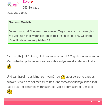
Egypt
655 Beiträge
05.01.2016 19:38
Zitat von Moriella:
Zurzeit bin ich drüber erst den zweiten Tag ich warte noch was , ich
weiß nie so richtig wann ich einen Test machen soll bzw welchen
könnt ihr da einen empfehlen ??
Also es gibt ja Frühtests, die kann man schon 4-5 Tage bevor man seine
Mens überhaupt hätte verwenden. Gibts auf jedenfall in der Apotheke
Und sandralein, das klingt sehr vernünftig
aber verstehe dass es
schwer ist sich am riehmen zu reißen. Aber sowas spricht ja schon mal
dafür dass ihr bestimmt verantwortungsvolle Eltern werdet bzw seid