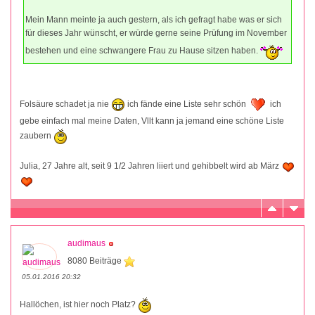
Mein Mann meinte ja auch gestern, als ich gefragt habe was er sich
für dieses Jahr wünscht, er würde gerne seine Prüfung im November
bestehen und eine schwangere Frau zu Hause sitzen haben.
Folsäure schadet ja nie
ich fände eine Liste sehr schön
ich
gebe einfach mal meine Daten, Vllt kann ja jemand eine schöne Liste
zaubern
Julia, 27 Jahre alt, seit 9 1/2 Jahren liiert und gehibbelt wird ab März
audimaus
8080 Beiträge
05.01.2016 20:32
Hallöchen, ist hier noch Platz?