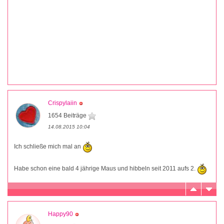
Crispylaiin
1654 Beiträge
14.08.2015 10:04
Ich schließe mich mal an
Habe schon eine bald 4 jährige Maus und hibbeln seit 2011 aufs 2.
Happy90