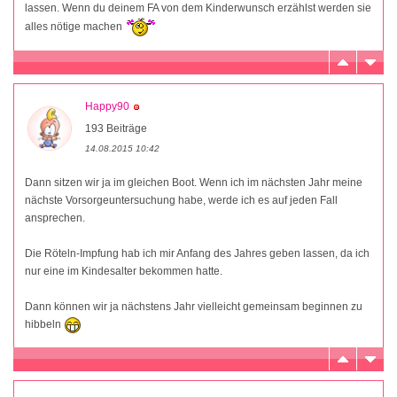
lassen. Wenn du deinem FA von dem Kinderwunsch erzählst werden sie
alles nötige machen
Happy90
193 Beiträge
14.08.2015 10:42
Dann sitzen wir ja im gleichen Boot. Wenn ich im nächsten Jahr meine
nächste Vorsorgeuntersuchung habe, werde ich es auf jeden Fall
ansprechen.
Die Röteln-Impfung hab ich mir Anfang des Jahres geben lassen, da ich
nur eine im Kindesalter bekommen hatte.
Dann können wir ja nächstens Jahr vielleicht gemeinsam beginnen zu
hibbeln