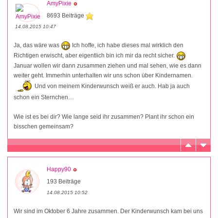
AmyPixie
8693 Beiträge
14.08.2015 10:47
Ja, das wäre was
Ich hoffe, ich habe dieses mal wirklich den
Richtigen erwischt, aber eigentlich bin ich mir da recht sicher.
Januar wollen wir dann zusammen ziehen und mal sehen, wie es dann
weiter geht. Immerhin unterhalten wir uns schon über Kindernamen.
Und von meinem Kinderwunsch weiß er auch. Hab ja auch
schon ein Sternchen…
Wie ist es bei dir? Wie lange seid ihr zusammen? Plant ihr schon ein
bisschen gemeinsam?
Happy90
193 Beiträge
14.08.2015 10:52
Wir sind im Oktober 6 Jahre zusammen. Der Kinderwunsch kam bei uns