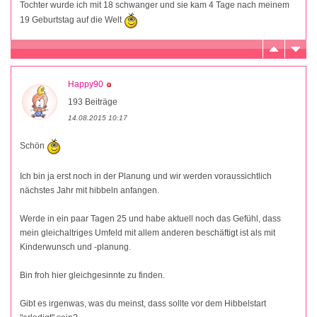
Tochter wurde ich mit 18 schwanger und sie kam 4 Tage nach meinem
19 Geburtstag auf die Welt
Happy90
193 Beiträge
14.08.2015 10:17
Schön
Ich bin ja erst noch in der Planung und wir werden voraussichtlich
nächstes Jahr mit hibbeln anfangen.
Werde in ein paar Tagen 25 und habe aktuell noch das Gefühl, dass
mein gleichaltriges Umfeld mit allem anderen beschäftigt ist als mit
Kinderwunsch und -planung.
Bin froh hier gleichgesinnte zu finden.
Gibt es irgenwas, was du meinst, dass sollte vor dem Hibbelstart