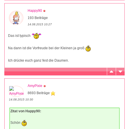
Happy90
193 Beiträge
14.08.2015 10:27
Das ist typisch
Na dann ist die Vorfreude bei der Kleinen ja groß
Ich drücke euch ganz fest die Daumen.
AmyPixie
8693 Beiträge
14.08.2015 10:30
Zitat von Happy90:
Schön