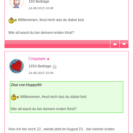
193 Beiträge
14.08.2015 10:08
Willkommen, freut mich das du dabei bist.
Wie alt warst du bei deinem ersten Kind?
Crispylaiin
1654 Beiträge
14.08.2015 10:09
Zitat von Happy90:
Willkommen, freut mich das du dabei bist.
Wie alt warst du bei deinem ersten Kind?
Also ich bin noch 22 , werde jetzt im August 23... bei meiner ersten