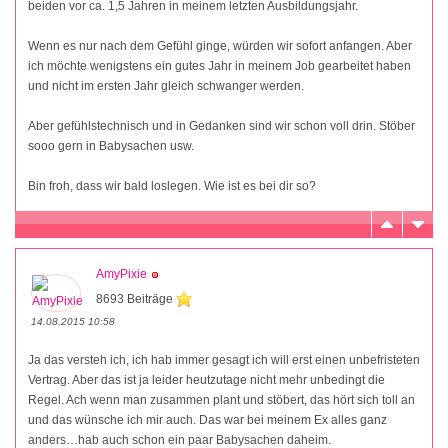
beiden vor ca. 1,5 Jahren in meinem letzten Ausbildungsjahr.
Wenn es nur nach dem Gefühl ginge, würden wir sofort anfangen. Aber
ich möchte wenigstens ein gutes Jahr in meinem Job gearbeitet haben
und nicht im ersten Jahr gleich schwanger werden.
Aber gefühlstechnisch und in Gedanken sind wir schon voll drin. Stöber
sooo gern in Babysachen usw.
Bin froh, dass wir bald loslegen. Wie ist es bei dir so?
AmyPixie
8693 Beiträge
14.08.2015 10:58
Ja das versteh ich, ich hab immer gesagt ich will erst einen unbefristeten
Vertrag. Aber das ist ja leider heutzutage nicht mehr unbedingt die
Regel. Ach wenn man zusammen plant und stöbert, das hört sich toll an
und das wünsche ich mir auch. Das war bei meinem Ex alles ganz
anders…hab auch schon ein paar Babysachen daheim.