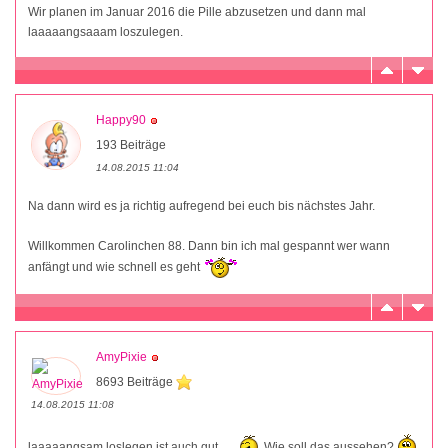
Wir planen im Januar 2016 die Pille abzusetzen und dann mal
laaaaangsaaam loszulegen.
Happy90
193 Beiträge
14.08.2015 11:04
Na dann wird es ja richtig aufregend bei euch bis nächstes Jahr.
Willkommen Carolinchen 88. Dann bin ich mal gespannt wer wann
anfängt und wie schnell es geht
AmyPixie
8693 Beiträge
14.08.2015 11:08
laaaaangsam loslegen ist auch gut
Wie soll das aussehen?