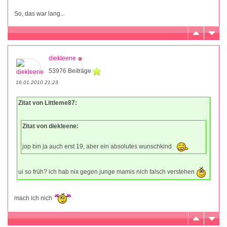
So, das war lang...
diekleene
53976 Beiträge
16.01.2010 21:23
Zitat von Littleme87:
Zitat von diekleene:
jop bin ja auch erst 19, aber ein absolutes wunschkind
ui so früh? ich hab nix gegen junge mamis nich falsch verstehen
mach ich nich