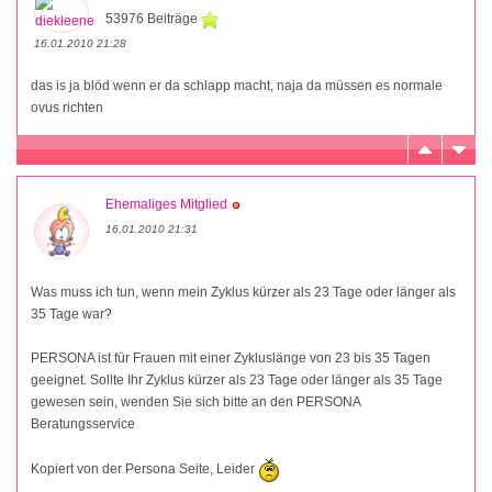
53976 Beiträge
16.01.2010 21:28
das is ja blöd wenn er da schlapp macht, naja da müssen es normale
ovus richten
Ehemaliges Mitglied
16.01.2010 21:31
Was muss ich tun, wenn mein Zyklus kürzer als 23 Tage oder länger als
35 Tage war?
PERSONA ist für Frauen mit einer Zykluslänge von 23 bis 35 Tagen
geeignet. Sollte Ihr Zyklus kürzer als 23 Tage oder länger als 35 Tage
gewesen sein, wenden Sie sich bitte an den PERSONA
Beratungsservice
Kopiert von der Persona Seite, Leider