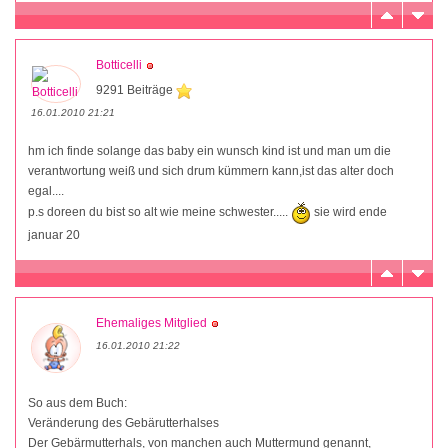
Botticelli
9291 Beiträge
16.01.2010 21:21
hm ich finde solange das baby ein wunsch kind ist und man um die
verantwortung weiß und sich drum kümmern kann,ist das alter doch
egal....
p.s doreen du bist so alt wie meine schwester.....
sie wird ende
januar 20
Ehemaliges Mitglied
16.01.2010 21:22
So aus dem Buch:
Veränderung des Gebärutterhalses
Der Gebärmutterhals, von manchen auch Muttermund genannt,