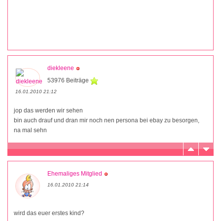
diekleene
53976 Beiträge
16.01.2010 21:12
jop das werden wir sehen
bin auch drauf und dran mir noch nen persona bei ebay zu besorgen,
na mal sehn
Ehemaliges Mitglied
16.01.2010 21:14
wird das euer erstes kind?