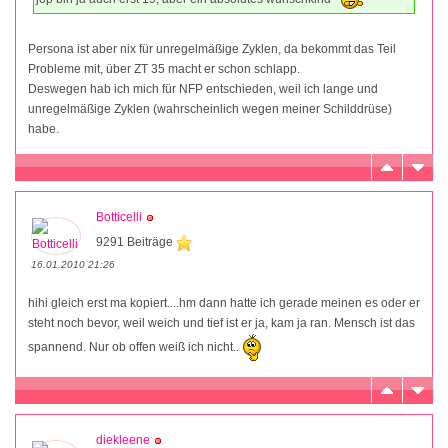
Persona ist aber nix für unregelmäßige Zyklen, da bekommt das Teil
Probleme mit, über ZT 35 macht er schon schlapp.
Deswegen hab ich mich für NFP entschieden, weil ich lange und
unregelmäßige Zyklen (wahrscheinlich wegen meiner Schilddrüse)
habe.
Botticelli
9291 Beiträge
16.01.2010 21:26
hihi gleich erst ma kopiert....hm dann hatte ich gerade meinen es oder er
steht noch bevor, weil weich und tief ist er ja, kam ja ran. Mensch ist das
spannend. Nur ob offen weiß ich nicht..
diekleene