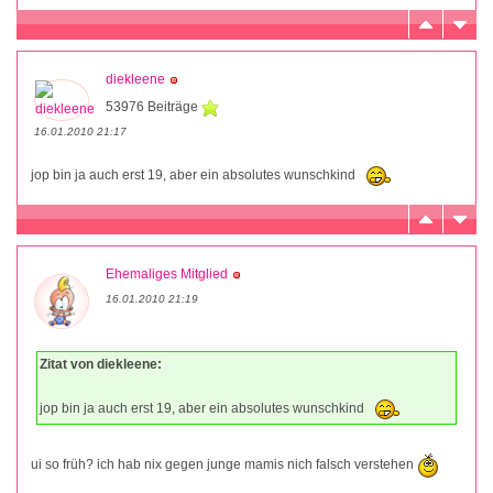
diekleene
53976 Beiträge
16.01.2010 21:17
jop bin ja auch erst 19, aber ein absolutes wunschkind
Ehemaliges Mitglied
16.01.2010 21:19
Zitat von diekleene:
jop bin ja auch erst 19, aber ein absolutes wunschkind
ui so früh? ich hab nix gegen junge mamis nich falsch verstehen