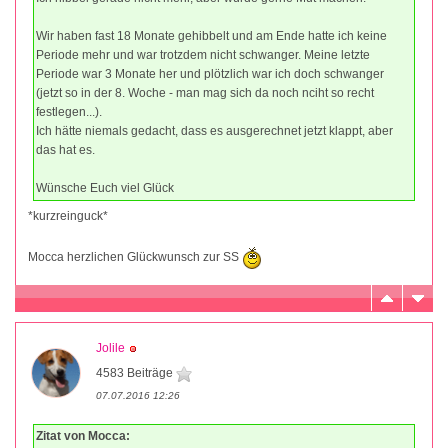
Wir haben fast 18 Monate gehibbelt und am Ende hatte ich keine
Periode mehr und war trotzdem nicht schwanger. Meine letzte
Periode war 3 Monate her und plötzlich war ich doch schwanger
(jetzt so in der 8. Woche - man mag sich da noch nciht so recht
festlegen...).
Ich hätte niemals gedacht, dass es ausgerechnet jetzt klappt, aber
das hat es.
Wünsche Euch viel Glück
*kurzreinguck*
Mocca herzlichen Glückwunsch zur SS
Jolile
4583 Beiträge
07.07.2016 12:26
Zitat von Mocca: