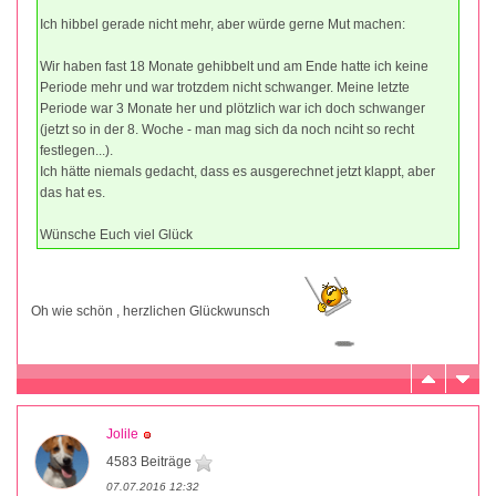
Ich hibbel gerade nicht mehr, aber würde gerne Mut machen:
Wir haben fast 18 Monate gehibbelt und am Ende hatte ich keine
Periode mehr und war trotzdem nicht schwanger. Meine letzte
Periode war 3 Monate her und plötzlich war ich doch schwanger
(jetzt so in der 8. Woche - man mag sich da noch nciht so recht
festlegen...).
Ich hätte niemals gedacht, dass es ausgerechnet jetzt klappt, aber
das hat es.
Wünsche Euch viel Glück
Oh wie schön , herzlichen Glückwunsch
Jolile
4583 Beiträge
07.07.2016 12:32