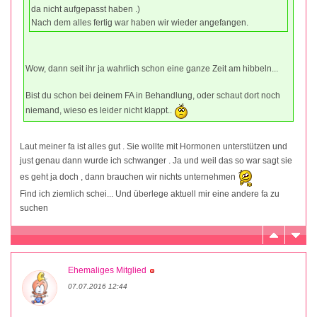
da nicht aufgepasst haben .)
Nach dem alles fertig war haben wir wieder angefangen.
Wow, dann seit ihr ja wahrlich schon eine ganze Zeit am hibbeln...
Bist du schon bei deinem FA in Behandlung, oder schaut dort noch
niemand, wieso es leider nicht klappt..
Laut meiner fa ist alles gut . Sie wollte mit Hormonen unterstützen und
just genau dann wurde ich schwanger . Ja und weil das so war sagt sie
es geht ja doch , dann brauchen wir nichts unternehmen
Find ich ziemlich schei... Und überlege aktuell mir eine andere fa zu
suchen
Ehemaliges Mitglied
07.07.2016 12:44