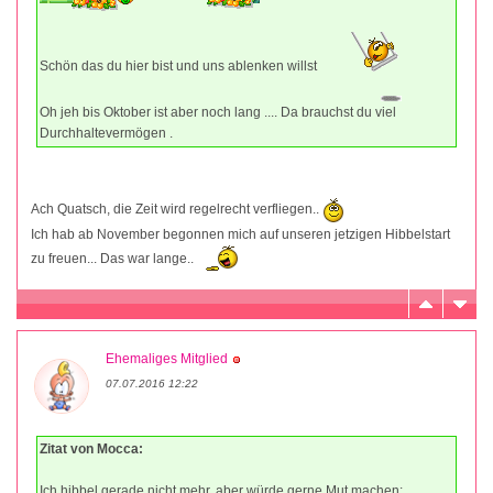
Schön das du hier bist und uns ablenken willst
Oh jeh bis Oktober ist aber noch lang .... Da brauchst du viel
Durchhaltevermögen .
Ach Quatsch, die Zeit wird regelrecht verfliegen..
Ich hab ab November begonnen mich auf unseren jetzigen Hibbelstart
zu freuen... Das war lange..
Ehemaliges Mitglied
07.07.2016 12:22
Zitat von Mocca:
Ich hibbel gerade nicht mehr, aber würde gerne Mut machen: