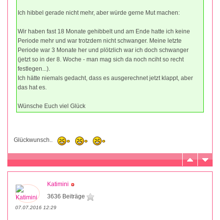
Ich hibbel gerade nicht mehr, aber würde gerne Mut machen:
Wir haben fast 18 Monate gehibbelt und am Ende hatte ich keine
Periode mehr und war trotzdem nicht schwanger. Meine letzte
Periode war 3 Monate her und plötzlich war ich doch schwanger
(jetzt so in der 8. Woche - man mag sich da noch nciht so recht
festlegen...).
Ich hätte niemals gedacht, dass es ausgerechnet jetzt klappt, aber
das hat es.
Wünsche Euch viel Glück
Glückwunsch..
Katimini
3636 Beiträge
07.07.2016 12:29