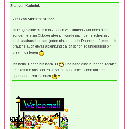
Zitat von Katimini:
Zitat von Sternchen1985:
Hi Ich geselme mich mal zu euch wir Hibbeln zwar noch nicht
sondern erst im Oktober aber ich würde mich gerne schon mit
euch austauschen und jeden einzelnen die Daumen drücken ...ich
brauche auch etwas ablenkung da ich schon so ungeduldig bin
bis wir los legen
Ich heiße Dhana bin noch 30
und habe eine 2 Jahrige Tochter
und komme aus Borken NRW ich freue mich schon auf eine
spannende zeit mit euch