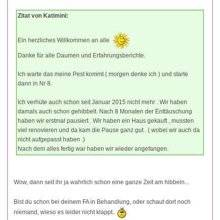
Zitat von Katimini:
Ein herzliches Willkommen an alle
Danke für alle Daumen und Erfahrungsberichte.
Ich warte das meine Pest kommt ( morgen denke ich ) und starte
dann in Nr 8.
Ich verhüte auch schon seit Januar 2015 nicht mehr . Wir haben
damals auch schon gehibbelt. Nach 8 Monaten der Enttäuschung
haben wir erstmal pausiert . Wir haben ein Haus gekauft , mussten
viel renovieren und da kam die Pause ganz gut . ( wobei wir auch da
nicht aufgepasst haben .)
Nach dem alles fertig war haben wir wieder angefangen.
Wow, dann seit ihr ja wahrlich schon eine ganze Zeit am hibbeln...
Bist du schon bei deinem FA in Behandlung, oder schaut dort noch
niemand, wieso es leider nicht klappt..