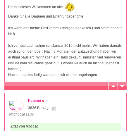
Ein herzliches Willkommen an alle
Danke für alle Daumen und Erfahrungsberichte.
Ich warte das meine Pest kommt ( morgen denke ich ) und starte dann in
Nr 8.
Ich verhüte auch schon seit Januar 2015 nicht mehr . Wir haben damals
auch schon gehibbelt. Nach 8 Monaten der Enttäuschung haben wir
erstmal pausiert . Wir haben ein Haus gekauft , mussten viel renovieren
und da kam die Pause ganz gut . ( wobei wir auch da nicht aufgepasst
haben .)
Nach dem alles fertig war haben wir wieder angefangen.
Katimini
3636 Beiträge
07.07.2016 12:30
Zitat von Mocca: