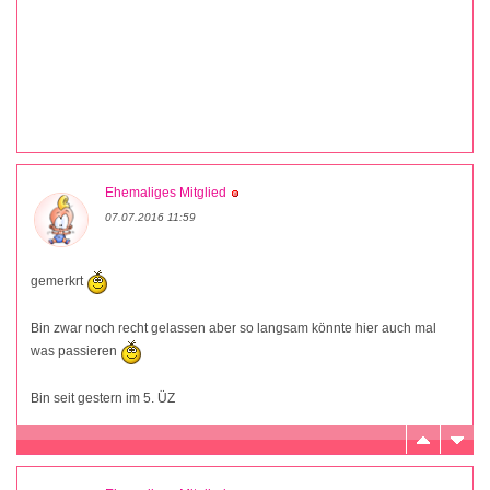
Ehemaliges Mitglied
07.07.2016 11:59
gemerkrt
Bin zwar noch recht gelassen aber so langsam könnte hier auch mal
was passieren
Bin seit gestern im 5. ÜZ