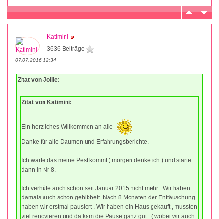
Katimini
3636 Beiträge
07.07.2016 12:34
Zitat von Jolile:
Zitat von Katimini:
Ein herzliches Willkommen an alle
Danke für alle Daumen und Erfahrungsberichte.
Ich warte das meine Pest kommt ( morgen denke ich ) und starte
dann in Nr 8.
Ich verhüte auch schon seit Januar 2015 nicht mehr . Wir haben
damals auch schon gehibbelt. Nach 8 Monaten der Enttäuschung
haben wir erstmal pausiert . Wir haben ein Haus gekauft , mussten
viel renovieren und da kam die Pause ganz gut . ( wobei wir auch