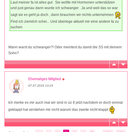
Laut meiner fa ist alles gut . Sie wollte mit Hormonen unterstützen
und just genau dann wurde ich schwanger . Ja und weil das so war
sagt sie es geht ja doch , dann brauchen wir nichts unternehmen
Find ich ziemlich schei... Und überlege aktuell mir eine andere fa zu
suchen
Wann warst du schwanger?! Oder meintest du damit die SS mit deinem
Sohn?
Ehemaliges Mitglied
07.07.2016 13:23
Ich merke es mir auch mal wir sind in üz 8 jetzt nachdem er doch einmal
geklappt hat verstehen mir nicht warum das zweite nicht klappt