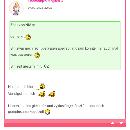
Ehemaliges Mitglied
07.07.2016 12:02
Zitat von NiAn:
gemerkrt
Bin zwar noch recht gelassen aber so langsam könnte hier auch mal
was passieren
Bin seit gestern im 5. ÜZ
Na du auch hier
Verfolgst du mich
Haben ja alles gleich üz und zykluslänge. Jetzt fehlt nur noch
gemeinsame kugelzeit