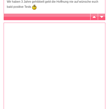
Wir haben 3 Jahre gehibbelt gebt die Hoffnung nie auf wünsche euch
bald positive Tests