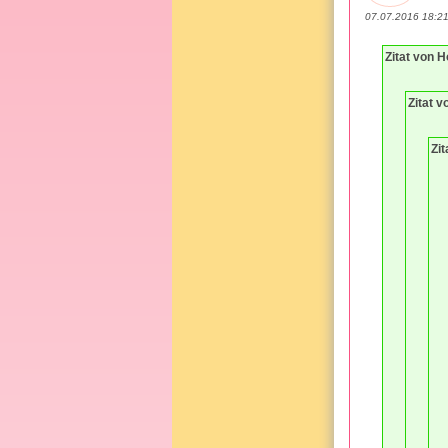
07.07.2016 18:2
Zitat von H
Zitat v
Zit