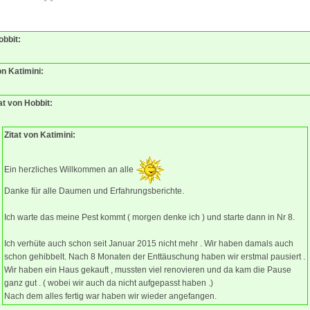
1
obbit:
on Katimini:
at von Hobbit:
Zitat von Katimini:
Ein herzliches Willkommen an alle
Danke für alle Daumen und Erfahrungsberichte.
Ich warte das meine Pest kommt ( morgen denke ich ) und starte dann in Nr 8.
Ich verhüte auch schon seit Januar 2015 nicht mehr . Wir haben damals auch
schon gehibbelt. Nach 8 Monaten der Enttäuschung haben wir erstmal pausiert .
Wir haben ein Haus gekauft , mussten viel renovieren und da kam die Pause
ganz gut . ( wobei wir auch da nicht aufgepasst haben .)
Nach dem alles fertig war haben wir wieder angefangen.