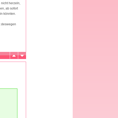
nicht herzeln,
en, ab sofort
ein könnten.
it deswegen