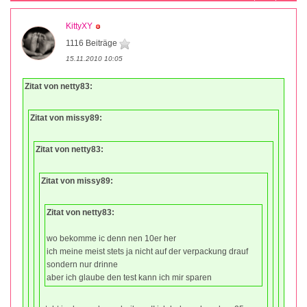
KittyXY
1116 Beiträge
15.11.2010 10:05
Zitat von netty83:
Zitat von missy89:
Zitat von netty83:
Zitat von missy89:
Zitat von netty83:
wo bekomme ic denn nen 10er her
ich meine meist stets ja nicht auf der verpackung drauf
sondern nur drinne
aber ich glaube den test kann ich mir sparen