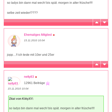
so ladys bin dann mal wech! bis spät. morgen in alter früsche!!!!
selbe zeit wieder!????
Ehemaliges Mitglied
15.11.2010 10:04
jopp....!! ich teste mit 10er und 25er
netty83
12961 Beiträge
15.11.2010 10:04
Zitat von KittyXY:
so ladys bin dann mal wech! bis spät. morgen in alter früsche!!!!