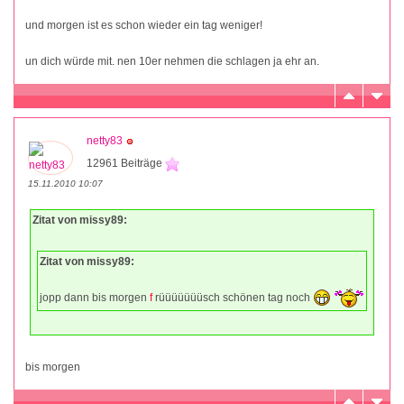
und morgen ist es schon wieder ein tag weniger!
un dich würde mit. nen 10er nehmen die schlagen ja ehr an.
netty83
12961 Beiträge
15.11.2010 10:07
Zitat von missy89:
Zitat von missy89:
jopp dann bis morgen
f
rüüüüüüüsch schönen tag noch
bis morgen