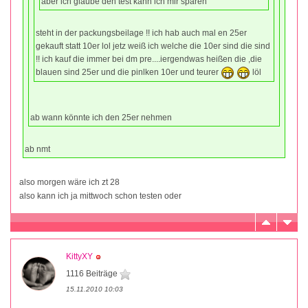
aber ich glaube den test kann ich mir sparen
steht in der packungsbeilage !! ich hab auch mal en 25er
gekauft statt 10er lol jetz weiß ich welche die 10er sind die sind
!! ich kauf die immer bei dm pre....iergendwas heißen die ,die
blauen sind 25er und die pinlken 10er und teurer
löl
ab wann könnte ich den 25er nehmen
ab nmt
also morgen wäre ich zt 28
also kann ich ja mittwoch schon testen oder
KittyXY
1116 Beiträge
15.11.2010 10:03