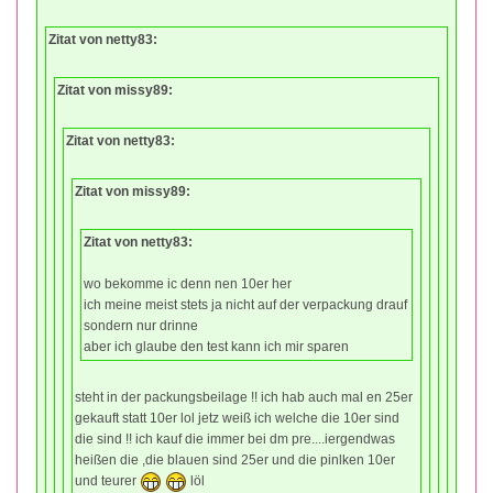
Zitat von netty83:
Zitat von missy89:
Zitat von netty83:
Zitat von missy89:
Zitat von netty83:
wo bekomme ic denn nen 10er her
ich meine meist stets ja nicht auf der verpackung drauf
sondern nur drinne
aber ich glaube den test kann ich mir sparen
steht in der packungsbeilage !! ich hab auch mal en 25er
gekauft statt 10er lol jetz weiß ich welche die 10er sind
die sind !! ich kauf die immer bei dm pre....iergendwas
heißen die ,die blauen sind 25er und die pinlken 10er
und teurer
löl