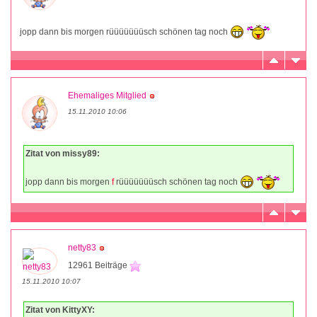
jopp dann bis morgen rüüüüüüüsch schönen tag noch
Ehemaliges Mitglied
15.11.2010 10:06
Zitat von missy89:
jopp dann bis morgen
f
rüüüüüüüsch schönen tag noch
netty83
12961 Beiträge
15.11.2010 10:07
Zitat von KittyXY: