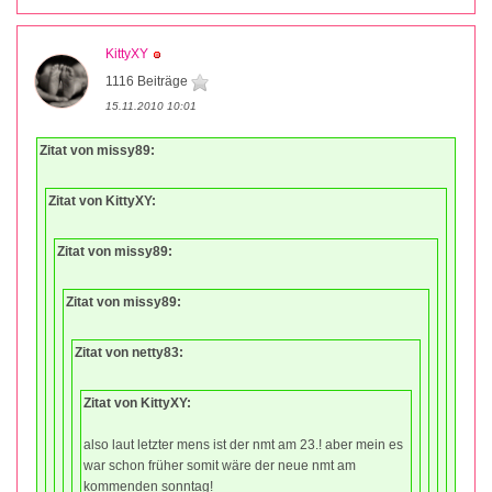
KittyXY
1116 Beiträge
15.11.2010 10:01
Zitat von missy89:
Zitat von KittyXY:
Zitat von missy89:
Zitat von missy89:
Zitat von netty83:
Zitat von KittyXY:
also laut letzter mens ist der nmt am 23.! aber mein es
war schon früher somit wäre der neue nmt am
kommenden sonntag!