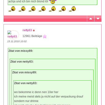
achja und ich bin nich blond löl
netty83
12961 Beiträge
15.11.2010 10:02
Zitat von missy89:
Zitat von netty83:
Zitat von missy89:
Zitat von netty83:
wo bekomme ic denn nen 10er her
ich meine meist stets ja nicht auf der verpackung drauf
sondern nur drinne