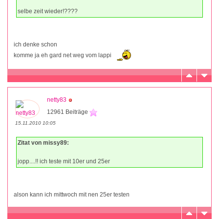
selbe zeit wieder!????
ich denke schon
komme ja eh gard net weg vom lappi
netty83
12961 Beiträge
15.11.2010 10:05
Zitat von missy89:
jopp....!! ich teste mit 10er und 25er
alson kann ich mittwoch mit nen 25er testen