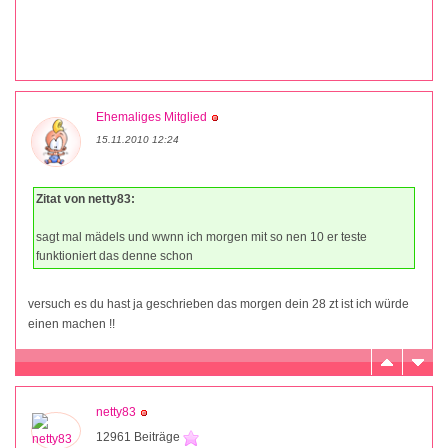
Ehemaliges Mitglied
15.11.2010 12:24
Zitat von netty83:
sagt mal mädels und wwnn ich morgen mit so nen 10 er teste
funktioniert das denne schon
versuch es du hast ja geschrieben das morgen dein 28 zt ist ich würde
einen machen !!
netty83
12961 Beiträge