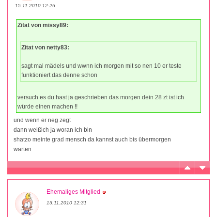
15.11.2010 12:26
Zitat von missy89:
Zitat von netty83:
sagt mal mädels und wwnn ich morgen mit so nen 10 er teste
funktioniert das denne schon
versuch es du hast ja geschrieben das morgen dein 28 zt ist ich
würde einen machen !!
und wenn er neg zegt
dann weißich ja woran ich bin
shatzo meinte grad mensch da kannst auch bis übermorgen
warten
Ehemaliges Mitglied
15.11.2010 12:31