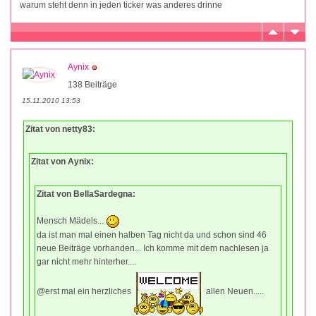
warum steht denn in jeden ticker was anderes drinne
Aynix
138 Beiträge
15.11.2010 13:53
Zitat von netty83:
Zitat von Aynix:
Zitat von BellaSardegna:
Mensch Mädels...
da ist man mal einen halben Tag nicht da und schon sind 46
neue Beiträge vorhanden... Ich komme mit dem nachlesen ja
gar nicht mehr hinterher....
@erst mal ein herzliches
allen Neuen.....