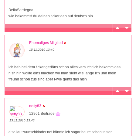
BellaSardegna
wie bekommst du deinen ticker den auf deutsch hin
Ehemaliges Mitglied
15.11.2010 13:40
ich hab bei dem ticker gedöns schon alles versucht ich bekomm das
nish hin wollte eins machen wo man sieht wie lange ich und mein
freund schon zus sind aber i-wie gehts das nish
netty83
12961 Beiträge
15.11.2010 13:46
also laut wunschkinder.net könnte ich sogar heute schon testen