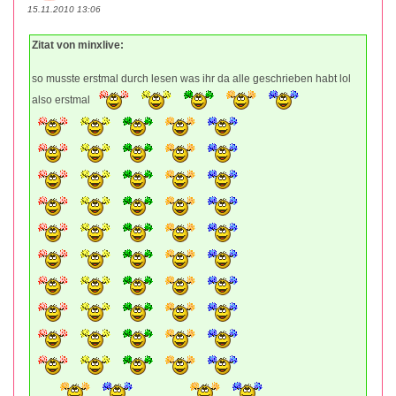
15.11.2010 13:06
Zitat von minxlive:
so musste erstmal durch lesen was ihr da alle geschrieben habt lol
also erstmal