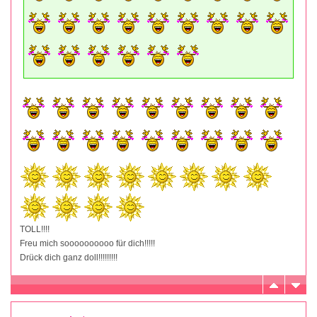
TOLL!!!!
Freu mich soooooooooo für dich!!!!!
Drück dich ganz doll!!!!!!!!!