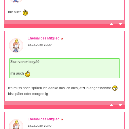
mir auch
Ehemaliges Mitglied
15.11.2010 10:30
Zitat von missy89:
mir auch
ich muss noch spülen ich denke das ich dies jetzt in angriff nehme
bis später oder morgen lg
Ehemaliges Mitglied
15.11.2010 10:42