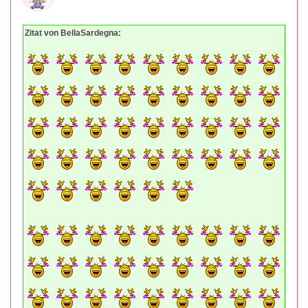
Zitat von BellaSardegna: