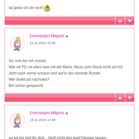
da gebe ich dir recht
Ehemaliges Mitglied
15.11.2010 12:06
So, nun bin ich zurück.
War ne FG, ist alles raus mit der Mens. Muss zum Glück nicht zur AS.
Jetzt nach vorne schaun und auf in die nächste Runde.
Wer testet als nächstes?
Bin schon gespannt!
Ehemaliges Mitglied
15.11.2010 12:08
ou tut mir leid für dich ...bloß nicht den kopf hängen lassen