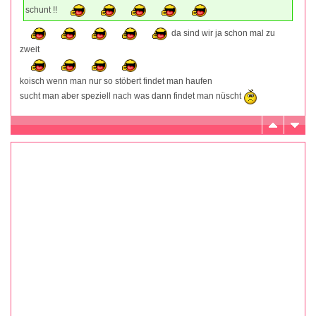
schunt !!
da sind wir ja schon mal zu
zweit
koisch wenn man nur so stöbert findet man haufen
sucht man aber speziell nach was dann findet man nüscht