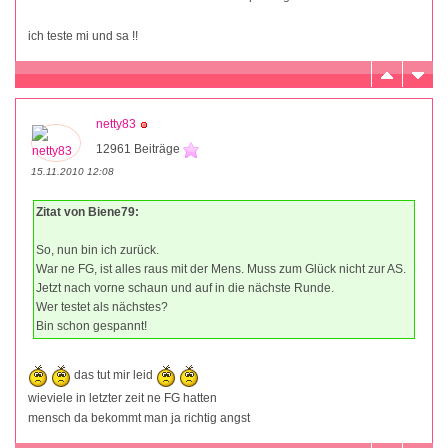
ich teste mi und sa !!
netty83
12961 Beiträge
15.11.2010 12:08
Zitat von Biene79:
So, nun bin ich zurück.
War ne FG, ist alles raus mit der Mens. Muss zum Glück nicht zur AS.
Jetzt nach vorne schaun und auf in die nächste Runde.
Wer testet als nächstes?
Bin schon gespannt!
das tut mir leid
wieviele in letzter zeit ne FG hatten
mensch da bekommt man ja richtig angst