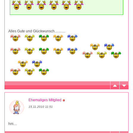
Alles Gute und Glückwunsch............
Ehemaliges Mitglied
15.11.2010 11:51
hm....