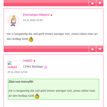
Ehemaliges Mitglied
15.11.2010 12:02
mir is langweilig die zeit geht immer weniger rum ,umso näher man an
den testtag rückt
netty83
12961 Beiträge
15.11.2010 12:03
Zitat von missy89:
mir is langweilig die zeit geht immer weniger rum ,umso näher man
an den testtag rückt