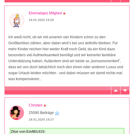
Ehemaliges Mitglied
18.01.2020 19:26
Ich weiß nicht, ob wir mit unseren vier Kindern schon zu den
Großfamilien zählen, aber dabei wird’s bei uns definitiv bleiben. Für
mehr Kinder reichen hier weder Kraft noch Geld, da ein Kind dazu
besonders viel Aufmerksamkeit benötigt und wir keinerlei familiäre
Unterstützung haben. Außerdem sind wir beide so „konsumorientiert”,
dass wir uns doch tatsächlich noch den einen oder anderen Luxus und
sogar Urlaub leisten möchten - und dabei müssen wir damit nichts mal
was kompensieren...
Christen
25090 Beiträge
18.01.2020 19:27
Zitat von EmMi1415: