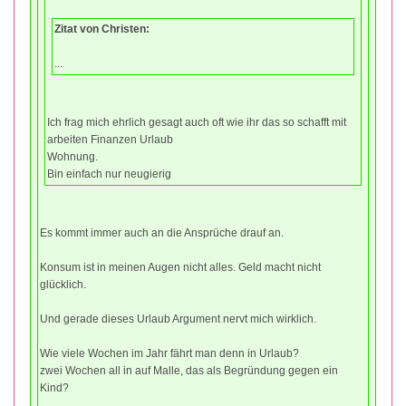
Zitat von Christen:
...
Ich frag mich ehrlich gesagt auch oft wie ihr das so schafft mit
arbeiten Finanzen Urlaub
Wohnung.
Bin einfach nur neugierig
Es kommt immer auch an die Ansprüche drauf an.
Konsum ist in meinen Augen nicht alles. Geld macht nicht
glücklich.
Und gerade dieses Urlaub Argument nervt mich wirklich.
Wie viele Wochen im Jahr fährt man denn in Urlaub?
zwei Wochen all in auf Malle, das als Begründung gegen ein
Kind?