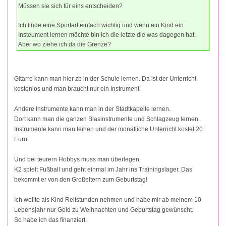
Müssen sie sich für eins entscheiden?
Ich finde eine Sportart einfach wichtig und wenn ein Kind ein
Insteument lernen möchte bin ich die letzte die was dagegen hat.
Aber wo ziehe ich da die Grenze?
Gitarre kann man hier zb in der Schule lernen. Da ist der Unterricht
kostenlos und man braucht nur ein Instrument.
Andere Instrumente kann man in der Stadtkapelle lernen.
Dort kann man die ganzen Blasinstrumente und Schlagzeug lernen.
Instrumente kann man leihen und der monatliche Unterricht kostet 20
Euro.
Und bei teurern Hobbys muss man überlegen.
K2 spielt Fußball und geht einmal im Jahr ins Trainingslager. Das
bekommt er von den Großeltern zum Geburtstag!
Ich wollte als Kind Reitstunden nehmen und habe mir ab meinem 10
Lebensjahr nur Geld zu Weihnachten und Geburtstag gewünscht.
So habe ich das finanziert.