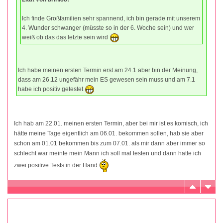
Ich finde Großfamilien sehr spannend, ich bin gerade mit unserem
4. Wunder schwanger (müsste so in der 6. Woche sein) und wer
weiß ob das das letzte sein wird
Ich habe meinen ersten Termin erst am 24.1 aber bin der Meinung,
dass am 26.12 ungefähr mein ES gewesen sein muss und am 7.1
habe ich positiv getestet
Ich hab am 22.01. meinen ersten Termin, aber bei mir ist es komisch, ich
hätte meine Tage eigentlich am 06.01. bekommen sollen, hab sie aber
schon am 01.01 bekommen bis zum 07.01. als mir dann aber immer so
schlecht war meinte mein Mann ich soll mal testen und dann hatte ich
zwei positive Tests in der Hand