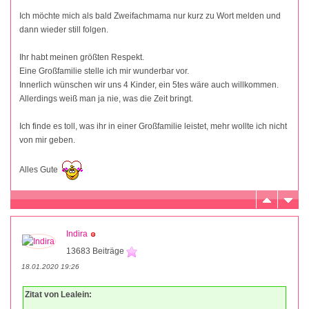
Ich möchte mich als bald Zweifachmama nur kurz zu Wort melden und
dann wieder still folgen.
Ihr habt meinen größten Respekt.
Eine Großfamilie stelle ich mir wunderbar vor.
Innerlich wünschen wir uns 4 Kinder, ein 5tes wäre auch willkommen.
Allerdings weiß man ja nie, was die Zeit bringt.
Ich finde es toll, was ihr in einer Großfamilie leistet, mehr wollte ich nicht
von mir geben.
Alles Gute
Indira
13683 Beiträge
18.01.2020 19:26
Zitat von Lealein: