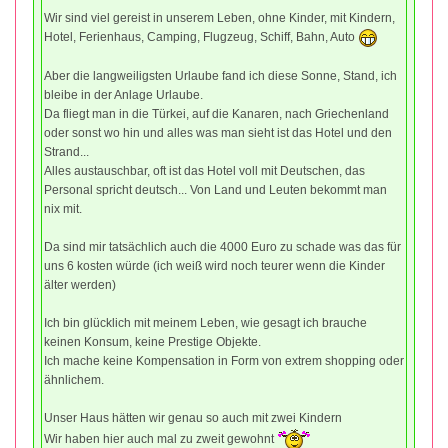
Wir sind viel gereist in unserem Leben, ohne Kinder, mit Kindern,
Hotel, Ferienhaus, Camping, Flugzeug, Schiff, Bahn, Auto
Aber die langweiligsten Urlaube fand ich diese Sonne, Stand, ich
bleibe in der Anlage Urlaube.
Da fliegt man in die Türkei, auf die Kanaren, nach Griechenland
oder sonst wo hin und alles was man sieht ist das Hotel und den
Strand...
Alles austauschbar, oft ist das Hotel voll mit Deutschen, das
Personal spricht deutsch... Von Land und Leuten bekommt man
nix mit.
Da sind mir tatsächlich auch die 4000 Euro zu schade was das für
uns 6 kosten würde (ich weiß wird noch teurer wenn die Kinder
älter werden)
Ich bin glücklich mit meinem Leben, wie gesagt ich brauche
keinen Konsum, keine Prestige Objekte.
Ich mache keine Kompensation in Form von extrem shopping oder
ähnlichem.
Unser Haus hätten wir genau so auch mit zwei Kindern
Wir haben hier auch mal zu zweit gewohnt