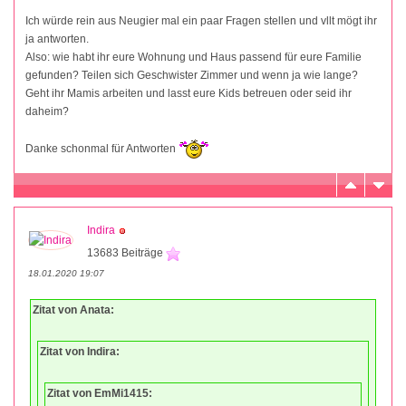
Ich würde rein aus Neugier mal ein paar Fragen stellen und vllt mögt ihr
ja antworten.
Also: wie habt ihr eure Wohnung und Haus passend für eure Familie
gefunden? Teilen sich Geschwister Zimmer und wenn ja wie lange?
Geht ihr Mamis arbeiten und lasst eure Kids betreuen oder seid ihr
daheim?
Danke schonmal für Antworten
Indira
13683 Beiträge
18.01.2020 19:07
Zitat von Anata:
Zitat von Indira:
Zitat von EmMi1415: