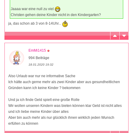
Jaaaa war eine null zu viel
Christen gehen deine Kinder nicht in den Kindergarten?
ja, das schon ab 3 von 8-14Uhr...
EmMi1415
994 Beiträge
18.01.2020 19:32
Also Urlaub war nur ne informative Sache
Ich hätte auch gerne mehr als zwei Kinder aber aus gesundheitlichen
Gründen kann ich keine Kinder ? bekommen
Und ja ich finde Geld spielt eine große Rolle
Wir wollen unseren Kindern was bieten können klar Geld ist nicht alles
und ich liebe meine Kinder über alles
Aber bin auch mehr als nur glücklich ihnen wirklich jeden Wunsch
erfüllen zu können