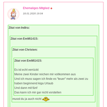
Ehemaliges Mitglied
18.01.2020 19:04
Zitat von Indira:
Zitat von EmMi1415:
Zitat von Christen:
Zitat von EmMi1415:
Es ist echt verrückt
Meine zwei Kinder reichen mir vollkommen aus
Und ich muss sagen ich finde es "teuer" mehr als zwei zu
haben beginnend kiga Urlaub
Und dann mit fünf
Das kann ich mir gar nicht vorstellen
musst du ja auch nicht