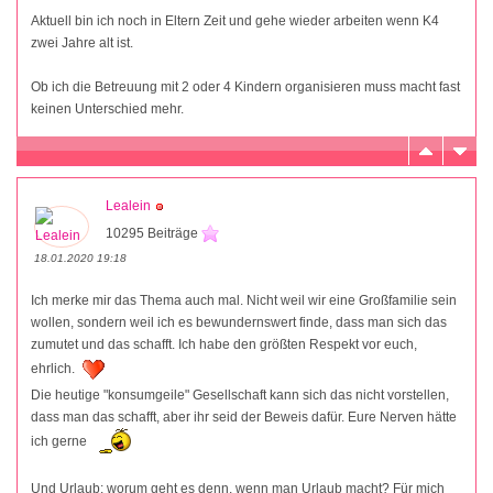
Aktuell bin ich noch in Eltern Zeit und gehe wieder arbeiten wenn K4
zwei Jahre alt ist.
Ob ich die Betreuung mit 2 oder 4 Kindern organisieren muss macht fast
keinen Unterschied mehr.
Lealein
10295 Beiträge
18.01.2020 19:18
Ich merke mir das Thema auch mal. Nicht weil wir eine Großfamilie sein
wollen, sondern weil ich es bewundernswert finde, dass man sich das
zumutet und das schafft. Ich habe den größten Respekt vor euch,
ehrlich.
Die heutige "konsumgeile" Gesellschaft kann sich das nicht vorstellen,
dass man das schafft, aber ihr seid der Beweis dafür. Eure Nerven hätte
ich gerne
Und Urlaub: worum geht es denn, wenn man Urlaub macht? Für mich