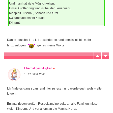
Und man hat viele Möglichkeiten.
Unser Großer ringt und ist bei der Feuerwehr.
K2 spielt Fussball, Schach und turnt.
K3 turnt und macht Karate.
K4 turnt.
Danke , das hast du toll geschrieben, und dem ist nichts mehr
hinzuzufügen
genau meine Worte
Ehemaliges Mitglied
18.01.2020 19:06
Ich finde es ganz spannend hier zu lesen und werde euch wohl weiter
folgen.
Erstmal riesen großen Respekt meinerseits an alle Familien mit so
vielen Kindern. Und vor allem an die Mamis. Hut ab.