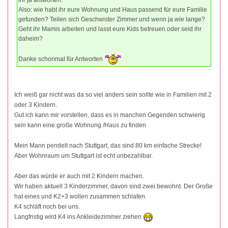
Also: wie habt ihr eure Wohnung und Haus passend für eure Familie
gefunden? Teilen sich Geschwister Zimmer und wenn ja wie lange?
Geht ihr Mamis arbeiten und lasst eure Kids betreuen oder seid ihr
daheim?
Danke schonmal für Antworten
Ich weiß gar nicht was da so viel anders sein sollte wie in Familien mit 2
oder 3 Kindern.
Gut ich kann mir vorstellen, dass es in manchen Gegenden schwierig
sein kann eine große Wohnung /Haus zu finden.
Mein Mann pendelt nach Stuttgart, das sind 80 km einfache Strecke!
Aber Wohnraum um Stuttgart ist echt unbezahlbar.
Aber das würde er auch mit 2 Kindern machen.
Wir haben aktuell 3 Kinderzimmer, davon sind zwei bewohnt. Der Große
hat eines und K2+3 wollen zusammen schlafen.
K4 schläft noch bei uns.
Langfristig wird K4 ins Ankleidezimmer ziehen