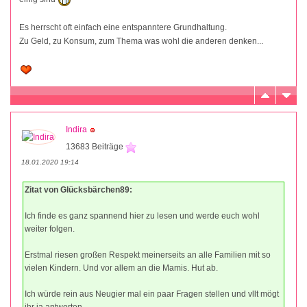
Es herrscht oft einfach eine entspanntere Grundhaltung.
Zu Geld, zu Konsum, zum Thema was wohl die anderen denken...
Indira
13683 Beiträge
18.01.2020 19:14
Zitat von Glücksbärchen89:
Ich finde es ganz spannend hier zu lesen und werde euch wohl
weiter folgen.
Erstmal riesen großen Respekt meinerseits an alle Familien mit so
vielen Kindern. Und vor allem an die Mamis. Hut ab.
Ich würde rein aus Neugier mal ein paar Fragen stellen und vllt mögt
ihr ja antworten.