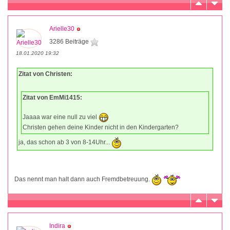
Arielle30
3286 Beiträge
18.01.2020 19:32
Zitat von Christen:
Zitat von EmMi1415:
Jaaaa war eine null zu viel
Christen gehen deine Kinder nicht in den Kindergarten?
ja, das schon ab 3 von 8-14Uhr...
Das nennt man halt dann auch Fremdbetreuung.
Indira