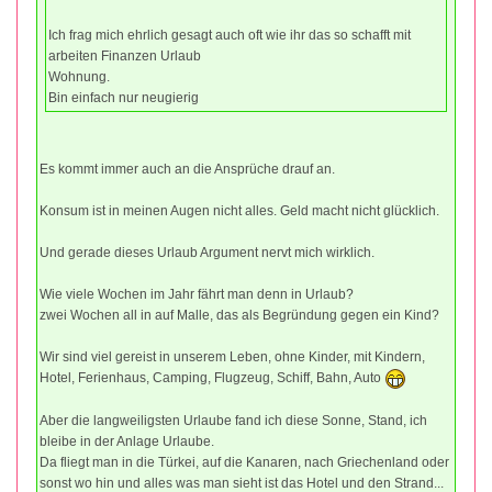
Ich frag mich ehrlich gesagt auch oft wie ihr das so schafft mit
arbeiten Finanzen Urlaub
Wohnung.
Bin einfach nur neugierig
Es kommt immer auch an die Ansprüche drauf an.
Konsum ist in meinen Augen nicht alles. Geld macht nicht glücklich.
Und gerade dieses Urlaub Argument nervt mich wirklich.
Wie viele Wochen im Jahr fährt man denn in Urlaub?
zwei Wochen all in auf Malle, das als Begründung gegen ein Kind?
Wir sind viel gereist in unserem Leben, ohne Kinder, mit Kindern,
Hotel, Ferienhaus, Camping, Flugzeug, Schiff, Bahn, Auto
Aber die langweiligsten Urlaube fand ich diese Sonne, Stand, ich
bleibe in der Anlage Urlaube.
Da fliegt man in die Türkei, auf die Kanaren, nach Griechenland oder
sonst wo hin und alles was man sieht ist das Hotel und den Strand...