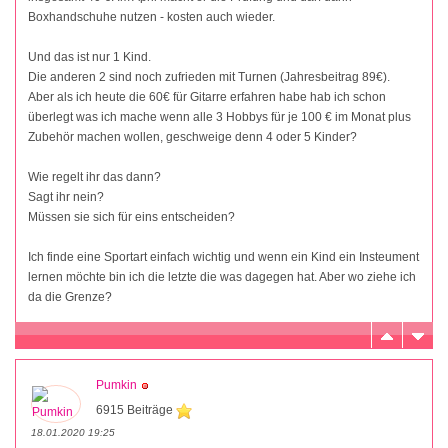
Boxhandschuhe nutzen - kosten auch wieder.
Und das ist nur 1 Kind.
Die anderen 2 sind noch zufrieden mit Turnen (Jahresbeitrag 89€).
Aber als ich heute die 60€ für Gitarre erfahren habe hab ich schon
überlegt was ich mache wenn alle 3 Hobbys für je 100 € im Monat plus
Zubehör machen wollen, geschweige denn 4 oder 5 Kinder?
Wie regelt ihr das dann?
Sagt ihr nein?
Müssen sie sich für eins entscheiden?
Ich finde eine Sportart einfach wichtig und wenn ein Kind ein Insteument
lernen möchte bin ich die letzte die was dagegen hat. Aber wo ziehe ich
da die Grenze?
Pumkin
6915 Beiträge
18.01.2020 19:25