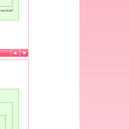
emeinheit