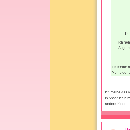
Da
ich nen
Allgem
Ich meine d
Meine gehe
Ich meine das 
in Anspruch nim
andere Kinder
Ehe