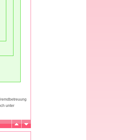
 Fremdbetreuung
uch unter