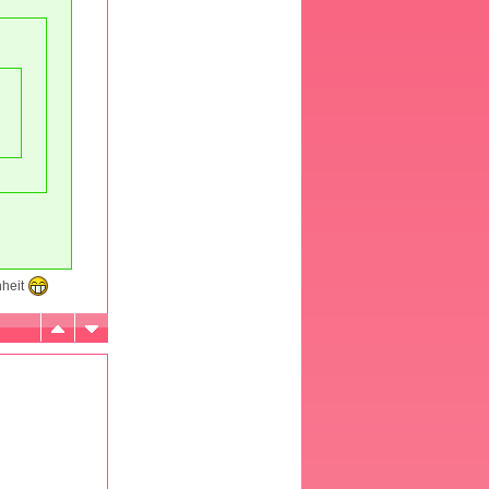
nheit