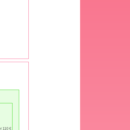
er 110 €