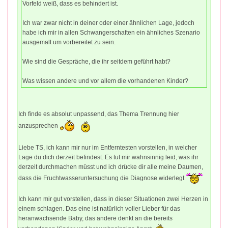
Vorfeld weiß, dass es behindert ist.
Ich war zwar nicht in deiner oder einer ähnlichen Lage, jedoch
habe ich mir in allen Schwangerschaften ein ähnliches Szenario
ausgemalt um vorbereitet zu sein.
Wie sind die Gespräche, die ihr seitdem geführt habt?
Was wissen andere und vor allem die vorhandenen Kinder?
Ich finde es absolut unpassend, das Thema Trennung hier
anzusprechen
Liebe TS, ich kann mir nur im Entferntesten vorstellen, in welcher
Lage du dich derzeit befindest. Es tut mir wahnsinnig leid, was ihr
derzeit durchmachen müsst und ich drücke dir alle meine Daumen,
dass die Fruchtwasseruntersuchung die Diagnose widerlegt
Ich kann mir gut vorstellen, dass in dieser Situationen zwei Herzen in
einem schlagen. Das eine ist natürlich voller Lieber für das
heranwachsende Baby, das andere denkt an die bereits