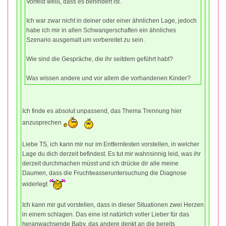
Vorfeld weiß, dass es behindert ist.
Ich war zwar nicht in deiner oder einer ähnlichen Lage, jedoch
habe ich mir in allen Schwangerschaften ein ähnliches
Szenario ausgemalt um vorbereitet zu sein.
Wie sind die Gespräche, die ihr seitdem geführt habt?
Was wissen andere und vor allem die vorhandenen Kinder?
Ich finde es absolut unpassend, das Thema Trennung hier
anzusprechen
Liebe TS, ich kann mir nur im Entferntesten vorstellen, in welcher
Lage du dich derzeit befindest. Es tut mir wahnsinnig leid, was ihr
derzeit durchmachen müsst und ich drücke dir alle meine
Daumen, dass die Fruchtwasseruntersuchung die Diagnose
widerlegt
Ich kann mir gut vorstellen, dass in dieser Situationen zwei Herzen
in einem schlagen. Das eine ist natürlich voller Lieber für das
heranwachsende Baby, das andere denkt an die bereits