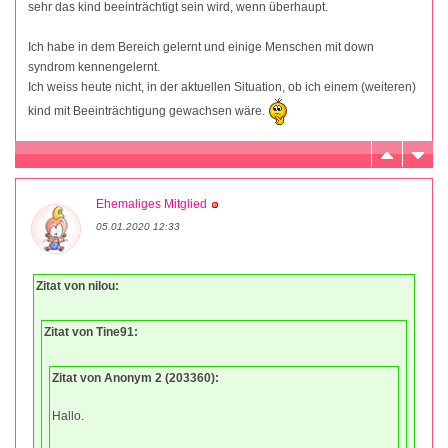
sehr das kind beeinträchtigt sein wird, wenn überhaupt.
Ich habe in dem Bereich gelernt und einige Menschen mit down
syndrom kennengelernt.
Ich weiss heute nicht, in der aktuellen Situation, ob ich einem (weiteren)
kind mit Beeinträchtigung gewachsen wäre.
Ehemaliges Mitglied
05.01.2020 12:33
Zitat von nilou:
Zitat von Tine91:
Zitat von Anonym 2 (203360):
Hallo.