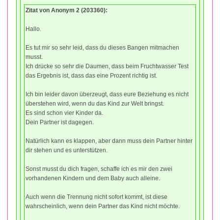
Zitat von Anonym 2 (203360):
Hallo.
Es tut mir so sehr leid, dass du dieses Bangen mitmachen
musst.
Ich drücke so sehr die Daumen, dass beim Fruchtwasser Test
das Ergebnis ist, dass das eine Prozent richtig ist.
Ich bin leider davon überzeugt, dass eure Beziehung es nicht
überstehen wird, wenn du das Kind zur Welt bringst.
Es sind schon vier Kinder da.
Dein Partner ist dagegen.
Natürlich kann es klappen, aber dann muss dein Partner hinter
dir stehen und es unterstützen.
Sonst musst du dich fragen, schaffe ich es mir den zwei
vorhandenen Kindern und dem Baby auch alleine.
Auch wenn die Trennung nicht sofort kommt, ist diese
wahrscheinlich, wenn dein Partner das Kind nicht möchte.