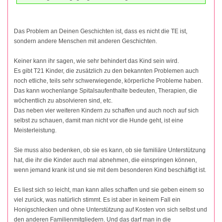
Das Problem an Deinen Geschichten ist, dass es nicht die TE ist,
sondern andere Menschen mit anderen Geschichten.
Keiner kann ihr sagen, wie sehr behindert das Kind sein wird.
Es gibt T21 Kinder, die zusätzlich zu den bekannten Problemen auch
noch etliche, teils sehr schwerwiegende, körperliche Probleme haben.
Das kann wochenlange Spitalsaufenthalte bedeuten, Therapien, die
wöchentlich zu absolvieren sind, etc.
Das neben vier weiteren Kindern zu schaffen und auch noch auf sich
selbst zu schauen, damit man nicht vor die Hunde geht, ist eine
Meisterleistung.
Sie muss also bedenken, ob sie es kann, ob sie familiäre Unterstützung
hat, die ihr die Kinder auch mal abnehmen, die einspringen können,
wenn jemand krank ist und sie mit dem besonderen Kind beschäftigt ist.
Es liest sich so leicht, man kann alles schaffen und sie geben einem so
viel zurück, was natürlich stimmt. Es ist aber in keinem Fall ein
Honigschlecken und ohne Unterstützung auf Kosten von sich selbst und
den anderen Familienmitgliedern. Und das darf man in die