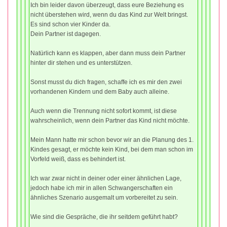
Ich bin leider davon überzeugt, dass eure Beziehung es
nicht überstehen wird, wenn du das Kind zur Welt bringst.
Es sind schon vier Kinder da.
Dein Partner ist dagegen.
Natürlich kann es klappen, aber dann muss dein Partner
hinter dir stehen und es unterstützen.
Sonst musst du dich fragen, schaffe ich es mir den zwei
vorhandenen Kindern und dem Baby auch alleine.
Auch wenn die Trennung nicht sofort kommt, ist diese
wahrscheinlich, wenn dein Partner das Kind nicht möchte.
Mein Mann hatte mir schon bevor wir an die Planung des 1.
Kindes gesagt, er möchte kein Kind, bei dem man schon im
Vorfeld weiß, dass es behindert ist.
Ich war zwar nicht in deiner oder einer ähnlichen Lage,
jedoch habe ich mir in allen Schwangerschaften ein
ähnliches Szenario ausgemalt um vorbereitet zu sein.
Wie sind die Gespräche, die ihr seitdem geführt habt?