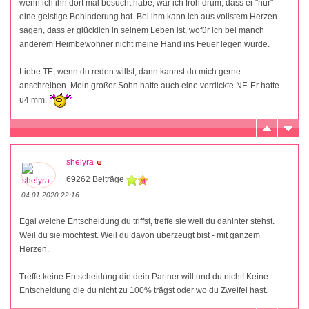
wenn ich ihn dort mal besucht habe, war ich froh drum, dass er "nur"
eine geistige Behinderung hat. Bei ihm kann ich aus vollstem Herzen
sagen, dass er glücklich in seinem Leben ist, wofür ich bei manch
anderem Heimbewohner nicht meine Hand ins Feuer legen würde.
Liebe TE, wenn du reden willst, dann kannst du mich gerne
anschreiben. Mein großer Sohn hatte auch eine verdickte NF. Er hatte
ü4 mm.
shelyra
69262 Beiträge
04.01.2020 22:16
Egal welche Entscheidung du triffst, treffe sie weil du dahinter stehst.
Weil du sie möchtest. Weil du davon überzeugt bist - mit ganzem
Herzen.
Treffe keine Entscheidung die dein Partner will und du nicht! Keine
Entscheidung die du nicht zu 100% trägst oder wo du Zweifel hast.