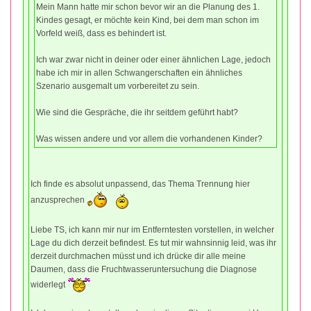
Mein Mann hatte mir schon bevor wir an die Planung des 1.
Kindes gesagt, er möchte kein Kind, bei dem man schon im
Vorfeld weiß, dass es behindert ist.
Ich war zwar nicht in deiner oder einer ähnlichen Lage, jedoch
habe ich mir in allen Schwangerschaften ein ähnliches
Szenario ausgemalt um vorbereitet zu sein.
Wie sind die Gespräche, die ihr seitdem geführt habt?
Was wissen andere und vor allem die vorhandenen Kinder?
Ich finde es absolut unpassend, das Thema Trennung hier
anzusprechen
Liebe TS, ich kann mir nur im Entferntesten vorstellen, in welcher
Lage du dich derzeit befindest. Es tut mir wahnsinnig leid, was ihr
derzeit durchmachen müsst und ich drücke dir alle meine
Daumen, dass die Fruchtwasseruntersuchung die Diagnose
widerlegt