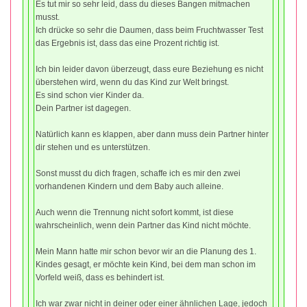
Es tut mir so sehr leid, dass du dieses Bangen mitmachen
musst.
Ich drücke so sehr die Daumen, dass beim Fruchtwasser Test
das Ergebnis ist, dass das eine Prozent richtig ist.
Ich bin leider davon überzeugt, dass eure Beziehung es nicht
überstehen wird, wenn du das Kind zur Welt bringst.
Es sind schon vier Kinder da.
Dein Partner ist dagegen.
Natürlich kann es klappen, aber dann muss dein Partner hinter
dir stehen und es unterstützen.
Sonst musst du dich fragen, schaffe ich es mir den zwei
vorhandenen Kindern und dem Baby auch alleine.
Auch wenn die Trennung nicht sofort kommt, ist diese
wahrscheinlich, wenn dein Partner das Kind nicht möchte.
Mein Mann hatte mir schon bevor wir an die Planung des 1.
Kindes gesagt, er möchte kein Kind, bei dem man schon im
Vorfeld weiß, dass es behindert ist.
Ich war zwar nicht in deiner oder einer ähnlichen Lage, jedoch