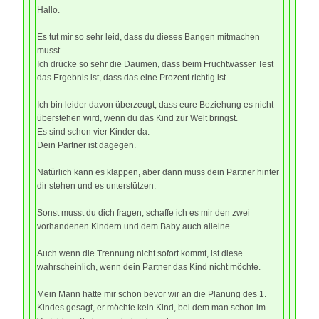
Hallo.
Es tut mir so sehr leid, dass du dieses Bangen mitmachen
musst.
Ich drücke so sehr die Daumen, dass beim Fruchtwasser Test
das Ergebnis ist, dass das eine Prozent richtig ist.
Ich bin leider davon überzeugt, dass eure Beziehung es nicht
überstehen wird, wenn du das Kind zur Welt bringst.
Es sind schon vier Kinder da.
Dein Partner ist dagegen.
Natürlich kann es klappen, aber dann muss dein Partner hinter
dir stehen und es unterstützen.
Sonst musst du dich fragen, schaffe ich es mir den zwei
vorhandenen Kindern und dem Baby auch alleine.
Auch wenn die Trennung nicht sofort kommt, ist diese
wahrscheinlich, wenn dein Partner das Kind nicht möchte.
Mein Mann hatte mir schon bevor wir an die Planung des 1.
Kindes gesagt, er möchte kein Kind, bei dem man schon im