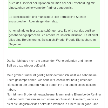
Auch das ist einer der Optionen die man bei der Entscheidung mit
einbeziehen sollte wenn der Partner dagegen ist.
Es ist nicht schön und man scheut sich gern solche Sachen
anzusprechen. Aber sie gehören dazu.
Ich empfinde es hier als zu schöngemale. Es wird nur das positive
gesehen/angesprochen. Ich arbeite im Bereich Inklusion. Es ist nicht
alles eine Bereicherung. Es ist nicht Friede, Freude Eierkuchen. Im
Gegenteil.
Danke! Ich habe nicht die passenden Worte gefunden und meine
Beitrag dazu wieder gelöscht.
Mein großer Bruder ist geistig behindert und ich weiß wie sehr meine
Eltern gekämpft haben, wie sehr wir Geschwister häufig unter den
Hänseleien der anderen Kinder gegen ihn und einem selbst gelitten
haben.
Nun ist mein Bruder ein erwachsener Mann, meine Eltern beide Rentner
und dennoch müssten sie sich immer noch um ihn kümmern, wenn es
nicht die Möglichkeit des betreuten Wohnen in einem Heim gäbe. Und