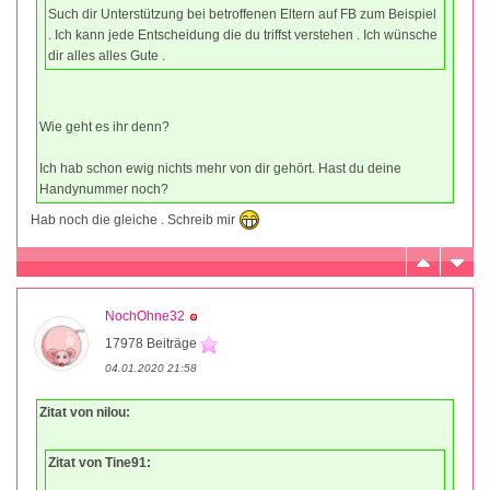
Such dir Unterstützung bei betroffenen Eltern auf FB zum Beispiel
. Ich kann jede Entscheidung die du triffst verstehen . Ich wünsche
dir alles alles Gute .
Wie geht es ihr denn?
Ich hab schon ewig nichts mehr von dir gehört. Hast du deine
Handynummer noch?
Hab noch die gleiche . Schreib mir
NochOhne32
17978 Beiträge
04.01.2020 21:58
Zitat von nilou:
Zitat von Tine91: