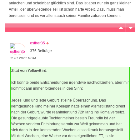
anlachen und scheinbar glücklich sind. Das ist aber nur ein ganz kleiner
Anteil, der überwiegende Teil ist schon harte Arbeit. Dazu muss man
bereit sein und es vor allem auch seiner Familie zutrauen können.
esther35
376 Beiträge
05.01.2020 10:34
Zitat von YellowBird:
Ich könnte beide Entscheidungen irgendwie nachvollziehen, aber mir
kommt dann immer folgendes in den Sinn:
Jedes Kind und jede Geburt ist eine Überraschung. Das
kerngesunde Kind meiner Kollegin hatte einen Atemstillstand direkt
nach der Geburt, wurde reanimiert und 72h lang ins Koma versetzt.
Die gesundgeglaubte Tochter meiner besten Freundin ist vier
Wochen vor dem Entbindungstermin zur Welt gekommen und hat
sich dann in den kommenden Wochen als todkrank herausgestellt.
Mit drei Wochen, eine Woche vor dem eigentlichen ET, ist sie