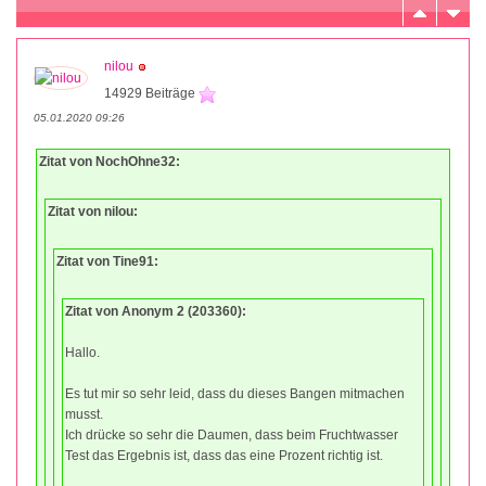
nilou
14929 Beiträge
05.01.2020 09:26
Zitat von NochOhne32:
Zitat von nilou:
Zitat von Tine91:
Zitat von Anonym 2 (203360):
Hallo.
Es tut mir so sehr leid, dass du dieses Bangen mitmachen
musst.
Ich drücke so sehr die Daumen, dass beim Fruchtwasser
Test das Ergebnis ist, dass das eine Prozent richtig ist.