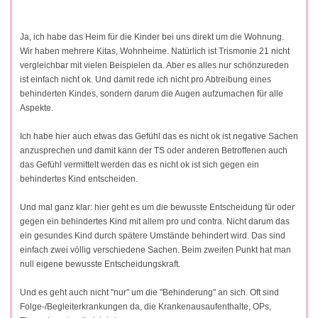
Ja, ich habe das Heim für die Kinder bei uns direkt um die Wohnung.
Wir haben mehrere Kitas, Wohnheime. Natürlich ist Trismonie 21 nicht
vergleichbar mit vielen Beispielen da. Aber es alles nur schönzureden
ist einfach nicht ok. Und damit rede ich nicht pro Abtreibung eines
behinderten Kindes, sondern darum die Augen aufzumachen für alle
Aspekte.
Ich habe hier auch etwas das Gefühl das es nicht ok ist negative Sachen
anzusprechen und damit kann der TS oder anderen Betroffenen auch
das Gefühl vermittelt werden das es nicht ok ist sich gegen ein
behindertes Kind entscheiden.
Und mal ganz klar: hier geht es um die bewusste Entscheidung für oder
gegen ein behindertes Kind mit allem pro und contra. Nicht darum das
ein gesundes Kind durch spätere Umstände behindert wird. Das sind
einfach zwei völlig verschiedene Sachen. Beim zweiten Punkt hat man
null eigene bewusste Entscheidungskraft.
Und es geht auch nicht "nur" um die "Behinderung" an sich. Oft sind
Folge-/Begleiterkrankungen da, die Krankenausaufenthalte, OPs,