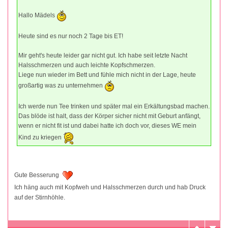
Hallo Mädels
Heute sind es nur noch 2 Tage bis ET!
Mir geht's heute leider gar nicht gut. Ich habe seit letzte Nacht
Halsschmerzen und auch leichte Kopfschmerzen.
Liege nun wieder im Bett und fühle mich nicht in der Lage, heute
großartig was zu unternehmen
Ich werde nun Tee trinken und später mal ein Erkältungsbad machen.
Das blöde ist halt, dass der Körper sicher nicht mit Geburt anfängt,
wenn er nicht fit ist und dabei hatte ich doch vor, dieses WE mein
Kind zu kriegen
Gute Besserung
Ich häng auch mit Kopfweh und Halsschmerzen durch und hab Druck
auf der Stirnhöhle.