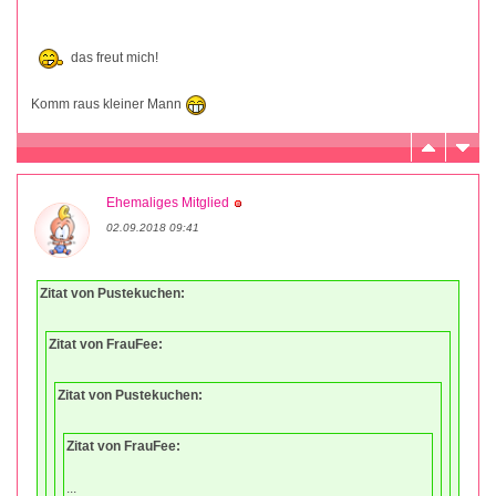
das freut mich!
Komm raus kleiner Mann
Ehemaliges Mitglied
02.09.2018 09:41
Zitat von Pustekuchen:
Zitat von FrauFee:
Zitat von Pustekuchen:
Zitat von FrauFee:
...