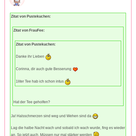
Zitat von Pustekuchen:
Zitat von FrauFee:
Zitat von Pustekuchen:
Danke ihr Lieben
Corinna, dir auch gute Besserung
1liter Tee hab ich schon intus
Hat der Tee geholfen?
Ja! Halsschmerzen sind weg und Wehen sind da
Lag die halbe Nacht wach und sobald ich wach wurde, fing es wieder
an. So jetzt auch. Müssen nur mal stärker werden