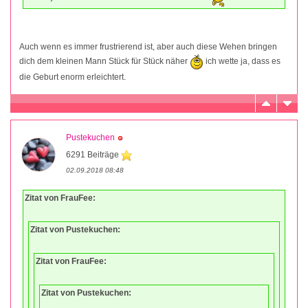
Auch wenn es immer frustrierend ist, aber auch diese Wehen bringen
dich dem kleinen Mann Stück für Stück näher
ich wette ja, dass es
die Geburt enorm erleichtert.
Pustekuchen
6291 Beiträge
02.09.2018 08:48
Zitat von FrauFee:
Zitat von Pustekuchen:
Zitat von FrauFee:
Zitat von Pustekuchen: