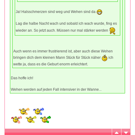
Ja! Halsschmerzen sind weg und Wehen sind da
Lag die halbe Nacht wach und sobald ich wach wurde, fing es
wieder an. So jetzt auch. Müssen nur mal stärker werden
Auch wenn es immer frustrierend ist, aber auch diese Wehen
bringen dich dem kleinen Mann Stück für Stück näher
ich
wette ja, dass es die Geburt enorm erleichtert.
Das hoffe ich!
Wehen werden auf jeden Fall intensiver in der Wanne...