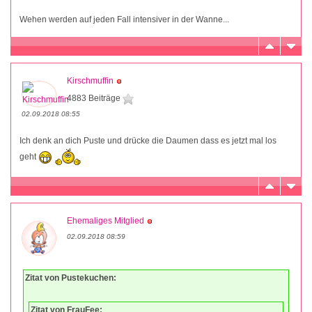
Wehen werden auf jeden Fall intensiver in der Wanne...
Kirschmuffin
4883 Beiträge
02.09.2018 08:55
Ich denk an dich Puste und drücke die Daumen dass es jetzt mal los
geht
Ehemaliges Mitglied
02.09.2018 08:59
Zitat von Pustekuchen:
Zitat von FrauFee: