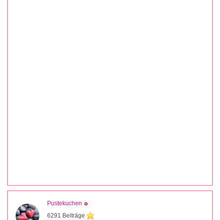
Pustekuchen
6291 Beiträge