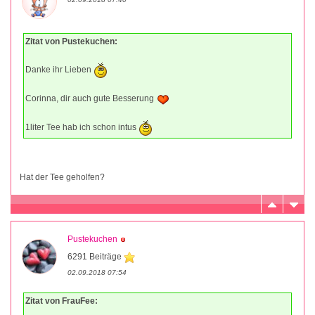
Zitat von Pustekuchen:
Danke ihr Lieben
Corinna, dir auch gute Besserung
1liter Tee hab ich schon intus
Hat der Tee geholfen?
Pustekuchen
6291 Beiträge
02.09.2018 07:54
Zitat von FrauFee: