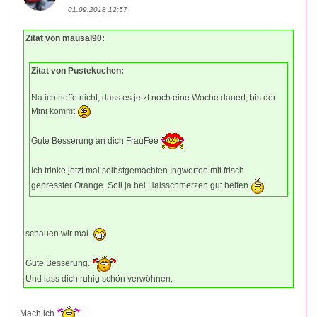
01.09.2018 12:57
Zitat von mausal90:
Zitat von Pustekuchen:
Na ich hoffe nicht, dass es jetzt noch eine Woche dauert, bis der
Mini kommt
Gute Besserung an dich FrauFee
Ich trinke jetzt mal selbstgemachten Ingwertee mit frisch
gepresster Orange. Soll ja bei Halsschmerzen gut helfen
schauen wir mal.
Gute Besserung.
Und lass dich ruhig schön verwöhnen.
Mach ich