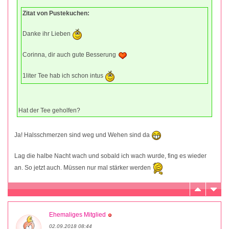
Zitat von Pustekuchen:
Danke ihr Lieben
Corinna, dir auch gute Besserung
1liter Tee hab ich schon intus
Hat der Tee geholfen?
Ja! Halsschmerzen sind weg und Wehen sind da
Lag die halbe Nacht wach und sobald ich wach wurde, fing es wieder
an. So jetzt auch. Müssen nur mal stärker werden
Ehemaliges Mitglied
02.09.2018 08:44