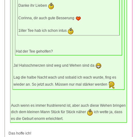
Danke ihr Lieben
Corinna, dir auch gute Besserung
1liter Tee hab ich schon intus
Hat der Tee geholfen?
Ja! Halsschmerzen sind weg und Wehen sind da
Lag die halbe Nacht wach und sobald ich wach wurde, fing es
wieder an. So jetzt auch. Müssen nur mal stärker werden
Auch wenn es immer frustrierend ist, aber auch diese Wehen bringen
dich dem kleinen Mann Stück für Stück näher
ich wette ja, dass
es die Geburt enorm erleichtert.
Das hoffe ich!