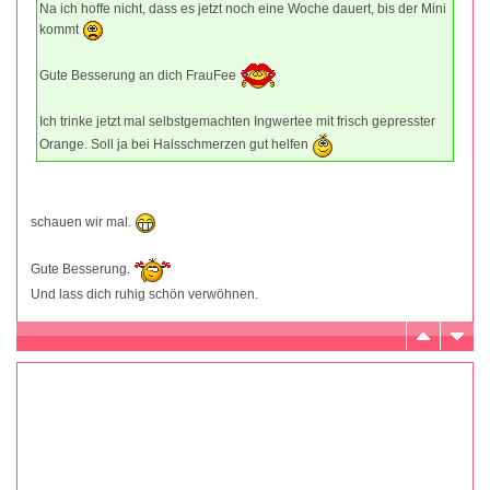
Na ich hoffe nicht, dass es jetzt noch eine Woche dauert, bis der Mini
kommt
Gute Besserung an dich FrauFee
Ich trinke jetzt mal selbstgemachten Ingwertee mit frisch gepresster
Orange. Soll ja bei Halsschmerzen gut helfen
schauen wir mal.
Gute Besserung.
Und lass dich ruhig schön verwöhnen.