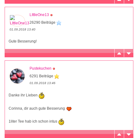
LIttleOne13
26290 Beiträge
01.09.2018 13:40
Gute Besserung!
Pustekuchen
6291 Beiträge
01.09.2018 13:46
Danke ihr Lieben
Corinna, dir auch gute Besserung
1liter Tee hab ich schon intus