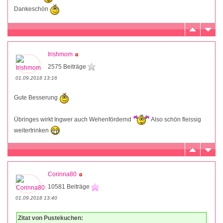
Dankeschön
Irishmom
2575 Beiträge
01.09.2018 13:16
Gute Besserung
Übringes wirkt Ingwer auch Wehenfördernd
Also schön fleissig
weitertrinken
Corinna80
10581 Beiträge
01.09.2018 13:40
Zitat von Pustekuchen: