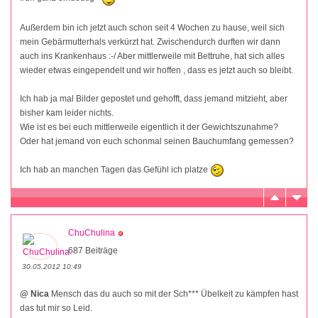
Außerdem bin ich jetzt auch schon seit 4 Wochen zu hause, weil sich
mein Gebärmutterhals verkürzt hat. Zwischendurch durften wir dann
auch ins Krankenhaus :-/ Aber mittlerweile mit Bettruhe, hat sich alles
wieder etwas eingependelt und wir hoffen , dass es jetzt auch so bleibt.
Ich hab ja mal Bilder gepostet und gehofft, dass jemand mitzieht, aber
bisher kam leider nichts.
Wie ist es bei euch mittlerweile eigentlich it der Gewichtszunahme?
Oder hat jemand von euch schonmal seinen Bauchumfang gemessen?
Ich hab an manchen Tagen das Gefühl ich platze
ChuChulina
687 Beiträge
30.05.2012 10:49
@ Nica
Mensch das du auch so mit der Sch*** Übelkeit zu kämpfen hast
das tut mir so Leid.