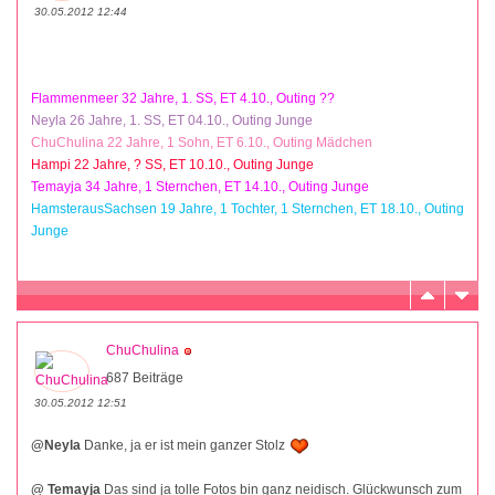
30.05.2012 12:44
Flammenmeer 32 Jahre, 1. SS, ET 4.10., Outing ??
Neyla 26 Jahre, 1. SS, ET 04.10., Outing Junge
ChuChulina 22 Jahre, 1 Sohn, ET 6.10., Outing Mädchen
Hampi 22 Jahre, ? SS, ET 10.10., Outing Junge
Temayja 34 Jahre, 1 Sternchen, ET 14.10., Outing Junge
HamsterausSachsen 19 Jahre, 1 Tochter, 1 Sternchen, ET 18.10., Outing
Junge
ChuChulina
687 Beiträge
30.05.2012 12:51
@Neyla
Danke, ja er ist mein ganzer Stolz
@ Temayja
Das sind ja tolle Fotos bin ganz neidisch. Glückwunsch zum