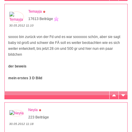
Temayja
17613 Beiträge
30.05.2012 11:10
soooo bin zurück von der Fd und es war soooooo schön, aber sie sagt
baby ist groß und schwer die FÄ soll es weiter beobachten wie es sich
weiter entwickelt, bis jetzt 28 cm und 500 gr und hier nun ein paar
bildchen
der beweis
mein erstes 3 D Bild
Neyla
223 Beiträge
30.05.2012 11:18