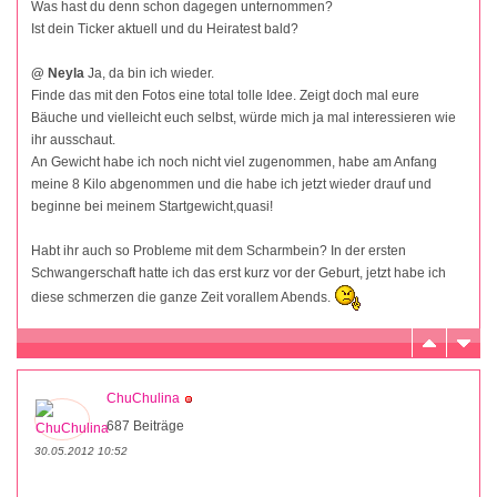
Was hast du denn schon dagegen unternommen?
Ist dein Ticker aktuell und du Heiratest bald?
@ Neyla
Ja, da bin ich wieder.
Finde das mit den Fotos eine total tolle Idee. Zeigt doch mal eure
Bäuche und vielleicht euch selbst, würde mich ja mal interessieren wie
ihr ausschaut.
An Gewicht habe ich noch nicht viel zugenommen, habe am Anfang
meine 8 Kilo abgenommen und die habe ich jetzt wieder drauf und
beginne bei meinem Startgewicht,quasi!
Habt ihr auch so Probleme mit dem Scharmbein? In der ersten
Schwangerschaft hatte ich das erst kurz vor der Geburt, jetzt habe ich
diese schmerzen die ganze Zeit vorallem Abends.
ChuChulina
687 Beiträge
30.05.2012 10:52