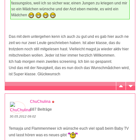
fassungslos, weil ich so sicher war, einen Jungen zu kriegen und mir
so ein Mädchen wünsche und der Arzt eben meinte, es wird ein
Mädchen
Das mit dem untergehen kenn ich auch zu gut und es gab hier auch ne
zeit wo nur zwei Leute geschrieben haben. Ist aber klasse, das du
trotzdem noch still mitgelesen hast. Vielleicht magst ja wieder aktiv hier
mitschreiben wollen. Jeder ist hier immer herzlich Willkommen.
Ich hab morgen mein zweites screening. Ich bin so gespannt.
Und das mit der Neuigkeit, das es nun doch das Wunschmâdchen wird,
ist Super klasse. Glückwunsch
ChuChulina
687 Beiträge
30.05.2012 09:02
Temayja und Flammenmeer ich wünsche euch viel spaß beim Baby TV
und lasst hören was es neues gibt