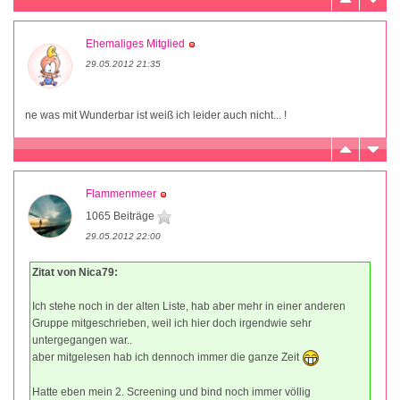
Ehemaliges Mitglied
29.05.2012 21:35
ne was mit Wunderbar ist weiß ich leider auch nicht... !
Flammenmeer
1065 Beiträge
29.05.2012 22:00
Zitat von Nica79:
Ich stehe noch in der alten Liste, hab aber mehr in einer anderen
Gruppe mitgeschrieben, weil ich hier doch irgendwie sehr
untergegangen war..
aber mitgelesen hab ich dennoch immer die ganze Zeit
Hatte eben mein 2. Screening und bind noch immer völlig