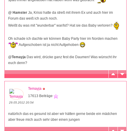
@ Hamster
Ja, Krissi hatte da streß mit ihrem Ex und auch hier im
Forum das weiß ich auch noch.
Weißt du was mit "wunderbar" war/Ist? Hat sie das Baby verloren?
Oh schade ich dachte wir können Baby Party hier im Norden machen
Aufgeschoben ist ja nicht Aufgehoben
@Temayja
Das wird, drücke ganz fest die Daumen! Was wünscht ihr
euch denn?
Temayja
17613 Beiträge
29.05.2012 20:54
natürlich das es gesund ist aber wir hätten gerne beide ein mädchen
aber freue mich auch sehr über einen jungen