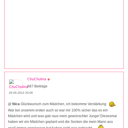
ChuChulina
687 Beiträge
29.05.2012 20:06
@ Nica
Glückwunsch zum Mädchen, ich bekomme Verstärkung
War bei unserem ersten auch so war mir 100% sicher das es ein
Mädchen wird und was gab raus mein gewünschter Junge! Diesesmal
haben wir ein Mädchen geplant und die Socken die mein Mann aus
spaß immer angelassen hat haben wohl was gebracht