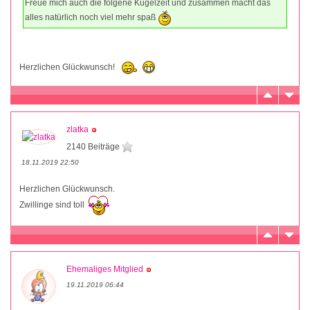
Freue mich auch die folgene Kugelzeit und zusammen macht das
alles natürlich noch viel mehr spaß
Herzlichen Glückwunsch!
zlatka
2140 Beiträge
18.11.2019 22:50
Herzlichen Glückwunsch.
Zwillinge sind toll
Ehemaliges Mitglied
19.11.2019 06:44