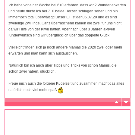
Ich habe vor einer Woche bei 6+0 erfahren, dass wir 2 Wunder erwarten
und heute durfte ich bei 7+0 beide Herzen schlagen sehen und bin
immernoch total überwältigt! Unser ET ist der 06.07.20 und es sind
zweieiige Zwillinge. Ganz überraschend kamen die zwei für uns nicht,
da wir Hilfe von der Kiwu hatten. Aber nach über 3 Jahren aktiven
Kinderwunsch sind wir überglücklich über das doppelte Glück!
Vielleicht finden sich ja noch andere Mamas die 2020 zwei oder mehr
erwarten und man kann sich austauschen.
Natürlich bin ich auch über Tipps und Tricks von schon Mamis, die
schon zwei haben, glücklich.
Freue mich auch die folgene Kugelzeit und zusammen macht das alles
natürlich noch viel mehr spaß