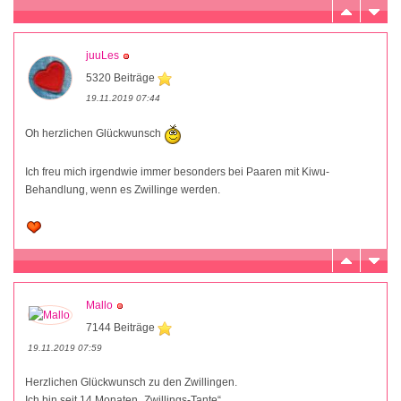
juuLes
5320 Beiträge
19.11.2019 07:44
Oh herzlichen Glückwunsch
Ich freu mich irgendwie immer besonders bei Paaren mit Kiwu-
Behandlung, wenn es Zwillinge werden.
Mallo
7144 Beiträge
19.11.2019 07:59
Herzlichen Glückwunsch zu den Zwillingen.
Ich bin seit 14 Monaten „Zwillings-Tante“.