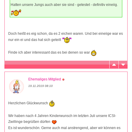
Hatten unsere Jungs auch aber sie sind - getestet - definitiv eineiig.
Doch heißt es eig schon, da es 2 eichen waren. Und bei eineiige war es
nur ein ei und das hat sich geteilt
Finde ich aber interessant das es bei denen so war
Ehemaliges Mitglied
19.11.2019 08:10
Herzlichen Glückwunsch
Wir haben nach 4 Jahren Kinderwunsch im letzten Juli unsere ICSI-
Zwillinge begrüßen dürfen
Es ist wunderschön. Gerne auch mal anstrengend, aber wir können es