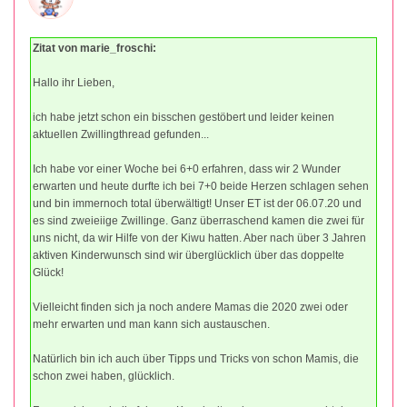
Zitat von marie_froschi:
Hallo ihr Lieben,
ich habe jetzt schon ein bisschen gestöbert und leider keinen
aktuellen Zwillingthread gefunden...
Ich habe vor einer Woche bei 6+0 erfahren, dass wir 2 Wunder
erwarten und heute durfte ich bei 7+0 beide Herzen schlagen sehen
und bin immernoch total überwältigt! Unser ET ist der 06.07.20 und
es sind zweieiige Zwillinge. Ganz überraschend kamen die zwei für
uns nicht, da wir Hilfe von der Kiwu hatten. Aber nach über 3 Jahren
aktiven Kinderwunsch sind wir überglücklich über das doppelte
Glück!
Vielleicht finden sich ja noch andere Mamas die 2020 zwei oder
mehr erwarten und man kann sich austauschen.
Natürlich bin ich auch über Tipps und Tricks von schon Mamis, die
schon zwei haben, glücklich.