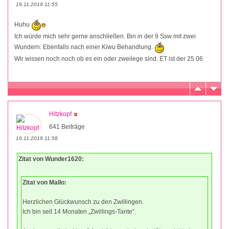
19.11.2019 11:55
Huhu
Ich würde mich sehr gerne anschließen. Bin in der 9 Ssw mit zwei
Wundern. Ebenfalls nach einer Kiwu Behandlung.
Wir wissen noch noch ob es ein oder zweiiege sind. ET ist der 25.06
Hitzkopf
641 Beiträge
19.11.2019 11:58
Zitat von Wunder1620:
Zitat von Mallo:
Herzlichen Glückwunsch zu den Zwillingen.
Ich bin seit 14 Monaten „Zwillings-Tante“.