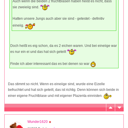
Auch wenn die beiden 2 fruchtblasen haben heißt es nicht, dass
sie zweieiig sind.
Hatten unsere Jungs auch aber sie sind - getestet - definitiv
eineiig.
Doch heißt es eig schon, da es 2 eichen waren. Und bei eineiige war
es nur ein ei und das hat sich geteilt
Finde ich aber interessant das es bei denen so war
Das stimmt so nicht. Wenn es eineiige sind, wurde eine Eizelle
befruchtet und hat sich geteilt, das ist richtig. Denn können sich beide in
einer eigene Fruchtblase und mit eigener Plazenta einnisten.
Wunder1620