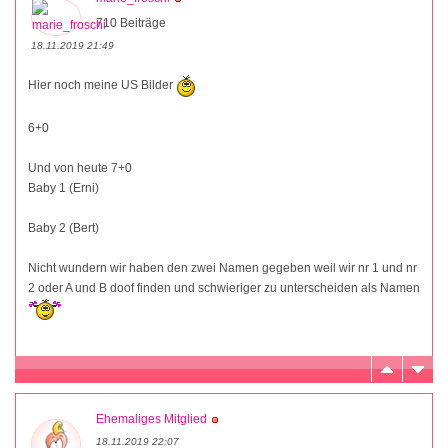
710 Beiträge
18.11.2019 21:49
Hier noch meine US Bilder
6+0
Und von heute 7+0
Baby 1 (Erni)
Baby 2 (Bert)
Nicht wundern wir haben den zwei Namen gegeben weil wir nr 1 und nr
2 oder A und B doof finden und schwieriger zu unterscheiden als Namen
Ehemaliges Mitglied
18.11.2019 22:07