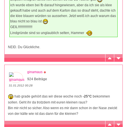
ich wurde eben bei fb darauf hingewiesen, aber da ich sie als klee
gekauft habe und auch auf dem Karton das so drauf steht, dachte ich
die klee blauen würden so aussehen. Jetzt weiß ich auch warum das
blau nicht so blau ist
GEIL!!!!!!!!!!!!!!!!!
Lindgründe sind so unglaublich selten, Hammer
NEID. Du Glückliche.
ginamaus
924 Beiträge
31.01.2012 00:28
hab grade gehört das wir diese woche noch
-25°C
bekommen
sollen. Geht ihr da trotzdem mit euren kleinen raus?
Bin mir nicht so sicher. Also wenn es mir dann schon in der Nase zwickt
von der kälte wie ist das dann für die kleinen?