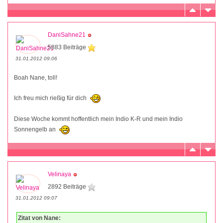
DaniSahne21
5883 Beiträge
31.01.2012 09:06
Boah Nane, toll!
Ich freu mich rießig für dich
Diese Woche kommt hoffentlich mein Indio K-R und mein Indio
Sonnengelb an
Velinaya
2892 Beiträge
31.01.2012 09:07
Zitat von Nane: