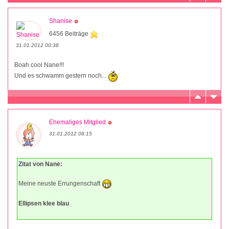
Shanise
6456 Beiträge
31.01.2012 00:38
Boah cool Nane!!!
Und es schwamm gestern noch...
Ehemaliges Mitglied
31.01.2012 08:15
Zitat von Nane:
Meine neuste Errungenschaft
Ellipsen klee blau