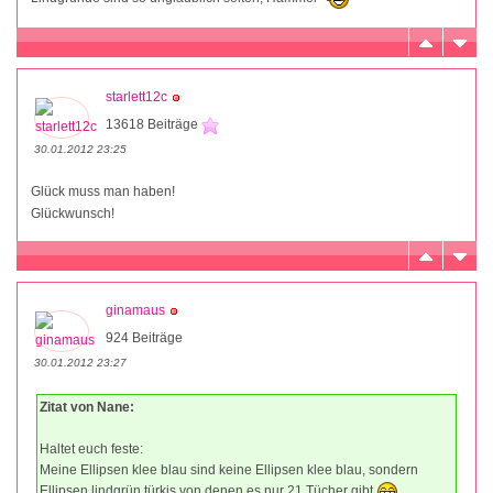
starlett12c
13618 Beiträge
30.01.2012 23:25
Glück muss man haben!
Glückwunsch!
ginamaus
924 Beiträge
30.01.2012 23:27
Zitat von Nane:
Haltet euch feste:
Meine Ellipsen klee blau sind keine Ellipsen klee blau, sondern
Ellipsen lindgrün türkis von denen es nur 21 Tücher gibt