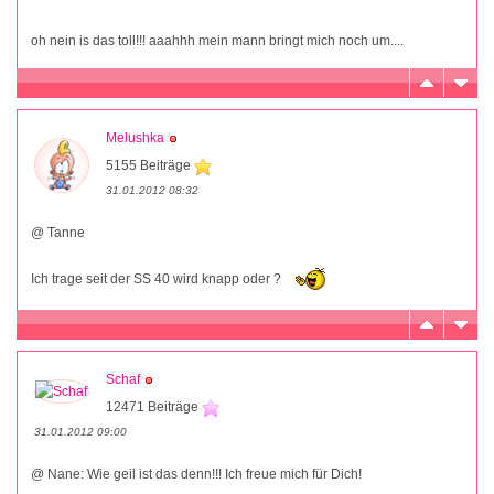
oh nein is das toll!!! aaahhh mein mann bringt mich noch um....
Melushka
5155 Beiträge
31.01.2012 08:32
@ Tanne
Ich trage seit der SS 40 wird knapp oder ?
Schaf
12471 Beiträge
31.01.2012 09:00
@ Nane: Wie geil ist das denn!!! Ich freue mich für Dich!