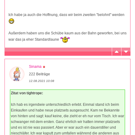
Ich habe ja auch die Hoffnung, dass wir beim zweiten "belohnt" werden
Außerdem haben uns die Schübe kaum aus der Bahn geworfen, bei uns
war das ja eher Standardlaune
Sinama
222 Beiträge
12.08.2021 10:08
Zitat von tightrope:
Ich hab es irgendwie unterschiedlich erlebt. Einmal stand ich beim
Einkaufen und habe neue platzsets ausgesucht. Kam ne Bekannte
von hinten und sagt: kauf keine, die zieht er eh nur vom Tisch. Ich war
schwanger mit dem ersten. Ganz ehrlich wir hatten immer platzsets
und es ist nie was passiert. Aber er war auch ein dauerstiller und
nieschläfer. Ich war kaputt zum umfallen während die anderen aus