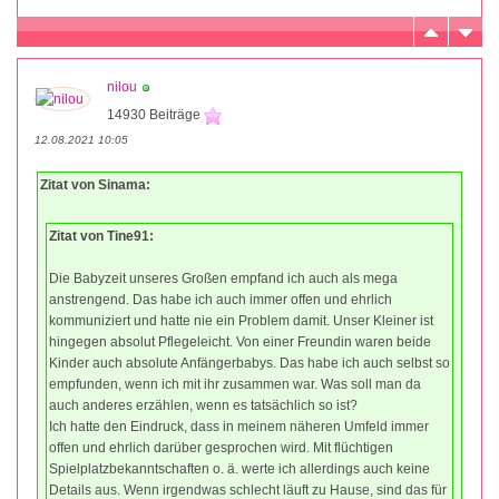
nilou
14930 Beiträge
12.08.2021 10:05
Zitat von Sinama:
Zitat von Tine91:
Die Babyzeit unseres Großen empfand ich auch als mega
anstrengend. Das habe ich auch immer offen und ehrlich
kommuniziert und hatte nie ein Problem damit. Unser Kleiner ist
hingegen absolut Pflegeleicht. Von einer Freundin waren beide
Kinder auch absolute Anfängerbabys. Das habe ich auch selbst so
empfunden, wenn ich mit ihr zusammen war. Was soll man da
auch anderes erzählen, wenn es tatsächlich so ist?
Ich hatte den Eindruck, dass in meinem näheren Umfeld immer
offen und ehrlich darüber gesprochen wird. Mit flüchtigen
Spielplatzbekanntschaften o. ä. werte ich allerdings auch keine
Details aus. Wenn irgendwas schlecht läuft zu Hause, sind das für