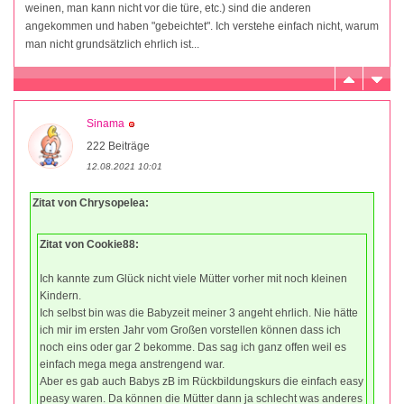
weinen, man kann nicht vor die türe, etc.) sind die anderen
angekommen und haben "gebeichtet". Ich verstehe einfach nicht, warum
man nicht grundsätzlich ehrlich ist...
Sinama
222 Beiträge
12.08.2021 10:01
Zitat von Chrysopelea:
Zitat von Cookie88:
Ich kannte zum Glück nicht viele Mütter vorher mit noch kleinen
Kindern.
Ich selbst bin was die Babyzeit meiner 3 angeht ehrlich. Nie hätte
ich mir im ersten Jahr vom Großen vorstellen können dass ich
noch eins oder gar 2 bekomme. Das sag ich ganz offen weil es
einfach mega mega anstrengend war.
Aber es gab auch Babys zB im Rückbildungskurs die einfach easy
peasy waren. Da können die Mütter dann ja schlecht was anderes