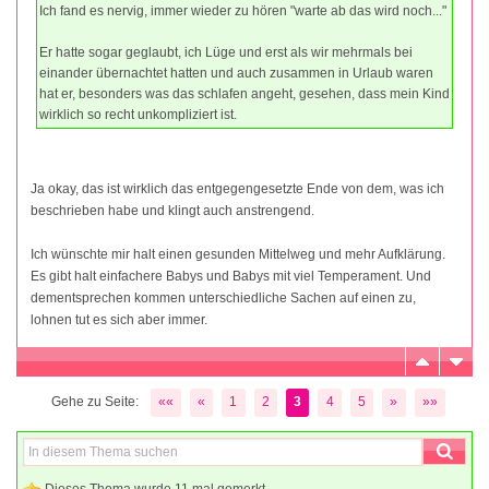
Ich fand es nervig, immer wieder zu hören "warte ab das wird noch..."
Er hatte sogar geglaubt, ich Lüge und erst als wir mehrmals bei
einander übernachtet hatten und auch zusammen in Urlaub waren
hat er, besonders was das schlafen angeht, gesehen, dass mein Kind
wirklich so recht unkompliziert ist.
Ja okay, das ist wirklich das entgegengesetzte Ende von dem, was ich
beschrieben habe und klingt auch anstrengend.
Ich wünschte mir halt einen gesunden Mittelweg und mehr Aufklärung.
Es gibt halt einfachere Babys und Babys mit viel Temperament. Und
dementsprechen kommen unterschiedliche Sachen auf einen zu,
lohnen tut es sich aber immer.
Gehe zu Seite:
««
«
1
2
3
4
5
»
»»
Dieses Thema wurde 11 mal gemerkt