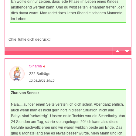
Ich wollte dir nur zeigen, dass jede Phase im Leben eines Kindes
anstrengend werden kann. Und du wirst selten jemanden treffen, der
dich davor warnt. Man redet doch lieber über die schönen Momente
im Leben.
Ohje, fühle dich gedrückt!
Sinama
222 Beiträge
12.08.2021 10:12
Zitat von Sonce:
Naja.... auf der einen Seite versteh ich dich schon. Aber ganz ehrlich,
auch wenn man es nicht gern hört in dieser Situation: nicht alle
Babys sind "schwierig". Unsere erste Tochter war ein Schreibaby. Von
24 Stunden am Tag, schrie sie ungelogen 20! Ich kann also diese
Gefühle nachvollziehen und wir waren wirklich beide am Ende. Das
ging 8 Monate lang ehe es etwas besser wurde. Mein Mann und ich