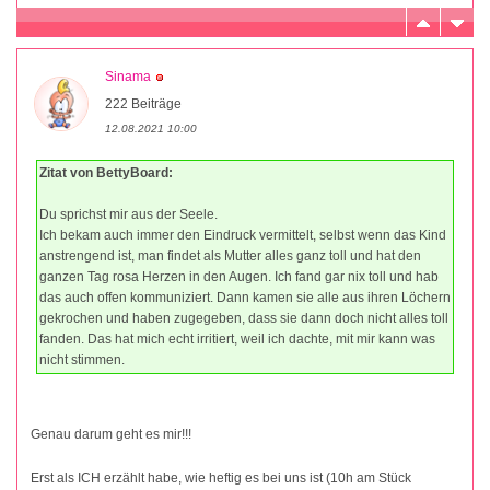
Sinama
222 Beiträge
12.08.2021 10:00
Zitat von BettyBoard:
Du sprichst mir aus der Seele.
Ich bekam auch immer den Eindruck vermittelt, selbst wenn das Kind
anstrengend ist, man findet als Mutter alles ganz toll und hat den
ganzen Tag rosa Herzen in den Augen. Ich fand gar nix toll und hab
das auch offen kommuniziert. Dann kamen sie alle aus ihren Löchern
gekrochen und haben zugegeben, dass sie dann doch nicht alles toll
fanden. Das hat mich echt irritiert, weil ich dachte, mit mir kann was
nicht stimmen.
Genau darum geht es mir!!!
Erst als ICH erzählt habe, wie heftig es bei uns ist (10h am Stück