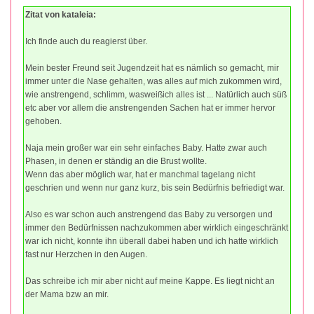
Zitat von kataleia:
Ich finde auch du reagierst über.
Mein bester Freund seit Jugendzeit hat es nämlich so gemacht, mir
immer unter die Nase gehalten, was alles auf mich zukommen wird,
wie anstrengend, schlimm, wasweißich alles ist ... Natürlich auch süß
etc aber vor allem die anstrengenden Sachen hat er immer hervor
gehoben.
Naja mein großer war ein sehr einfaches Baby. Hatte zwar auch
Phasen, in denen er ständig an die Brust wollte.
Wenn das aber möglich war, hat er manchmal tagelang nicht
geschrien und wenn nur ganz kurz, bis sein Bedürfnis befriedigt war.
Also es war schon auch anstrengend das Baby zu versorgen und
immer den Bedürfnissen nachzukommen aber wirklich eingeschränkt
war ich nicht, konnte ihn überall dabei haben und ich hatte wirklich
fast nur Herzchen in den Augen.
Das schreibe ich mir aber nicht auf meine Kappe. Es liegt nicht an
der Mama bzw an mir.