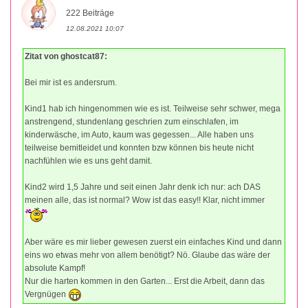
222 Beiträge
12.08.2021 10:07
Zitat von ghostcat87:
Bei mir ist es andersrum.
Kind1 hab ich hingenommen wie es ist. Teilweise sehr schwer, mega
anstrengend, stundenlang geschrien zum einschlafen, im
kinderwäsche, im Auto, kaum was gegessen... Alle haben uns
teilweise bemitleidet und konnten bzw können bis heute nicht
nachfühlen wie es uns geht damit.
Kind2 wird 1,5 Jahre und seit einen Jahr denk ich nur: ach DAS
meinen alle, das ist normal? Wow ist das easy!! Klar, nicht immer
Aber wäre es mir lieber gewesen zuerst ein einfaches Kind und dann
eins wo etwas mehr von allem benötigt? Nö. Glaube das wäre der
absolute Kampf!
Nur die harten kommen in den Garten... Erst die Arbeit, dann das
Vergnügen