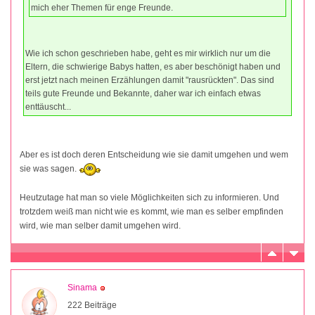
mich eher Themen für enge Freunde.
Wie ich schon geschrieben habe, geht es mir wirklich nur um die
Eltern, die schwierige Babys hatten, es aber beschönigt haben und
erst jetzt nach meinen Erzählungen damit "rausrückten". Das sind
teils gute Freunde und Bekannte, daher war ich einfach etwas
enttäuscht...
Aber es ist doch deren Entscheidung wie sie damit umgehen und wem
sie was sagen.
Heutzutage hat man so viele Möglichkeiten sich zu informieren. Und
trotzdem weiß man nicht wie es kommt, wie man es selber empfinden
wird, wie man selber damit umgehen wird.
Sinama
222 Beiträge