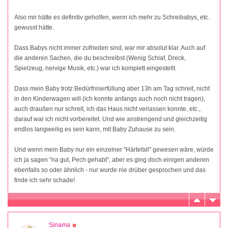
Also mir hätte es definitiv geholfen, wenn ich mehr zu Schreibabys, etc.
gewusst hätte.
Dass Babys nicht immer zufrieden sind, war mir absolut klar. Auch auf
die anderen Sachen, die du beschreibst (Wenig Schlaf, Dreck,
Spielzeug, nervige Musik, etc.) war ich komplett eingestellt.
Dass mein Baby trotz Bedürfniserfüllung aber 13h am Tag schreit, nicht
in den Kinderwagen will (ich konnte anfangs auch noch nicht tragen),
auch draußen nur schreit, ich das Haus nicht verlassen konnte, etc.,
darauf war ich nicht vorbereitet. Und wie anstrengend und gleichzeitig
endlos langweilig es sein kann, mit Baby Zuhause zu sein.
Und wenn mein Baby nur ein einzelner "Härtefall" gewesen wäre, würde
ich ja sagen "na gut, Pech gehabt", aber es ging doch einigen anderen
ebenfalls so oder ähnlich - nur wurde nie drüber gesprochen und das
finde ich sehr schade!
Sinama