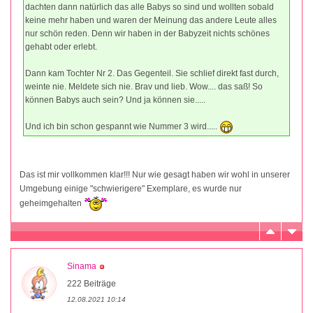
dachten dann natürlich das alle Babys so sind und wollten sobald
keine mehr haben und waren der Meinung das andere Leute alles
nur schön reden. Denn wir haben in der Babyzeit nichts schönes
gehabt oder erlebt.
Dann kam Tochter Nr 2. Das Gegenteil. Sie schlief direkt fast durch,
weinte nie. Meldete sich nie. Brav und lieb. Wow.... das saß! So
können Babys auch sein? Und ja können sie.....
Und ich bin schon gespannt wie Nummer 3 wird.....
Das ist mir vollkommen klar!!! Nur wie gesagt haben wir wohl in unserer
Umgebung einige "schwierigere" Exemplare, es wurde nur
geheimgehalten
Sinama
222 Beiträge
12.08.2021 10:14