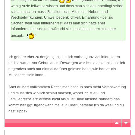
wenig Ärzte teilweise wissen und dass man sich da unbedingt selbst
schlau machen muss, Familienrecht, Mietrecht, Neben- und
Wechselwirkungen, Umweltbedenklichkeit, Ernährung - bei zig
Sachen stellt man hinterher fest, dass man sich hätte eher
informieren müssen und wünscht sich das hätte einem mal einer
gesagt…
)
Ich gehöre eher zu denjenigen, die sich vorher ganz viel informieren
und so war es vor Geburt auch. Deswegen war ich so erstaunt, dass ich
nirgendwo auch nur einmal darüber gelesen habe, wie hart es als
Mutter echt sein kann.
Aber du hast vollkommen Recht, man hat nun noch mehr Verantwortung
und muss sich wirklich schlau machen, wobei ich Miet- und
Familienrecht jetzt erstmal nicht als Must Have ansehe, sondern das
kommt halt ggf. irgendwann mal auf. Oder übersehe ich da was und du
hast Tipps?