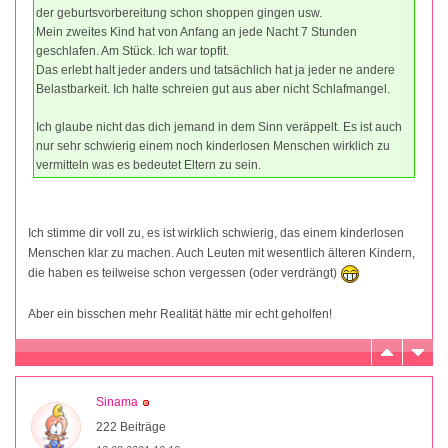
der geburtsvorbereitung schon shoppen gingen usw.
Mein zweites Kind hat von Anfang an jede Nacht 7 Stunden
geschlafen. Am Stück. Ich war topfit.
Das erlebt halt jeder anders und tatsächlich hat ja jeder ne andere
Belastbarkeit. Ich halte schreien gut aus aber nicht Schlafmangel.
Ich glaube nicht das dich jemand in dem Sinn veräppelt. Es ist auch
nur sehr schwierig einem noch kinderlosen Menschen wirklich zu
vermitteln was es bedeutet Eltern zu sein.
Ich stimme dir voll zu, es ist wirklich schwierig, das einem kinderlosen
Menschen klar zu machen. Auch Leuten mit wesentlich älteren Kindern,
die haben es teilweise schon vergessen (oder verdrängt)
Aber ein bisschen mehr Realität hätte mir echt geholfen!
Sinama
222 Beiträge