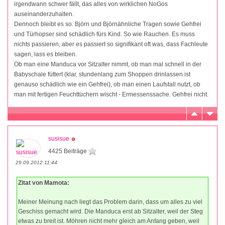
irgendwann schwer fällt, das alles von wirklichen NoGos
auseinanderzuhalten.
Dennoch bleibt es so. Björn und Björnähnliche Tragen sowie Gehfrei
und Türhopser sind schädlich fürs Kind. So wie Rauchen. Es muss
nichts passieren, aber es passiert so signifikant oft was, dass Fachleute
sagen, lass es bleiben.
Ob man eine Manduca vor Sitzalter nimmt, ob man mal schnell in der
Babyschale füttert (klar, stundenlang zum Shoppen drinlassen ist
genauso schädlich wie ein Gehfrei), ob man einen Laufstall nutzt, ob
man mit fertigen Feuchttüchern wischt - Ermessenssache. Gehfrei nicht.
susisue
4425 Beiträge
29.09.2012 11:44
Zitat von Mamota:
Meiner Meinung nach liegt das Problem darin, dass um alles zu viel
Geschiss gemacht wird. Die Manduca erst ab Sitzalter, weil der Steg
etwas zu breit ist. Möhren nicht mehr gleich am Anfang geben, weil