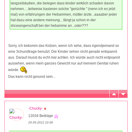
langzeitstudien, die belegen dass kinder wirklich schaden davon
nehmen.....teilweise basieren solche "gerüchte " (nenn ich es jetzt
mal) von erfahrungen der Hebammen, mütter ärzte...aaaaber jeder
hat dazu eine andere meinung....fängt ja schon in der
shcwangerschaft bei der hebamme an...oder???
Sorry, ich bekomm das Kotzen, wenn ich sehe, dass irgendjemand so
eine Schundtrage benutzt. Die Kinder sehen nicht gerade entspannt
aus. Darauf musst du echt mal achten. Ich würde auch nicht entpsannt
aussehen, wenn mein ganzes Gewicht nur auf meinem Genital ruhen
würde.
Das kann nicht gesund sein...
-Chucky-
12034 Beiträge
29.09.2012 22:06