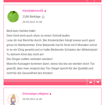
Kleeblättchen08
2186 Beiträge
29.09.2012 11:48
Bloß kein Gehfrei bitte!
Dein Kind lernt auch ohne so einen Schrott laufen.
Lese dir mal Berichte durch. Bei Kinderärzten hängt sowas auch ganz
gross im Wartezimmer. Eine Bekannte hat ihr Kind mit 6 Monaten schon
in so ein Ding gesetzt,und er hatte Bleibende Schäden der Wirbelsäule!
Tu deinem Kind das nicht an!
Die Dinger sollten verboten werden!
Manche Aussagen kommen dann, wieso bla bla sie werden doch Tüv
geprüft, aber man vergisst das Tüv Siegel spricht für die Qualität und
nicht fùr die Gesundheit des Kindes!
Ehemaliges Mitglied
29.09.2012 11:49