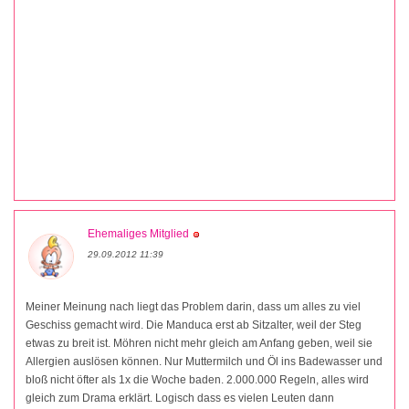
Ehemaliges Mitglied
29.09.2012 11:39
Meiner Meinung nach liegt das Problem darin, dass um alles zu viel
Geschiss gemacht wird. Die Manduca erst ab Sitzalter, weil der Steg
etwas zu breit ist. Möhren nicht mehr gleich am Anfang geben, weil sie
Allergien auslösen können. Nur Muttermilch und Öl ins Badewasser und
bloß nicht öfter als 1x die Woche baden. 2.000.000 Regeln, alles wird
gleich zum Drama erklärt. Logisch dass es vielen Leuten dann