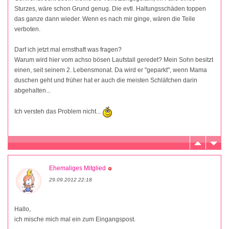
Sturzes, wäre schon Grund genug. Die evtl. Haltungsschäden toppen
das ganze dann wieder. Wenn es nach mir ginge, wären die Teile
verboten.
Darf ich jetzt mal ernsthaft was fragen?
Warum wird hier vom achso bösen Laufstall geredet? Mein Sohn besitzt
einen, seit seinem 2. Lebensmonat. Da wird er "geparkt", wenn Mama
duschen geht und früher hat er auch die meisten Schläfchen darin
abgehalten...
Ich versteh das Problem nicht...
Ehemaliges Mitglied
29.09.2012 22:18
Hallo,
ich mische mich mal ein zum Eingangspost.