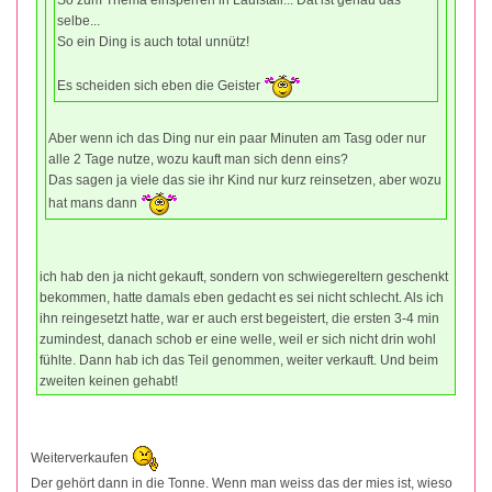
selbe...
So ein Ding is auch total unnütz!
Es scheiden sich eben die Geister
Aber wenn ich das Ding nur ein paar Minuten am Tasg oder nur
alle 2 Tage nutze, wozu kauft man sich denn eins?
Das sagen ja viele das sie ihr Kind nur kurz reinsetzen, aber wozu
hat mans dann
ich hab den ja nicht gekauft, sondern von schwiegereltern geschenkt
bekommen, hatte damals eben gedacht es sei nicht schlecht. Als ich
ihn reingesetzt hatte, war er auch erst begeistert, die ersten 3-4 min
zumindest, danach schob er eine welle, weil er sich nicht drin wohl
fühlte. Dann hab ich das Teil genommen, weiter verkauft. Und beim
zweiten keinen gehabt!
Weiterverkaufen
Der gehört dann in die Tonne. Wenn man weiss das der mies ist, wieso