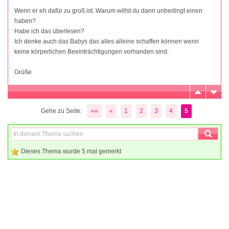
Wenn er eh dafür zu groß ist. Warum willst du dann unbedingt einen
haben?
Habe ich das überlesen?
Ich denke auch das Babys das alles alleine schaffen können wenn
keine körperlichen Beeinträchtigungen vorhanden sind.
Grüße
Gehe zu Seite:
««
«
1
2
3
4
5
Dieses Thema wurde 5 mal gemerkt