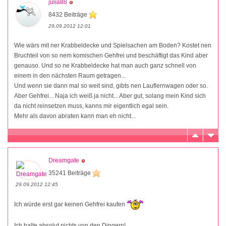
julia88
8432 Beiträge
29.09.2012 12:01
Wie wärs mit ner Krabbeldecke und Spielsachen am Boden? Kostet nen
Bruchteil von so nem komischen Gehfrei und beschäftigt das Kind aber
genauso. Und so ne Krabbeldecke hat man auch ganz schnell von
einem in den nächsten Raum getragen...
Und wenn sie dann mal so weit sind, gibts nen Lauflernwagen oder so.
Aber Gehfrei... Naja ich weiß ja nicht... Aber gut, solang mein Kind sich
da nicht reinsetzen muss, kanns mir eigentlich egal sein.
Mehr als davon abraten kann man eh nicht...
Dreamgate
35241 Beiträge
29.09.2012 12:45
Ich würde erst gar keinen Gehfrei kaufen
Ich halte absolut nichts von den Dingern!