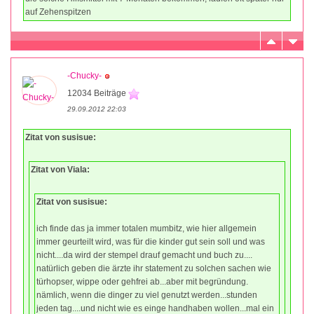
auf Zehenspitzen
-Chucky-
12034 Beiträge
29.09.2012 22:03
Zitat von susisue:
Zitat von Viala:
Zitat von susisue:
ich finde das ja immer totalen mumbitz, wie hier allgemein
immer geurteilt wird, was für die kinder gut sein soll und was
nicht....da wird der stempel drauf gemacht und buch zu....
natürlich geben die ärzte ihr statement zu solchen sachen wie
türhopser, wippe oder gehfrei ab...aber mit begründung.
nämlich, wenn die dinger zu viel genutzt werden...stunden
jeden tag....und nicht wie es einge handhaben wollen...mal ein