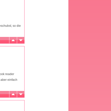
schubst, so die
book reader
 aber einfach