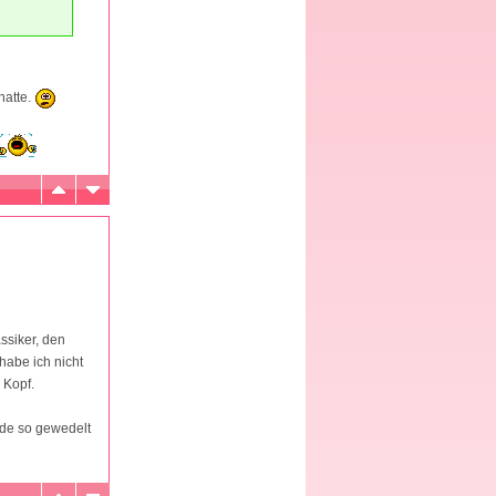
hatte.
ssiker, den
habe ich nicht
 Kopf.
ude so gewedelt