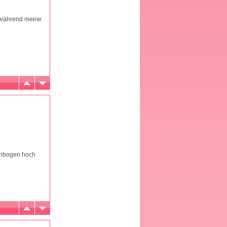
, während meine
lenbogen hoch