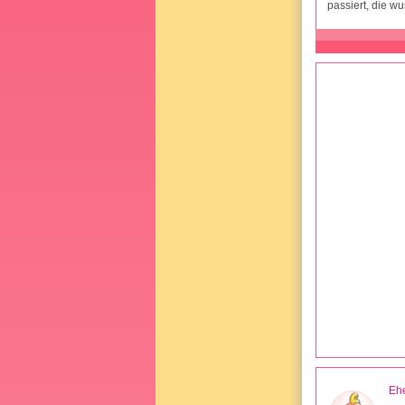
passiert, die w
Ehe