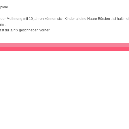
piele
t der Meihnung mit 10 jahren können sich Kinder alleine Haare Bürsten . ist halt m
mm .
st du ja nix geschrieben vorher .