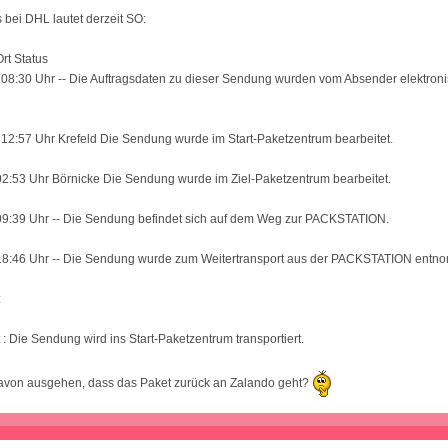
bei DHL lautet derzeit SO:
rt Status
 08:30 Uhr -- Die Auftragsdaten zu dieser Sendung wurden vom Absender elektron
12:57 Uhr Krefeld Die Sendung wurde im Start-Paketzentrum bearbeitet.
02:53 Uhr Börnicke Die Sendung wurde im Ziel-Paketzentrum bearbeitet.
 09:39 Uhr -- Die Sendung befindet sich auf dem Weg zur PACKSTATION.
 18:46 Uhr -- Die Sendung wurde zum Weitertransport aus der PACKSTATION entn
:
 : Die Sendung wird ins Start-Paketzentrum transportiert.
 davon ausgehen, dass das Paket zurück an Zalando geht?