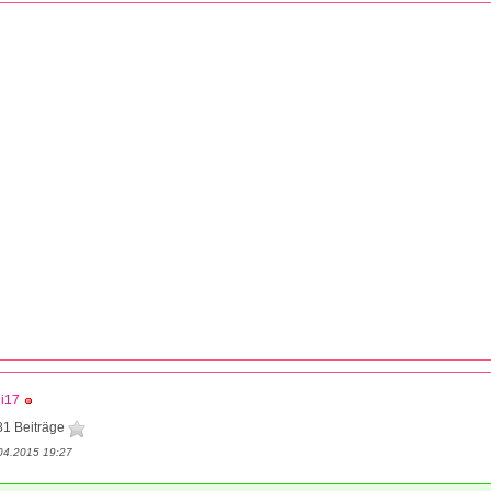
li17
81 Beiträge
04.2015 19:27