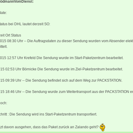
BlödmannVomDienst:
date:
tus bei DHL lautet derzeit SO:
it Ort Status
2015 08:30 Uhr -- Die Auftragsdaten zu dieser Sendung wurden vom Absender elek
telt.
015 12:57 Uhr Krefeld Die Sendung wurde im Start-Paketzentrum bearbeitet.
015 02:53 Uhr Börnicke Die Sendung wurde im Ziel-Paketzentrum bearbeitet.
2015 09:39 Uhr -- Die Sendung befindet sich auf dem Weg zur PACKSTATION.
2015 18:46 Uhr -- Die Sendung wurde zum Weitertransport aus der PACKSTATION 
och:
hritt : Die Sendung wird ins Start-Paketzentrum transportiert.
etzt davon ausgehen, dass das Paket zurück an Zalando geht?