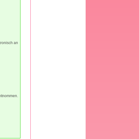
tronisch an
entnommen.