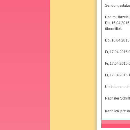
Sendungsstatus 
Datum/Uhrzeit O
Do, 16.04.2015
übermittelt.
Do, 16.04.2015 
Fr, 17.04.2015 
Fr, 17.04.2015
Fr, 17.04.2015
Und dann noch
Nächster Schritt
Kann ich jetzt