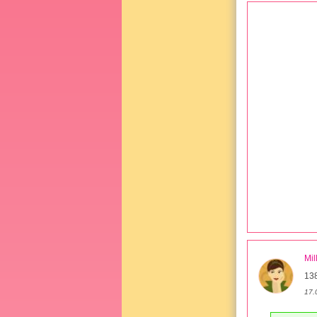
Mil
13
17.