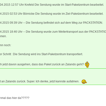
04.2015 12:57 Uhr Krefeld Die Sendung wurde im Start-Paketzentrum bearbeitet.
04.2015 02:53 Uhr Börnicke Die Sendung wurde im Ziel-Paketzentrum bearbeitet.
.04.2015 09:39 Uhr -- Die Sendung befindet sich auf dem Weg zur PACKSTATION.
.04.2015 18:46 Uhr -- Die Sendung wurde zum Weitertransport aus der PACKSTATI
mmen.
nn noch:
r Schritt : Die Sendung wird ins Start-Paketzentrum transportiert.
ch jetzt davon ausgehen, dass das Paket zurück an Zalando geht?
t an Zalando zurück. Super. Ich denke, jetzt kannste aufatmen.
einmal das hier da?????