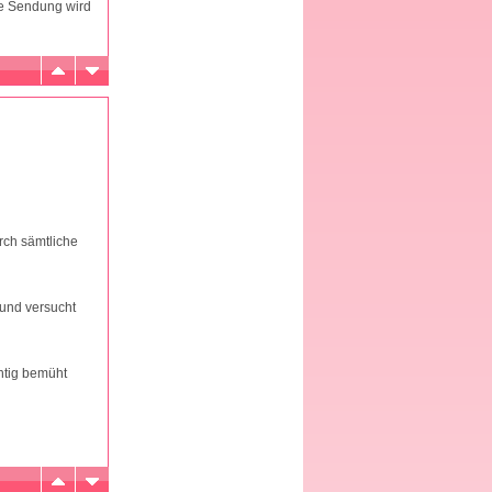
ie Sendung wird
rch sämtliche
 und versucht
chtig bemüht