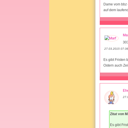
Dame vom bbz ge
auf dem laufen
Mar
30
27.03.2015 07:3
Es gibt Fristen
Ostern auch Zei
Ehe
27.
Zitat von M
Es gibt Fri