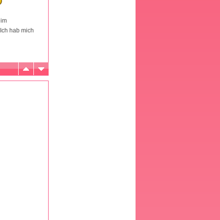
 im
 Ich hab mich