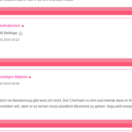
eetestpoison
08 Beiträge
03.2015 19:22
maliges Mitglied
03.2015 09:38
chlich ne Abmahnung gibt weis ich nicht. Der Chef kam zu ihm und meinte dass er ih
hmeißen will, aber er es lernen muss pünktlich Bescheid zu geben. Naja jetzt wissen