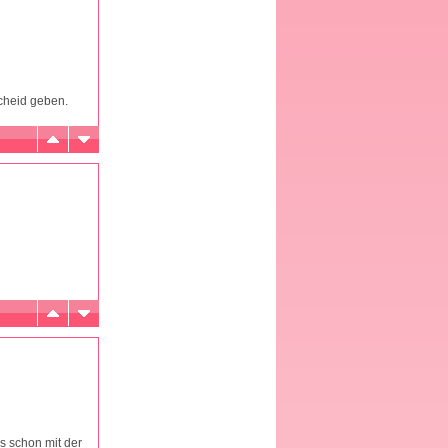
cheid geben.
gs schon mit der