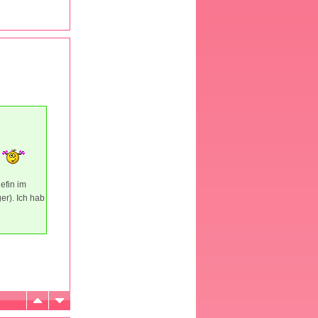
.
efin im
er). Ich hab