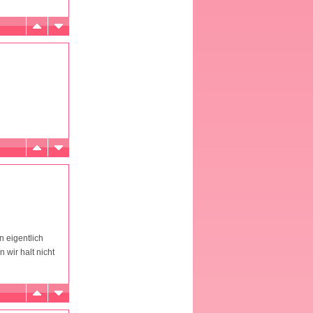
n eigentlich
 wir halt nicht