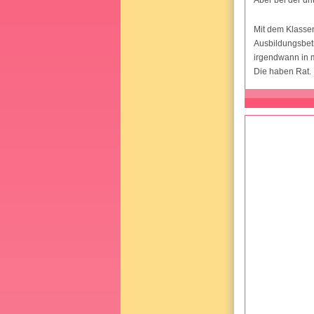
Mit dem Klassen
Ausbildungsbetr
irgendwann in 
Die haben Rat.