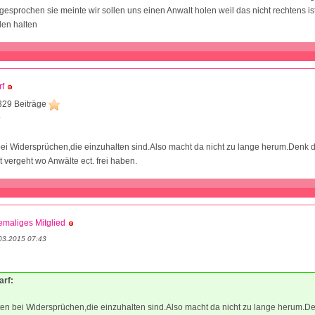
sprochen sie meinte wir sollen uns einen Anwalt holen weil das nicht rechtens i
den halten
f
329 Beiträge
6
 bei Widersprüchen,die einzuhalten sind.Also macht da nicht zu lange herum.Denk 
t vergeht wo Anwälte ect. frei haben.
maliges Mitglied
03.2015 07:43
arf:
sten bei Widersprüchen,die einzuhalten sind.Also macht da nicht zu lange herum.D