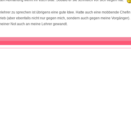
lehrer zu sprechen ist übrigens eine gute Idee. Hatte auch eine mobbende Chefin
ieb (aber ebenfalls nicht nur gegen mich, sondern auch gegen meine Vorgänger).
meiner Not auch an meine Lehrer gewandt.