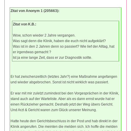
Zitat von Anonym 1 (205663):
Zitat von K.B.:
Wow, schon wieder 2 Jahre vergangen.
Was sagt denn die Klinik, haben die euch nicht aufgeklärt?
Was ist in den 2 Jahren denn so passiert? Wie lief der Alltag, hat
er irgendwas gemacht ?
Ist ja eine lange Zeit, dass er zur Diagnostik sollte.
Er hat zwischenzeitlich (letztes Jahr?) eine Maßnahme angefangen
und wieder abgebrochen. Sonst ist nicht wirklich was passiert.
Er war mit mir zuletzt zumindest bei den Vorgesprächen in der Klinik,
stand auch auf der Warteliste. Aber als es dann ernst wurde hat er
einen Rückzieher gemacht. Deshalb jetzt der Weg übers Gericht.
Und Arzt & Gericht waren zum Glück unserer Meinung.
Hatte heute den Gerichtsbeschluss in der Post und hab direkt in der
Klinik angerufen. Die meinten die melden sich. Ich hoffe die melden