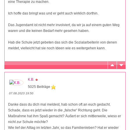
eine Therapie zu machen.
Ich hoffe das bringt was und er geht auch wirklich dorthin.
Das Jugendamt ist nicht mehr involviert, da wir ja auf einem guten Weg
waren und die keinen Bedarf mehr gesehen haben.
Hab die Schule jetzt gebeten das sich die Sozialarbeiterin von denen
meldet, vielleicht hat sie noch Ideen wie es weitergehen kann.
K.B.
5025 Beiträge
07.08.2023 19:50
Danke dass du dich mal meldest, hab schon oft an euch gedacht.
Schade, dass es jetzt wieder in die „falsche“ Richtung geht. Die
Maßnahme hat ihm Spaß gemacht? Äußert er sich mittlerweile, wieso er
nicht zur Schule möchte?
Wie lief der Alltag im letzten Jahr, so das Familienleben? Hat er wieder