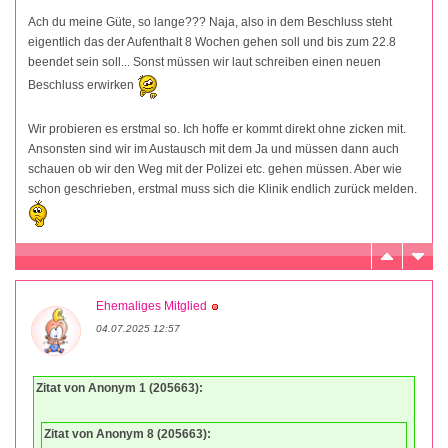
Ach du meine Güte, so lange??? Naja, also in dem Beschluss steht
eigentlich das der Aufenthalt 8 Wochen gehen soll und bis zum 22.8
beendet sein soll... Sonst müssen wir laut schreiben einen neuen
Beschluss erwirken
Wir probieren es erstmal so. Ich hoffe er kommt direkt ohne zicken mit.
Ansonsten sind wir im Austausch mit dem Ja und müssen dann auch
schauen ob wir den Weg mit der Polizei etc. gehen müssen. Aber wie
schon geschrieben, erstmal muss sich die Klinik endlich zurück melden.
Ehemaliges Mitglied
04.07.2025 12:57
Zitat von Anonym 1 (205663):
Zitat von Anonym 8 (205663):