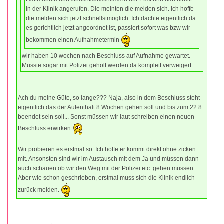
in der Klinik angerufen. Die meinten die melden sich. Ich hoffe
die melden sich jetzt schnellstmöglich. Ich dachte eigentlich da
es gerichtlich jetzt angeordnet ist, passiert sofort was bzw wir
bekommen einen Aufnahmetermin
wir haben 10 wochen nach Beschluss auf Aufnahme gewartet.
Musste sogar mit Polizei geholt werden da komplett verweigert.
Ach du meine Güte, so lange??? Naja, also in dem Beschluss steht
eigentlich das der Aufenthalt 8 Wochen gehen soll und bis zum 22.8
beendet sein soll... Sonst müssen wir laut schreiben einen neuen
Beschluss erwirken
Wir probieren es erstmal so. Ich hoffe er kommt direkt ohne zicken
mit. Ansonsten sind wir im Austausch mit dem Ja und müssen dann
auch schauen ob wir den Weg mit der Polizei etc. gehen müssen.
Aber wie schon geschrieben, erstmal muss sich die Klinik endlich
zurück melden.