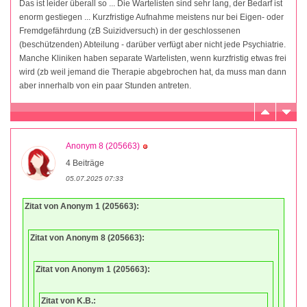
Das ist leider überall so ... Die Wartelisten sind sehr lang, der Bedarf ist
enorm gestiegen ... Kurzfristige Aufnahme meistens nur bei Eigen- oder
Fremdgefährdung (zB Suizidversuch) in der geschlossenen
(beschützenden) Abteilung - darüber verfügt aber nicht jede Psychiatrie.
Manche Kliniken haben separate Wartelisten, wenn kurzfristig etwas frei
wird (zb weil jemand die Therapie abgebrochen hat, da muss man dann
aber innerhalb von ein paar Stunden antreten.
Anonym 8 (205663)
4 Beiträge
05.07.2025 07:33
Zitat von Anonym 1 (205663):
Zitat von Anonym 8 (205663):
Zitat von Anonym 1 (205663):
Zitat von K.B.: