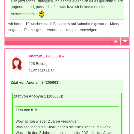
sich jetzt schnellstmöglich. Ich dachte eigentlich da es gerichtlich jetzt
angeordnet ist, passiert sofort was bzw wir bekommen einen
Aufnahmetermin
wir haben 10 wochen nach Beschluss auf Aufnahme gewartet. Musste
sogar mit Polizei geholt werden da komplett verweigert.
Anonym 1 (205663)
128 Beiträge
04.07.2025 12:43
Zitat von Anonym 8 (205663):
Zitat von Anonym 1 (205663):
Zitat von K.B.:
Wow, schon wieder 2 Jahre vergangen.
Was sagt denn die Klinik, haben die euch nicht aufgeklärt?
Was ist in den 2 Jahren denn so passiert? Wie lief der Alltag,