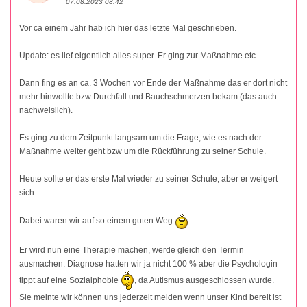
07.08.2023 08:42
Vor ca einem Jahr hab ich hier das letzte Mal geschrieben.
Update: es lief eigentlich alles super. Er ging zur Maßnahme etc.
Dann fing es an ca. 3 Wochen vor Ende der Maßnahme das er dort nicht
mehr hinwollte bzw Durchfall und Bauchschmerzen bekam (das auch
nachweislich).
Es ging zu dem Zeitpunkt langsam um die Frage, wie es nach der
Maßnahme weiter geht bzw um die Rückführung zu seiner Schule.
Heute sollte er das erste Mal wieder zu seiner Schule, aber er weigert
sich.
Dabei waren wir auf so einem guten Weg
Er wird nun eine Therapie machen, werde gleich den Termin
ausmachen. Diagnose hatten wir ja nicht 100 % aber die Psychologin
tippt auf eine Sozialphobie
, da Autismus ausgeschlossen wurde.
Sie meinte wir können uns jederzeit melden wenn unser Kind bereit ist