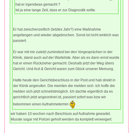
hat er irgendwas gemacht ?
Ist ja eine lange Zeit, dass er zur Diagnostik sollte.
Er hat zwischenzeitlich (letztes Jahr?) eine Maßnahme
angefangen und wieder abgebrochen. Sonst ist nicht wirklich was
passiert.
Er war mit mir zuletzt zumindest bei den Vorgesprächen in der
Klinik, stand auch auf der Warteliste. Aber als es dann ernst wurde
hat er einen Rückzieher gemacht. Deshalb jetzt der Weg übers
Gericht. Und Arzt & Gericht waren zum Glück unserer Meinung.
Hatte heute den Gerichtsbeschluss in der Post und hab direkt in
der Klinik angerufen. Die meinten die melden sich. Ich hoffe die
melden sich jetzt schnellstmöglich. Ich dachte eigentlich da es
gerichtlich jetzt angeordnet ist, passiert sofort was bzw wir
bekommen einen Aufnahmetermin
wir haben 10 wochen nach Beschluss auf Aufnahme gewartet.
Musste sogar mit Polizei geholt werden da komplett verweigert.