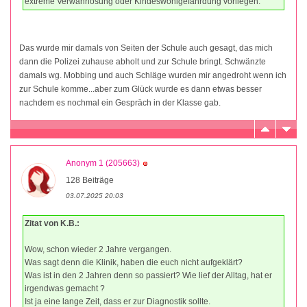
extreme Verwahrlosung oder Kindeswohlgefährdung vorliegen.
Das wurde mir damals von Seiten der Schule auch gesagt, das mich
dann die Polizei zuhause abholt und zur Schule bringt. Schwänzte
damals wg. Mobbing und auch Schläge wurden mir angedroht wenn ich
zur Schule komme...aber zum Glück wurde es dann etwas besser
nachdem es nochmal ein Gespräch in der Klasse gab.
Anonym 1 (205663)
128 Beiträge
03.07.2025 20:03
Zitat von K.B.:
Wow, schon wieder 2 Jahre vergangen.
Was sagt denn die Klinik, haben die euch nicht aufgeklärt?
Was ist in den 2 Jahren denn so passiert? Wie lief der Alltag, hat er
irgendwas gemacht ?
Ist ja eine lange Zeit, dass er zur Diagnostik sollte.