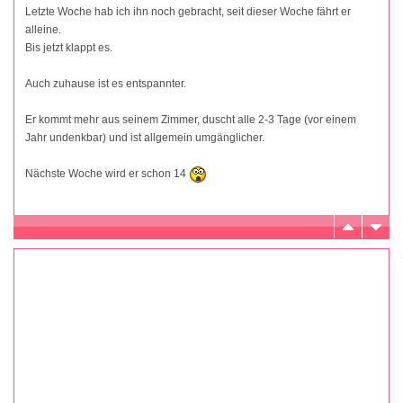
Letzte Woche hab ich ihn noch gebracht, seit dieser Woche fährt er
alleine.
Bis jetzt klappt es.
Auch zuhause ist es entspannter.
Er kommt mehr aus seinem Zimmer, duscht alle 2-3 Tage (vor einem
Jahr undenkbar) und ist allgemein umgänglicher.
Nächste Woche wird er schon 14