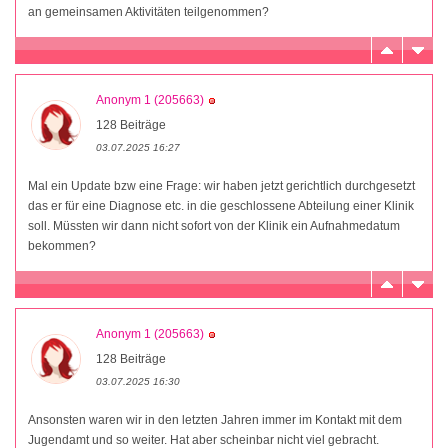
an gemeinsamen Aktivitäten teilgenommen?
Anonym 1 (205663)
128 Beiträge
03.07.2025 16:27
Mal ein Update bzw eine Frage: wir haben jetzt gerichtlich durchgesetzt
das er für eine Diagnose etc. in die geschlossene Abteilung einer Klinik
soll. Müssten wir dann nicht sofort von der Klinik ein Aufnahmedatum
bekommen?
Anonym 1 (205663)
128 Beiträge
03.07.2025 16:30
Ansonsten waren wir in den letzten Jahren immer im Kontakt mit dem
Jugendamt und so weiter. Hat aber scheinbar nicht viel gebracht.