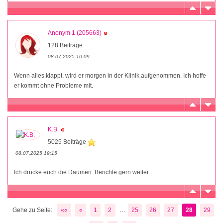
Anonym 1 (205663)
128 Beiträge
08.07.2025 10:09
Wenn alles klappt, wird er morgen in der Klinik aufgenommen. Ich hoffe
er kommt ohne Probleme mit.
K.B.
5025 Beiträge
08.07.2025 19:15
Ich drücke euch die Daumen. Berichte gern weiter.
...
Gehe zu Seite:
««
«
1
2
25
26
27
28
29