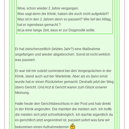
Wow, schon wieder 2 Jahre vergangen.
Was sagt denn die Klinik, haben die euch nicht aufgeklärt?
Was ist in den 2 Jahren denn so passiert? Wie lief der Alltag,
hat er irgendwas gemacht ?
Ist ja eine lange Zeit, dass er zur Diagnostik sollte.
Er hat zwischenzeitlich (letztes Jahr?) eine Maßnahme
angefangen und wieder abgebrochen. Sonst ist nicht wirklich
was passiert.
Er war mit mir zuletzt zumindest bei den Vorgesprächen in der
Klinik, stand auch auf der Warteliste. Aber als es dann ernst
wurde hat er einen Rückzieher gemacht. Deshalb jetzt der Weg
übers Gericht. Und Arzt & Gericht waren zum Glück unserer
Meinung.
Hatte heute den Gerichtsbeschluss in der Post und hab direkt
in der Klinik angerufen. Die meinten die melden sich. Ich hoffe
die melden sich jetzt schnellstmöglich. Ich dachte eigentlich da
es gerichtlich jetzt angeordnet ist, passiert sofort was bzw wir
bekommen einen Aufnahmetermin