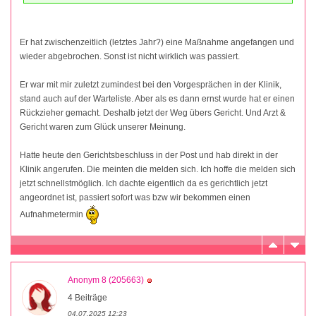
Er hat zwischenzeitlich (letztes Jahr?) eine Maßnahme angefangen und
wieder abgebrochen. Sonst ist nicht wirklich was passiert.
Er war mit mir zuletzt zumindest bei den Vorgesprächen in der Klinik,
stand auch auf der Warteliste. Aber als es dann ernst wurde hat er einen
Rückzieher gemacht. Deshalb jetzt der Weg übers Gericht. Und Arzt &
Gericht waren zum Glück unserer Meinung.
Hatte heute den Gerichtsbeschluss in der Post und hab direkt in der
Klinik angerufen. Die meinten die melden sich. Ich hoffe die melden sich
jetzt schnellstmöglich. Ich dachte eigentlich da es gerichtlich jetzt
angeordnet ist, passiert sofort was bzw wir bekommen einen
Aufnahmetermin
Anonym 8 (205663)
4 Beiträge
04.07.2025 12:23