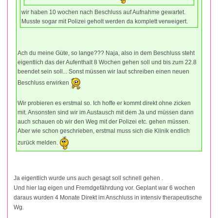
wir haben 10 wochen nach Beschluss auf Aufnahme gewartet.
Musste sogar mit Polizei geholt werden da komplett verweigert.
Ach du meine Güte, so lange??? Naja, also in dem Beschluss steht
eigentlich das der Aufenthalt 8 Wochen gehen soll und bis zum 22.8
beendet sein soll... Sonst müssen wir laut schreiben einen neuen
Beschluss erwirken
Wir probieren es erstmal so. Ich hoffe er kommt direkt ohne zicken
mit. Ansonsten sind wir im Austausch mit dem Ja und müssen dann
auch schauen ob wir den Weg mit der Polizei etc. gehen müssen.
Aber wie schon geschrieben, erstmal muss sich die Klinik endlich
zurück melden.
Ja eigentlich wurde uns auch gesagt soll schnell gehen .
Und hier lag eigen und Fremdgefährdung vor. Geplant war 6 wochen
daraus wurden 4 Monate Direkt im Anschluss in intensiv therapeutische
Wg.