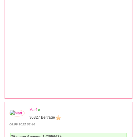
Marf
30327 Beiträge
08.09.2022 08:46
Zitat von Anonym 1 (205663):