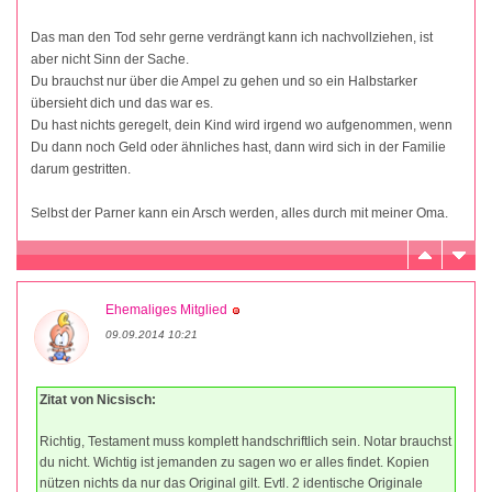
Das man den Tod sehr gerne verdrängt kann ich nachvollziehen, ist
aber nicht Sinn der Sache.
Du brauchst nur über die Ampel zu gehen und so ein Halbstarker
übersieht dich und das war es.
Du hast nichts geregelt, dein Kind wird irgend wo aufgenommen, wenn
Du dann noch Geld oder ähnliches hast, dann wird sich in der Familie
darum gestritten.
Selbst der Parner kann ein Arsch werden, alles durch mit meiner Oma.
Ehemaliges Mitglied
09.09.2014 10:21
Zitat von Nicsisch:
Richtig, Testament muss komplett handschriftlich sein. Notar brauchst
du nicht. Wichtig ist jemanden zu sagen wo er alles findet. Kopien
nützen nichts da nur das Original gilt. Evtl. 2 identische Originale