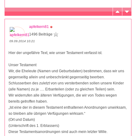
apfelkern81
1496 Beiträge
09.09.2014 10:21
Hier der ungefähre Text, wie unser Testament verfasst ist.
Unser Testament
Wir, die Eheleute (Namen und Geburtsdaten) bestimmen, dass wir uns
gegenseitig allein und unbeschränkt gegenseitig beerben.
Schlusserben des zuletzt von uns versterbenden sollen unsere Kinder
(alle Namen) zu je ..... Erbanteilen (oder zu gleichen Teilen) sein.
Wir widerrufen alle älteren Verfügungen, die wir von Todes wegen
bereits getroffen haben.
„Ist eine der in diesem Testament enthaltenen Anordnungen unwirksam,
so bleiben alle übrigen Verfügungen wirksam.“
(Ort und Datum)
(Unterschrift des 1. Erblassers)
Diese Testamentsanordnungen sind auch mein letzter Wille.