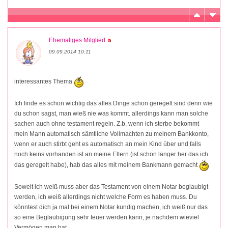
Ehemaliges Mitglied
09.09.2014 10:11
interessantes Thema
Ich finde es schon wichtig das alles Dinge schon geregelt sind denn wie
du schon sagst, man wieß nie was kommt. allerdings kann man solche
sachen auch ohne testament regeln. Z.b. wenn ich sterbe bekommt
mein Mann automatisch sämtliche Vollmachten zu meinem Bankkonto,
wenn er auch stirbt geht es automatisch an mein Kind über und falls
noch keins vorhanden ist an meine Eltern (ist schon länger her das ich
das geregelt habe), hab das alles mit meinem Bankmann gemacht
Soweit ich weiß muss aber das Testament von einem Notar beglaubigt
werden, ich weiß allerdings nicht welche Form es haben muss. Du
könntest dich ja mal bei einem Notar kundig machen, ich weiß nur das
so eine Beglaubigung sehr teuer werden kann, je nachdem wieviel
Vermögen man hat...