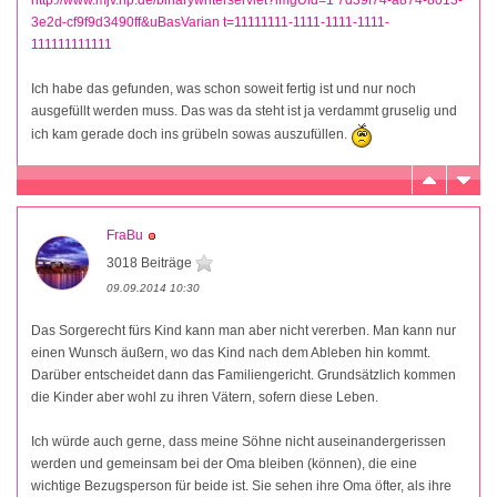
3e2d-cf9f9d3490ff&uBasVarian t=11111111-1111-1111-1111-
111111111111
Ich habe das gefunden, was schon soweit fertig ist und nur noch
ausgefüllt werden muss. Das was da steht ist ja verdammt gruselig und
ich kam gerade doch ins grübeln sowas auszufüllen.
FraBu
3018 Beiträge
09.09.2014 10:30
Das Sorgerecht fürs Kind kann man aber nicht vererben. Man kann nur
einen Wunsch äußern, wo das Kind nach dem Ableben hin kommt.
Darüber entscheidet dann das Familiengericht. Grundsätzlich kommen
die Kinder aber wohl zu ihren Vätern, sofern diese Leben.
Ich würde auch gerne, dass meine Söhne nicht auseinandergerissen
werden und gemeinsam bei der Oma bleiben (können), die eine
wichtige Bezugsperson für beide ist. Sie sehen ihre Oma öfter, als ihre