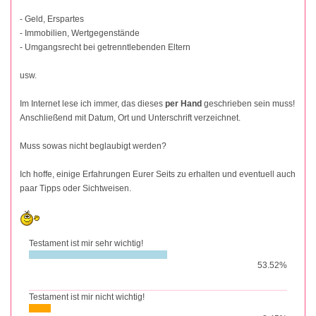
- Geld, Erspartes
- Immobilien, Wertgegenstände
- Umgangsrecht bei getrenntlebenden Eltern
usw.
Im Internet lese ich immer, das dieses
per Hand
geschrieben sein muss!
Anschließend mit Datum, Ort und Unterschrift verzeichnet.
Muss sowas nicht beglaubigt werden?
Ich hoffe, einige Erfahrungen Eurer Seits zu erhalten und eventuell auch
paar Tipps oder Sichtweisen.
Testament ist mir sehr wichtig!
53.52%
Testament ist mir nicht wichtig!