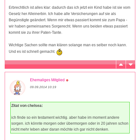
Erbrechtlich ist alles klar: dadurch das ich jetzt ein Kind habe ist sie vom
Gesetz her Alleinerbin. Ich habe alle Versicherungen auf sie als
Begünstigte geändert. Wenn mir etwas passiert kommt sie zum Papa -
wir haben gemeinsames Sorgerecht. Wenn uns beiden etwas passiert
kommt sie zu ihrer Paten-Tante.
Wichtige Sachen sollte man klären solange man es selber noch kann.
Und es ist schnell gemacht.
Ehemaliges Mitglied
09.09.2014 10:19
Zitat von chelsea:
ich finde so ein testament wichtig. aber habe im moment andere
sorgen. ich könnte morgen oder übermorgen oder in 20 jahren schon
nicht mehr leben aber daran möchte ich gar nicht denken.