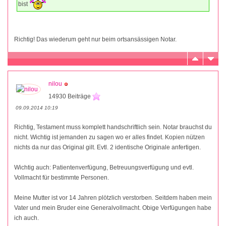
bist
Richtig! Das wiederum geht nur beim ortsansässigen Notar.
nilou
14930 Beiträge
09.09.2014 10:19
Richtig, Testament muss komplett handschriftlich sein. Notar brauchst du
nicht. Wichtig ist jemanden zu sagen wo er alles findet. Kopien nützen
nichts da nur das Original gilt. Evtl. 2 identische Originale anfertigen.
Wichtig auch: Patientenverfügung, Betreuungsverfügung und evtl.
Vollmacht für bestimmte Personen.
Meine Mutter ist vor 14 Jahren plötzlich verstorben. Seitdem haben mein
Vater und mein Bruder eine Generalvollmacht. Obige Verfügungen habe
ich auch.