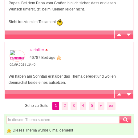
Papas. Bei dem Papa vom Großen bin ich sicher, dass er diesen
Wunsch unterstützt, beim Kleinen leider nicht.
Steht trotzdem im Testament
zartbitter
46787 Beiträge
09.09.2014 10:40
Wir haben am Sonntag erst über das Thema geredet und wollen
demnächst beide eines aufsetzen.
Gehe zu Seite:
1
2
3
4
5
»
»»
Dieses Thema wurde 6 mal gemerkt