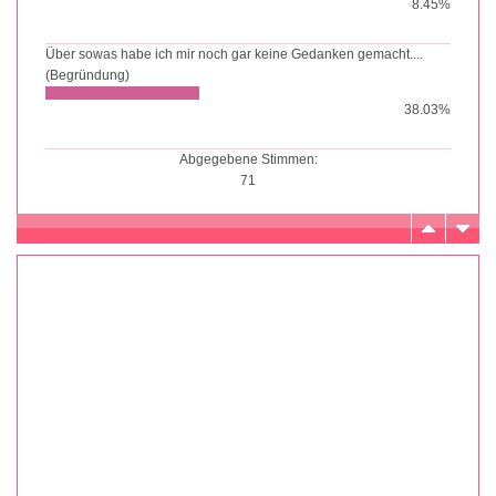
8.45%
Über sowas habe ich mir noch gar keine Gedanken gemacht....
(Begründung)
38.03%
Abgegebene Stimmen:
71