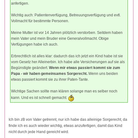
anfertigen.
Wichtig auch: Patientenverfügung, Betreuungsverfügung und evtl.
Vollmacht für bestimmte Personen.
Meine Mutter ist vor 14 Jahren plötzlich verstorben. Seitdem haben
mein Vater und mein Bruder eine Generalvollmacht. Obige
Verfügungen habe ich auch.
Erbrechtlich ist alles klar: dadurch das ich jetzt ein Kind habe ist sie
vom Gesetz her Alleinerbin. Ich habe alle Versicherungen auf sie als
Begünstigte geändert.
Wenn mir etwas passiert kommt sie zum
Papa - wir haben gemeinsames Sorgerecht.
Wenn uns beiden
etwas passiert kommt sie zu ihrer Paten-Tante.
Wichtige Sachen sollte man klären solange man es selber noch
kann. Und es ist schnell gemacht.
Ich bin zB von Vater getrennt, nur ich habe das alleinige Sorgerecht, da
finde ich es auch wieder wichtig, etwas anzufertigen, damit das Kind
nicht durch jede Hand gereicht wird.