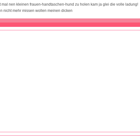
tt mal nen kleinen frauen-handtaschen-hund zu holen kam ja glei die volle ladung!
hn nicht mehr missen wollen meinen dicken