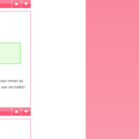
e war immer da
 war sie hatten