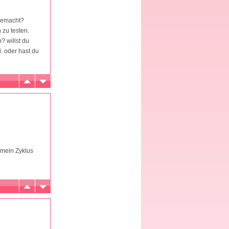
 gemacht?
 zu testen.
? willst du
. oder hast du
 mein Zyklus