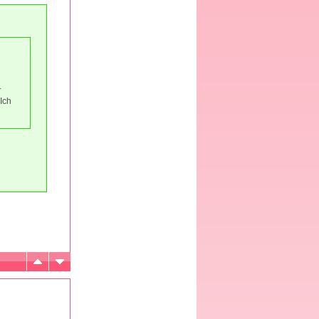
.
 Ich