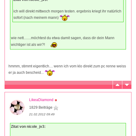
ich will direkt mittwoch morgen testen. ergebnis kriegt ihr natürlich
sofort (nach meinem mann)
wie nett........möchtest du etwa damit sagen, dass dir dein Mann
wichtiger ist als wir?!
hmmm, stimmt eigentlich.... wenn ich vom klo direkt zum pc renne weiss
er ja auch bescheid...
LikeaDiamond
1829 Beiträge
21.02.2012 09:49
Zitat von nicole_jv3: