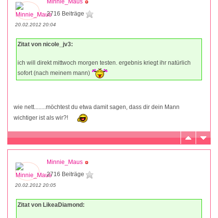
Minnie_Maus
2716 Beiträge
20.02.2012 20:04
Zitat von nicole_jv3:
ich will direkt mittwoch morgen testen. ergebnis kriegt ihr natürlich
sofort (nach meinem mann)
wie nett........möchtest du etwa damit sagen, dass dir dein Mann
wichtiger ist als wir?!
Minnie_Maus
2716 Beiträge
20.02.2012 20:05
Zitat von LikeaDiamond: