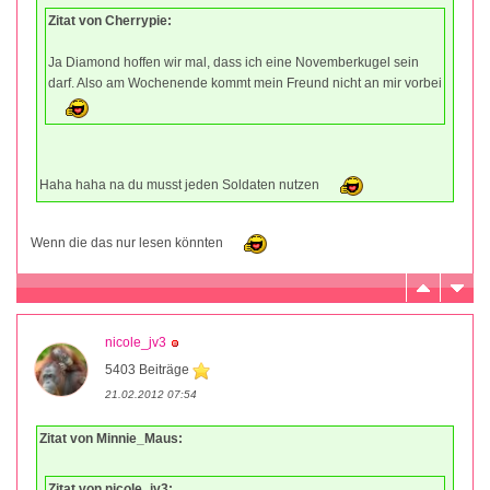
Zitat von Cherrypie:
Ja Diamond hoffen wir mal, dass ich eine Novemberkugel sein
darf. Also am Wochenende kommt mein Freund nicht an mir vorbei
Haha haha na du musst jeden Soldaten nutzen
Wenn die das nur lesen könnten
nicole_jv3
5403 Beiträge
21.02.2012 07:54
Zitat von Minnie_Maus:
Zitat von nicole_jv3: