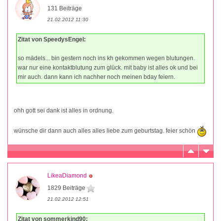
131 Beiträge
21.02.2012 11:30
Zitat von SpeedysEngel:
so mädels... bin gestern noch ins kh gekommen wegen blutungen.
war nur eine kontaktblutung zum glück. mit baby ist alles ok und bei
mir auch. dann kann ich nachher noch meinen bday feiern.
ohh gott sei dank ist alles in ordnung.
wünsche dir dann auch alles alles liebe zum geburtstag. feier schön
LikeaDiamond
1829 Beiträge
21.02.2012 12:51
Zitat von sommerkind90: