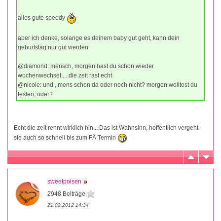
alles gute speedy
aber ich denke, solange es deinem baby gut geht, kann dein
geburtstag nur gut werden
@diamond: mensch, morgen hast du schon wieder
wochenwechsel.....die zeit rast echt
@nicole: und , mens schon da oder noch nicht? morgen wolltest du
testen, oder?
Echt die zeit rennt wirklich hin... Das ist Wahnsinn, hoffentlich vergeht
sie auch so schnell bis zum FÄ Termin
sweetpoisen
2948 Beiträge
21.02.2012 14:34