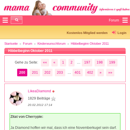
Forum
Kostenlos Mitglied werden
Login
Startseite
Forum
Kinderwunschforum
Hibbelbeginn Oktober 2011
Hibbelbeginn Oktober 2011
...
Gehe zu Seite:
««
«
1
2
197
198
199
...
200
201
202
203
401
402
»
»»
LikeaDiamond
1829 Beiträge
20.02.2012 17:14
Zitat von Cherrypie:
Ja Diamond hoffen wir mal, dass ich eine Novemberkugel sein darf.