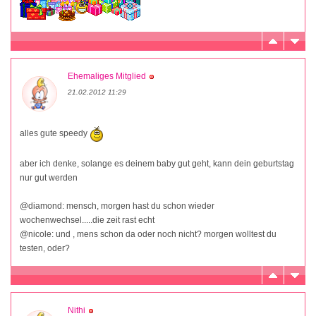
Ehemaliges Mitglied
21.02.2012 11:29
alles gute speedy
aber ich denke, solange es deinem baby gut geht, kann dein geburtstag
nur gut werden
@diamond: mensch, morgen hast du schon wieder
wochenwechsel.....die zeit rast echt
@nicole: und , mens schon da oder noch nicht? morgen wolltest du
testen, oder?
Nithi