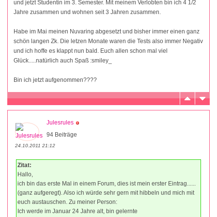
und jetzt Studentin im 3. Semester. Mit meinem Verlobten bin ich 4 1/2
Jahre zusammen und wohnen seit 3 Jahren zusammen.
Habe im Mai meinen Nuvaring abgesetzt und bisher immer einen ganz
schön langen Zk. Die letzen Monate waren die Tests also immer Negativ
und ich hoffe es klappt nun bald. Euch allen schon mal viel
Glück.....natürlich auch Spaß :smiley_
Bin ich jetzt aufgenommen????
Julesrules
94 Beiträge
24.10.2011 21:12
Zitat:
Hallo,
ich bin das erste Mal in einem Forum, dies ist mein erster Eintrag......
(ganz aufgeregt). Also ich würde sehr gern mit hibbeln und mich mit
euch austauschen. Zu meiner Person:
Ich werde im Januar 24 Jahre alt, bin gelernte