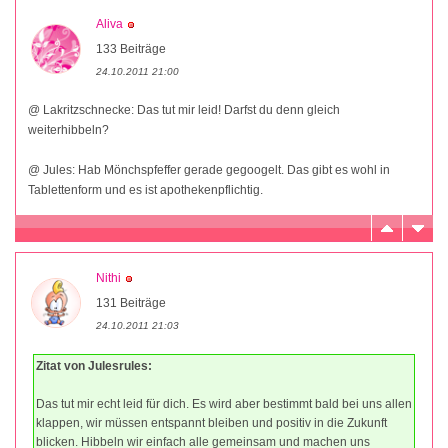
Aliva
133 Beiträge
24.10.2011 21:00
@ Lakritzschnecke: Das tut mir leid! Darfst du denn gleich
weiterhibbeln?
@ Jules: Hab Mönchspfeffer gerade gegoogelt. Das gibt es wohl in
Tablettenform und es ist apothekenpflichtig.
Nithi
131 Beiträge
24.10.2011 21:03
Zitat von Julesrules:
Das tut mir echt leid für dich. Es wird aber bestimmt bald bei uns allen
klappen, wir müssen entspannt bleiben und positiv in die Zukunft
blicken. Hibbeln wir einfach alle gemeinsam und machen uns