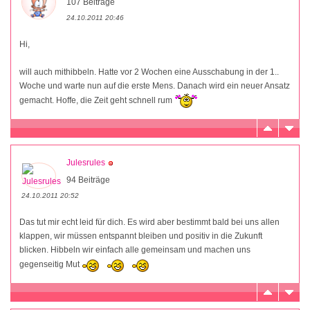
107 Beiträge
24.10.2011 20:46
Hi,
will auch mithibbeln. Hatte vor 2 Wochen eine Ausschabung in der 1..
Woche und warte nun auf die erste Mens. Danach wird ein neuer Ansatz
gemacht. Hoffe, die Zeit geht schnell rum
Julesrules
94 Beiträge
24.10.2011 20:52
Das tut mir echt leid für dich. Es wird aber bestimmt bald bei uns allen
klappen, wir müssen entspannt bleiben und positiv in die Zukunft
blicken. Hibbeln wir einfach alle gemeinsam und machen uns
gegenseitig Mut