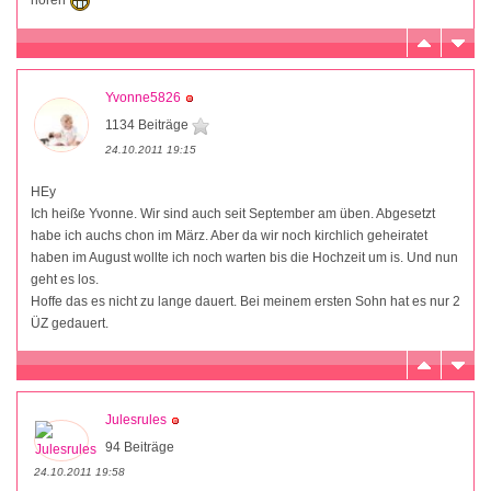
hören
Yvonne5826
1134 Beiträge
24.10.2011 19:15
HEy
Ich heiße Yvonne. Wir sind auch seit September am üben. Abgesetzt
habe ich auchs chon im März. Aber da wir noch kirchlich geheiratet
haben im August wollte ich noch warten bis die Hochzeit um is. Und nun
geht es los.
Hoffe das es nicht zu lange dauert. Bei meinem ersten Sohn hat es nur 2
ÜZ gedauert.
Julesrules
94 Beiträge
24.10.2011 19:58