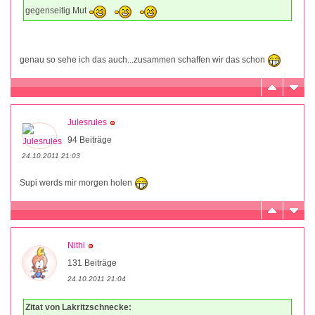
gegenseitig Mut
genau so sehe ich das auch...zusammen schaffen wir das schon
Julesrules
94 Beiträge
24.10.2011 21:03
Supi werds mir morgen holen
Nithi
131 Beiträge
24.10.2011 21:04
Zitat von Lakritzschnecke: