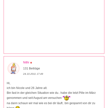
Nithi
131 Beiträge
24.10.2011 17:49
Hi,
ich bin Nicole und 26 Jahre alt.
Bin fast in der gleichen Situation wie du.. habe die letzt Pille im März
genommen und seit August am versuchen
na dann schaun wir mal wie es bei dir läuft.. bin gespannt von dir zu