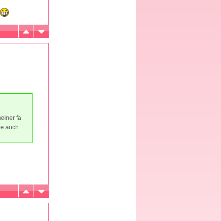
einer fä
te auch