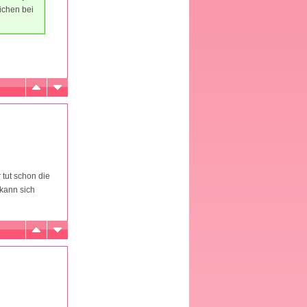
ichen bei
 tut schon die
 kann sich