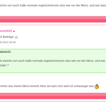
elche von euch hatte normale regelschmerzen also wie vor der Mens. und war da
onne5826
34 Beiträge
02.2012 20:18
sabela32:
ls welche von euch hatte normale regelschmerzen also wie vor der Mens. und wa
nger ?
immer das meine Mens kommt. Aber sie kam nich weil ich schwanger war