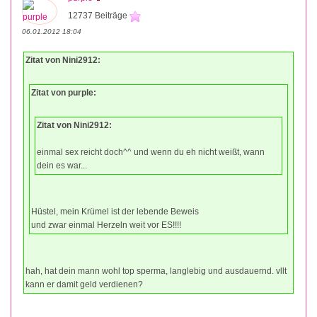
12737 Beiträge
06.01.2012 18:04
Zitat von Nini2912:
Zitat von purple:
Zitat von Nini2912:
einmal sex reicht doch^^ und wenn du eh nicht weißt, wann
dein es war...
Hüstel, mein Krümel ist der lebende Beweis
und zwar einmal Herzeln weit vor ES!!!!
hah, hat dein mann wohl top sperma, langlebig und ausdauernd. vllt
kann er damit geld verdienen?