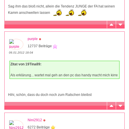
Sag ihm das bloß nicht, allein die Tendenz JUNGE der FA hat seinen
Kamm anschwellen lassen
purple
12737 Beiträge
06.01.2012 18:04
Zitat von 19Tina89:
Als erklärung... wartet mal geh an den pc das handy macht mich kirre
Hihi, schön, dass du doch noch zum Ratschen bleibst
Nini2912
6272 Beiträge