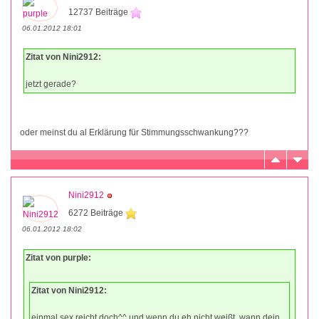
12737 Beiträge
06.01.2012 18:01
Zitat von Nini2912:
jetzt gerade?
oder meinst du al Erklärung für Stimmungsschwankung???
Nini2912
6272 Beiträge
06.01.2012 18:02
Zitat von purple:
Zitat von Nini2912:
einmal sex reicht doch^^ und wenn du eh nicht weißt, wann dein