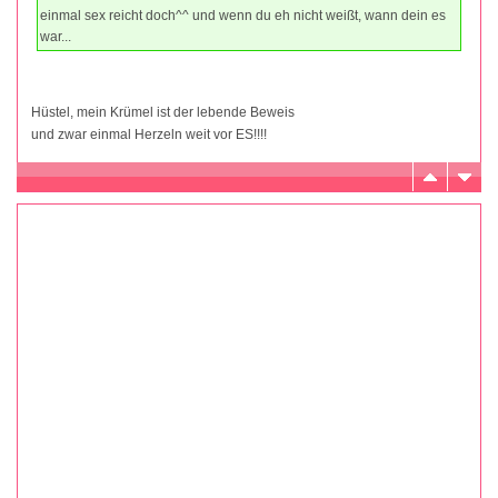
einmal sex reicht doch^^ und wenn du eh nicht weißt, wann dein es
war...
Hüstel, mein Krümel ist der lebende Beweis
und zwar einmal Herzeln weit vor ES!!!!