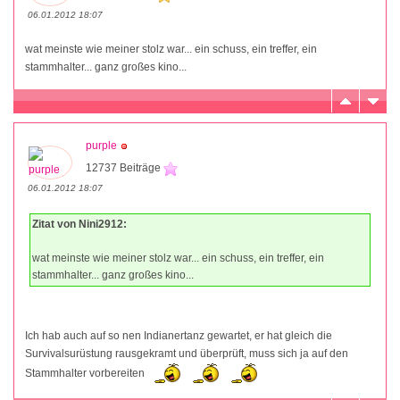
06.01.2012 18:07
wat meinste wie meiner stolz war... ein schuss, ein treffer, ein
stammhalter... ganz großes kino...
purple
12737 Beiträge
06.01.2012 18:07
Zitat von Nini2912:
wat meinste wie meiner stolz war... ein schuss, ein treffer, ein
stammhalter... ganz großes kino...
Ich hab auch auf so nen Indianertanz gewartet, er hat gleich die
Survivalsurüstung rausgekramt und überprüft, muss sich ja auf den
Stammhalter vorbereiten